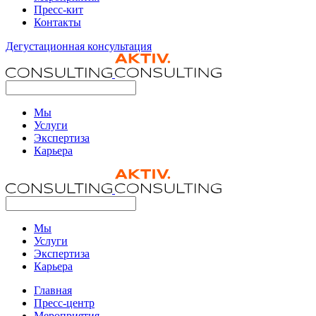
Пресс-кит
Контакты
Дегустационная консультация
Мы
Услуги
Экспертиза
Карьера
Мы
Услуги
Экспертиза
Карьера
Главная
Пресс-центр
Мероприятия