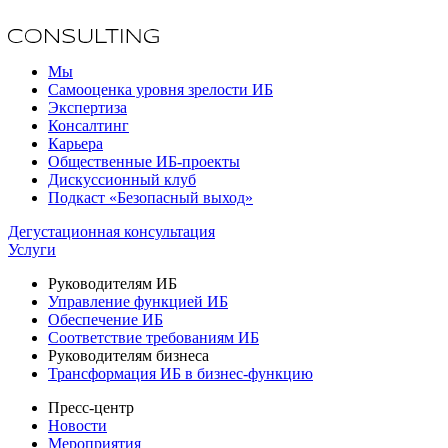
Мы
Самооценка уровня зрелости ИБ
Экспертиза
Консалтинг
Карьера
Общественные ИБ-проекты
Дискуссионный клуб
Подкаст «Безопасный выход»
Дегустационная консультация
Услуги
Руководителям ИБ
Управление функцией ИБ
Обеспечение ИБ
Соответствие требованиям ИБ
Руководителям бизнеса
Трансформация ИБ в бизнес-функцию
Пресс-центр
Новости
Мероприятия