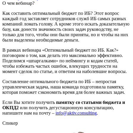
О чем вебинар?
Как составить оптимальный бюджет по ИБ? Этот вопрос
каждый год заставляет сотрудников служб ИБ самых разных
компаний ломать голову. А кроме этого искать доказательную
базу, как донести значимость своих задач руководству, не
только для того, чтобы они были приняты, но и чтобы на них
были выделены необходимые деньги.
В рамках вебинара «Оптимальный бюджет по ИБ. Как?»
поговорим о том, как делать это максимально эффективно.
Поделимся «шпаргалками» по неймингу и кодам статей,
чтобы избежать частых ошибок, влекущих трудности на
момент сделок по статье, и ответим на наболевшие вопросы.
Составление оптимального бюджета по ИБ – непростая
управленческая задача, наша команда подготовила памятку,
которая поможет сэкономить время для более важных задач.
Если Вы хотите получить
памятку со статьями бюджета и
ОКПД2
или получить дегустационную консультацию,
напишите нам на почту –
info@aktiv.consulting
.
Спикер