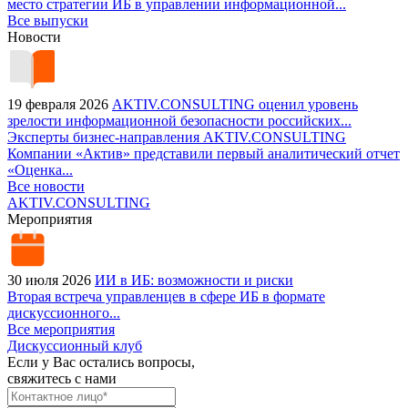
место стратегии ИБ в управлении информационной...
Все выпуски
Новости
19 февраля 2026
AKTIV.CONSULTING оценил уровень
зрелости информационной безопасности российских...
Эксперты бизнес-направления AKTIV.CONSULTING
Компании «Актив» представили первый аналитический отчет
«Оценка...
Все новости
AKTIV.CONSULTING
Мероприятия
30 июля 2026
ИИ в ИБ: возможности и риски
Вторая встреча управленцев в сфере ИБ в формате
дискуссионного...
Все мероприятия
Дискуссионный клуб
Если у Вас остались вопросы,
свяжитесь с нами