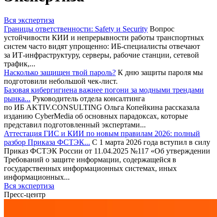
Вся экспертиза
Границы ответственности: Safety и Security
Вопрос
устойчивости КИИ и непрерывности работы транспортных
систем часто видят упрощенно: ИБ-специалисты отвечают
за ИТ-инфраструктуру, серверы, рабочие станции, сетевой
трафик,...
Насколько защищен твой пароль?
К дню защиты пароля мы
подготовили небольшой чек-лист.
Базовая кибергигиена важнее погони за модными трендами
рынка...
Руководитель отдела консалтинга
по ИБ AKTIV.CONSULTING Ольга Копейкина рассказала
изданию CyberMedia об основных парадоксах, которые
представил подготовленный экспертами...
Аттестация ГИС и КИИ по новым правилам 2026: полный
разбор Приказа ФСТЭК...
С 1 марта 2026 года вступил в силу
Приказ ФСТЭК России от 11.04.2025 №117 «Об утверждении
Требований о защите информации, содержащейся в
государственных информационных системах, иных
информационных...
Вся экспертиза
Пресс-центр