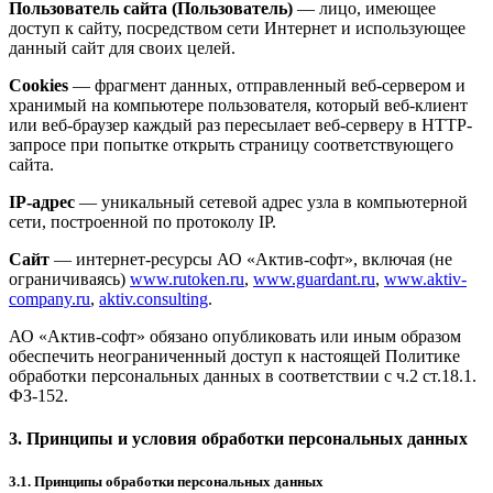
Пользователь сайта (Пользователь)
— лицо, имеющее
доступ к сайту, посредством сети Интернет и использующее
данный сайт для своих целей.
Cookies
— фрагмент данных, отправленный веб-сервером и
хранимый на компьютере пользователя, который веб-клиент
или веб-браузер каждый раз пересылает веб-серверу в HTTP-
запросе при попытке открыть страницу соответствующего
сайта.
IP-адрес
— уникальный сетевой адрес узла в компьютерной
сети, построенной по протоколу IP.
Сайт
— интернет-ресурсы АО «Актив-софт», включая (не
ограничиваясь)
www.rutoken.ru
,
www.guardant.ru
,
www.aktiv-
company.ru
,
aktiv.consulting
.
АО «Актив-софт» обязано опубликовать или иным образом
обеспечить неограниченный доступ к настоящей Политике
обработки персональных данных в соответствии с ч.2 ст.18.1.
ФЗ-152.
3. Принципы и условия обработки персональных данных
3.1. Принципы обработки персональных данных