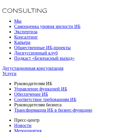
Мы
Самооценка уровня зрелости ИБ
Экспертиза
Консалтинг
Карьера
Общественные ИБ-проекты
Дискуссионный клуб
Подкаст «Безопасный выход»
Дегустационная консультация
Услуги
Руководителям ИБ
Управление функцией ИБ
Обеспечение ИБ
Соответствие требованиям ИБ
Руководителям бизнеса
Трансформация ИБ в бизнес-функцию
Пресс-центр
Новости
Мероприятия