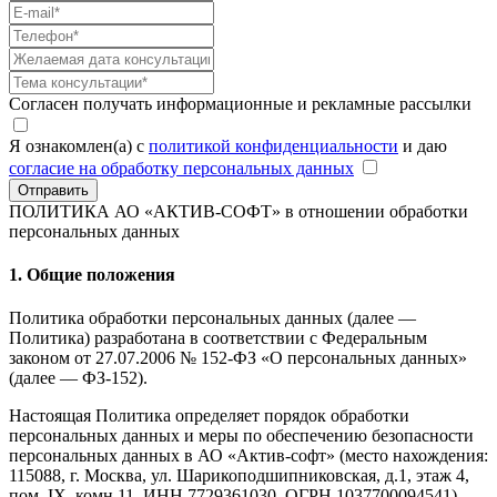
Согласен получать информационные и рекламные рассылки
Я ознакомлен(а) с
политикой конфиденциальности
и даю
согласие на обработку персональных данных
Отправить
ПОЛИТИКА АО «АКТИВ-СОФТ»
в отношении обработки
персональных данных
1. Общие положения
Политика обработки персональных данных (далее —
Политика) разработана в соответствии с Федеральным
законом от 27.07.2006 № 152-ФЗ «О персональных данных»
(далее — ФЗ-152).
Настоящая Политика определяет порядок обработки
персональных данных и меры по обеспечению безопасности
персональных данных в АО «Актив-софт» (место нахождения:
115088, г. Москва, ул. Шарикоподшипниковская, д.1, этаж 4,
пом. IX, комн.11, ИНН 7729361030, ОГРН 1037700094541),