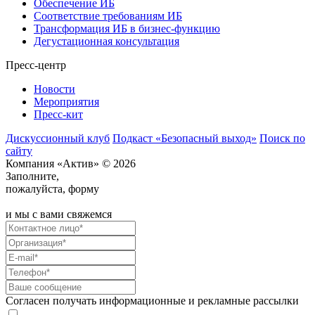
Обеспечение ИБ
Соответствие требованиям ИБ
Трансформация ИБ в бизнес-функцию
Дегустационная консультация
Пресс-центр
Новости
Мероприятия
Пресс-кит
Дискуссионный клуб
Подкаст «Безопасный выход»
Поиск по
сайту
Компания «Актив» © 2026
Заполните,
пожалуйста, форму
и мы с вами свяжемся
Согласен получать информационные и рекламные рассылки