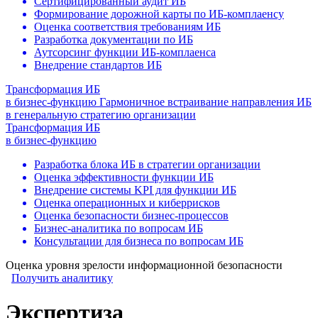
Сертифицированный аудит ИБ
Формирование дорожной карты по ИБ-комплаенсу
Оценка соответствия требованиям ИБ
Разработка документации по ИБ
Аутсорсинг функции ИБ-комплаенса
Внедрение стандартов ИБ
Трансформация ИБ
в бизнес-функцию
Гармоничное встраивание направления ИБ
в генеральную стратегию организации
Трансформация ИБ
в бизнес-функцию
Разработка блока ИБ в стратегии организации
Оценка эффективности функции ИБ
Внедрение системы KPI для функции ИБ
Оценка операционных и киберрисков
Оценка безопасности бизнес-процессов
Бизнес-аналитика по вопросам ИБ
Консультации для бизнеса по вопросам ИБ
Оценка уровня зрелости информационной безопасности
Получить аналитику
Экспертиза