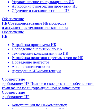
Управленческие консультации по ИБ
Аутсорсинг руководства проектами ИБ
Обучение и наставничество по ИБ
Обеспечение
ИБ
Совершенствование ИБ процессов
и актуализация технологического стэка
Обеспечение
ИБ
Разработка программы ИБ
Проведение аналитики по ИБ
Технические консультации по ИБ
Разработка политики и регламентов по ИБ
Проведение пентестов
Анализ защищенности
Аутсорсинг ИБ-компетенций
Соответствие
требованиям ИБ
Полное и своевременное обеспечение
комплаенса по информационной безопасности
Соответствие
требованиям ИБ
Консультации по ИБ-комплаенсу