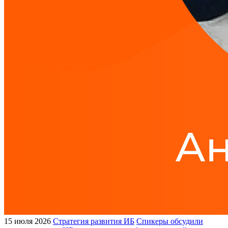
15 июля 2026
Стратегия развития ИБ
Спикеры обсудили