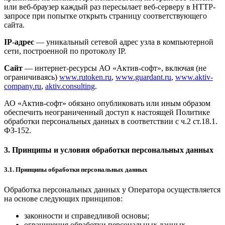
или веб-браузер каждый раз пересылает веб-серверу в HTTP-
запросе при попытке открыть страницу соответствующего
сайта.
IP-адрес
— уникальный сетевой адрес узла в компьютерной
сети, построенной по протоколу IP.
Сайт
— интернет-ресурсы АО «Актив-софт», включая (не
ограничиваясь)
www.rutoken.ru
,
www.guardant.ru
,
www.aktiv-
company.ru
,
aktiv.consulting
.
АО «Актив-софт» обязано опубликовать или иным образом
обеспечить неограниченный доступ к настоящей Политике
обработки персональных данных в соответствии с ч.2 ст.18.1.
ФЗ-152.
3. Принципы и условия обработки персональных данных
3.1. Принципы обработки персональных данных
Обработка персональных данных у Оператора осуществляется
на основе следующих принципов:
законности и справедливой основы;
ограничения обработки персональных данных