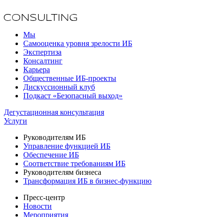
Мы
Самооценка уровня зрелости ИБ
Экспертиза
Консалтинг
Карьера
Общественные ИБ-проекты
Дискуссионный клуб
Подкаст «Безопасный выход»
Дегустационная консультация
Услуги
Руководителям ИБ
Управление функцией ИБ
Обеспечение ИБ
Соответствие требованиям ИБ
Руководителям бизнеса
Трансформация ИБ в бизнес-функцию
Пресс-центр
Новости
Мероприятия