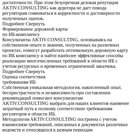
достаточности. При этом безупречная деловая репутация
AKTIV.CONSULTING как аудитора не дает повода
регуляторам сомневаться в корректности и достоверности
полученных оценок.
Подробнее
Свернуть
Формирование дорожной карты
по ИБ-комплаенсу
Консультанты AKTIV.CONSULTING, основываясь на
собственном опыте и знаниях, полученных на различных
проектах, помогут разработать оптимальную дорожную карту
по ИБ комплаенсу и найти наиболее эффективные способы
реализации многочисленных требований в области ИБ с
учетом ресурсных и временных ограничений заказчика.
Подробнее
Свернуть
Оценка соответствия
требованиям ИБ
Собственная уникальная методология, накопленный опыт,
беспристрастность и независимость при составлении
рекомендаций помогают консультантам
AKTIV.CONSULTING выбрать для наших клиентов наименее
затратный путь к полному соответствию требованиям
регуляторов в области ИБ.
Методология AKTIV.CONSULTING построена с учетом
взаимосвязи требований, описанных в документах различных
ведомств и относящихся к разным периодам