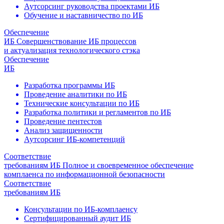
Аутсорсинг руководства проектами ИБ
Обучение и наставничество по ИБ
Обеспечение
ИБ
Совершенствование ИБ процессов
и актуализация технологического стэка
Обеспечение
ИБ
Разработка программы ИБ
Проведение аналитики по ИБ
Технические консультации по ИБ
Разработка политики и регламентов по ИБ
Проведение пентестов
Анализ защищенности
Аутсорсинг ИБ-компетенций
Соответствие
требованиям ИБ
Полное и своевременное обеспечение
комплаенса по информационной безопасности
Соответствие
требованиям ИБ
Консультации по ИБ-комплаенсу
Сертифицированный аудит ИБ