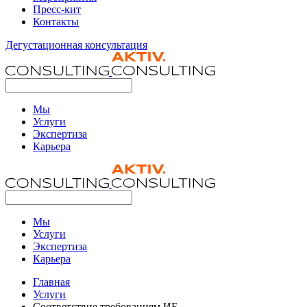
Пресс-кит
Контакты
Дегустационная консультация
Мы
Услуги
Экспертиза
Карьера
Мы
Услуги
Экспертиза
Карьера
Главная
Услуги
Соответствие требованиям ИБ