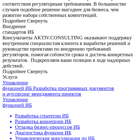
соответствия регуляторным требованиям. В большинстве
случаев подобное решение выгоднее для бизнеса, чем
развитие набора собственных компетенций.
Подробнее
Свернуть
Внедрение
стандартов ИБ
Консультанты AKTIV.CONSULTING оказывают поддержку
внутренним специалистам клиента в выработке решений и
руководстве проектами по внедрению требований
регуляторов, помогая соблюсти сроки и достичь конкретных
результатов. Подкрепляем ваши позиции в ходе надзорных
действий.
Подробнее
Свернуть
Услуги
Управление
функцией ИБ
Разработка программных документов
и аутсорсинг менеджмента проектов
Управление
функцией ИБ
Разработка стратегии ИБ
Разработка концепции ИБ
Отладка бизнес-процессов ИБ
Диагностика функции ИБ
Управленческие консультации по ИБ