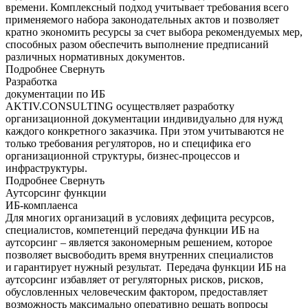
времени. Комплексный подход учитывает требования всего
применяемого набора законодательных актов и позволяет
кратно экономить ресурсы за счет выбора рекомендуемых мер,
способных разом обеспечить выполнение предписаний
различных нормативных документов.
Подробнее
Свернуть
Разработка
документации по ИБ
AKTIV.CONSULTING осуществляет разработку
организационной документации индивидуально для нужд
каждого конкретного заказчика. При этом учитываются не
только требования регуляторов, но и специфика его
организационной структуры, бизнес-процессов и
инфраструктуры.
Подробнее
Свернуть
Аутсорсинг функции
ИБ-комплаенса
Для многих организаций в условиях дефицита ресурсов,
специалистов, компетенций передача функции ИБ на
аутсорсинг – является закономерным решением, которое
позволяет высвободить время внутренних специалистов
и гарантирует нужный результат. Передача функции ИБ на
аутсорсинг избавляет от регуляторных рисков, рисков,
обусловленных человеческим фактором, предоставляет
возможность максимально оперативно решать вопросы