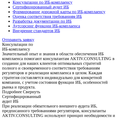
Консультации по ИБ-комплаенсу
Сертифицированный аудит ИБ
Формирование дорожной карты по ИБ-комплаенсу
Оценка соответствия требованиям ИБ
Разработка документации по ИБ
Аутсорсинг функции ИБ-комплаенса
Внедрение стандартов ИБ
Отправить заявку
Консультации по
ИБ-комплаенсу
Значительный опыт и знания в области обеспечения ИБ
комплаенса помогают консультантам AKTIV.CONSULTING в
создании для наших клиентов оптимальных стратегий
полного и своевременного соответствия требованиям
регуляторов и реализации комплаенса в целом. Каждая
стратегия составляется индивидуально для конкретной
компании, с учетом состояния функции ИБ, особенностей
рынка и продукта.
Подробнее
Свернуть
Сертифицированный
аудит ИБ
При реализации обязательного внешнего аудита ИБ,
предписанного требованиями регуляторов, консультанты
AKTIV.CONSULTING используют принцип необходимости и