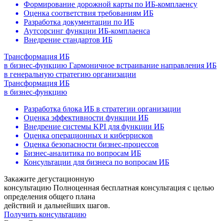
Формирование дорожной карты по ИБ-комплаенсу
Оценка соответствия требованиям ИБ
Разработка документации по ИБ
Аутсорсинг функции ИБ-комплаенса
Внедрение стандартов ИБ
Трансформация ИБ
в бизнес-функцию
Гармоничное встраивание направления ИБ
в генеральную стратегию организации
Трансформация ИБ
в бизнес-функцию
Разработка блока ИБ в стратегии организации
Оценка эффективности функции ИБ
Внедрение системы KPI для функции ИБ
Оценка операционных и киберрисков
Оценка безопасности бизнес-процессов
Бизнес-аналитика по вопросам ИБ
Консультации для бизнеса по вопросам ИБ
Закажите дегустационную
консультацию
Полноценная бесплатная консультация с целью
определения общего плана
действий и дальнейших шагов.
Получить консультацию