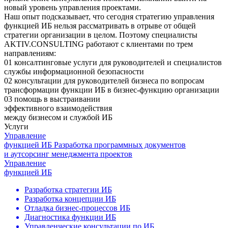
новый уровень управления проектами.
Наш опыт подсказывает, что сегодня стратегию управления
функцией ИБ
нельзя рассматривать в отрыве от общей
стратегии
организации в целом. Поэтому специалисты
AKTIV.CONSULTING работают с клиентами по трем
направлениям:
01
консалтинговые услуги для руководителей и специалистов
службы информационной безопасности
02
консультации для руководителей бизнеса по вопросам
трансформации функции ИБ в бизнес-функцию организации
03
помощь в выстраивании
эффективного взаимодействия
между бизнесом и службой ИБ
Услуги
Управление
функцией ИБ
Разработка программных документов
и аутсорсинг менеджмента проектов
Управление
функцией ИБ
Разработка стратегии ИБ
Разработка концепции ИБ
Отладка бизнес-процессов ИБ
Диагностика функции ИБ
Управленческие консультации по ИБ