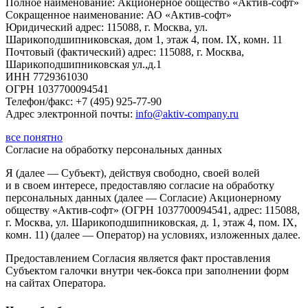
Полное наименование: Акционерное общество «Актив-софт»
Сокращенное наименование: АО «Актив-софт»
Юридический адрес: 115088, г. Москва, ул.
Шарикоподшипниковская, дом 1, этаж 4, пом. IX, комн. 11
Почтовый (фактический) адрес: 115088, г. Москва,
Шарикоподшипниковская ул.,д.1
ИНН 7729361030
ОГРН 1037700094541
Телефон/факс: +7 (495) 925-77-90
Адрес электронной почты:
info@aktiv-company.ru
все понятно
Согласие
на обработку персональных данных
Я (далее — Субъект), действуя свободно, своей волей
и в своем интересе, предоставляю согласие на обработку
персональных данных (далее — Согласие) Акционерному
обществу «Актив-софт» (ОГРН 1037700094541, адрес: 115088,
г. Москва, ул. Шарикоподшипниковская, д. 1, этаж 4, пом. IX,
комн. 11) (далее — Оператор) на условиях, изложенных далее.
Предоставлением Согласия является факт проставления
Субъектом галочки внутри чек-бокса при заполнении форм
на сайтах Оператора.