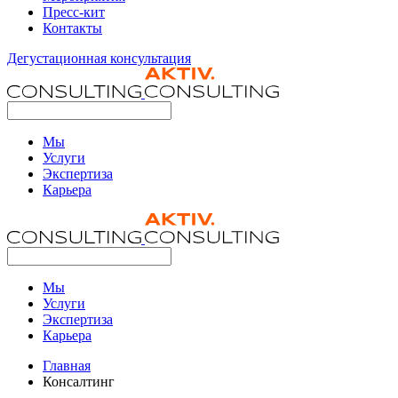
Пресс-кит
Контакты
Дегустационная консультация
Мы
Услуги
Экспертиза
Карьера
Мы
Услуги
Экспертиза
Карьера
Главная
Консалтинг