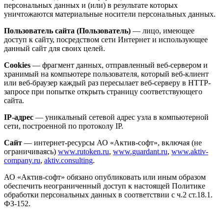
персональных данных и (или) в результате которых
уничтожаются материальные носители персональных данных.
Пользователь сайта (Пользователь)
— лицо, имеющее
доступ к сайту, посредством сети Интернет и использующее
данный сайт для своих целей.
Cookies
— фрагмент данных, отправленный веб-сервером и
хранимый на компьютере пользователя, который веб-клиент
или веб-браузер каждый раз пересылает веб-серверу в HTTP-
запросе при попытке открыть страницу соответствующего
сайта.
IP-адрес
— уникальный сетевой адрес узла в компьютерной
сети, построенной по протоколу IP.
Сайт
— интернет-ресурсы АО «Актив-софт», включая (не
ограничиваясь)
www.rutoken.ru
,
www.guardant.ru
,
www.aktiv-
company.ru
,
aktiv.consulting
.
АО «Актив-софт» обязано опубликовать или иным образом
обеспечить неограниченный доступ к настоящей Политике
обработки персональных данных в соответствии с ч.2 ст.18.1.
ФЗ-152.