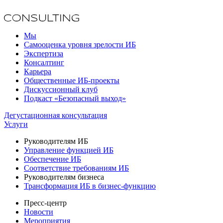
Мы
Самооценка уровня зрелости ИБ
Экспертиза
Консалтинг
Карьера
Общественные ИБ-проекты
Дискуссионный клуб
Подкаст «Безопасный выход»
Дегустационная консультация
Услуги
Руководителям ИБ
Управление функцией ИБ
Обеспечение ИБ
Соответствие требованиям ИБ
Руководителям бизнеса
Трансформация ИБ в бизнес-функцию
Пресс-центр
Новости
Мероприятия