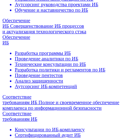
Аутсорсинг руководства проектами ИБ
Обучение и наставничество по ИБ
Обеспечение
ИБ
Совершенствование ИБ процессов
и актуализация технологического стэка
Обеспечение
ИБ
Разработка программы ИБ
Проведение аналитики по ИБ
Технические консультации по ИБ
Разработка политики и регламентов по ИБ
Проведение пентестов
Анализ защищенности
Аутсорсинг ИБ-компетенций
Соответствие
требованиям ИБ
Полное и своевременное обеспечение
комплаенса по информационной безопасности
Соответствие
требованиям ИБ
Консультации по ИБ-комплаенсу
Сертифицированный аудит ИБ