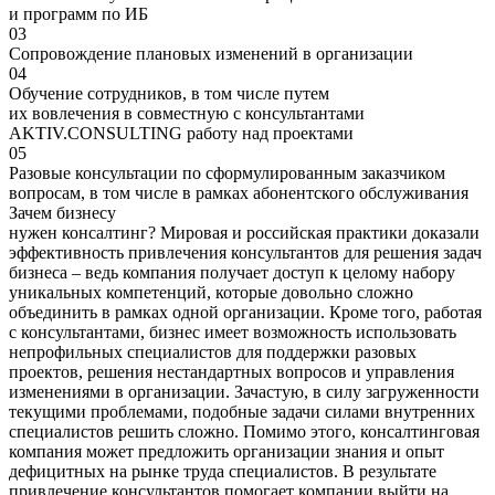
и программ по ИБ
03
Сопровождение плановых изменений в организации
04
Обучение сотрудников, в том числе путем
их вовлечения в совместную с
консультантами
AKTIV.CONSULTING
работу над проектами
05
Разовые консультации по сформулированным заказчиком
вопросам, в том числе в рамках абонентского обслуживания
Зачем бизнесу
нужен консалтинг?
Мировая и российская практики доказали
эффективность привлечения консультантов для решения задач
бизнеса – ведь компания получает доступ к целому набору
уникальных компетенций, которые довольно сложно
объединить в рамках одной организации. Кроме того, работая
с консультантами, бизнес имеет возможность использовать
непрофильных специалистов для поддержки разовых
проектов, решения нестандартных вопросов и управления
изменениями в организации. Зачастую, в силу загруженности
текущими проблемами, подобные задачи силами внутренних
специалистов решить сложно.
Помимо этого, консалтинговая
компания может предложить организации знания и опыт
дефицитных на рынке труда специалистов. В результате
привлечение консультантов помогает компании выйти на