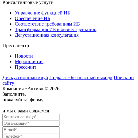
Консалтинговые услуги
Управление функцией ИБ
Обеспечение ИБ
Соответствие требованиям ИБ
Трансформация ИБ в бизнес-функцию
Дегустационная консультация
Пресс-центр
Новости
Мероприятия
Пресс-кит
Дискуссионный клуб
Подкаст «Безопасный выход»
Поиск по
сайту
Компания «Актив» © 2026
Заполните,
пожалуйста, форму
и мы с вами свяжемся