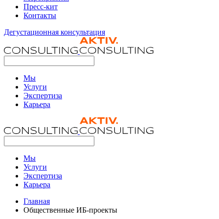
Пресс-кит
Контакты
Дегустационная консультация
Мы
Услуги
Экспертиза
Карьера
Мы
Услуги
Экспертиза
Карьера
Главная
Общественные ИБ-проекты