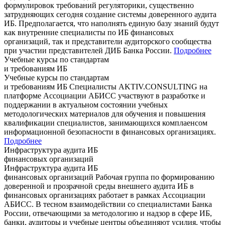
формулировок требований регуляторики, существенно
затрудняющих сегодня создание системы доверенного аудита
ИБ. Предполагается, что наполнять единую базу знаний будут
как внутренние специалисты по ИБ финансовых
организаций, так и представители аудиторского сообщества
при участии представителей ДИБ Банка России.
Подробнее
Учебные курсы по стандартам
и требованиям ИБ
Учебные курсы по стандартам
и требованиям ИБ
Специалисты AKTIV.CONSULTING на
платформе Ассоциации АБИСС участвуют в разработке и
поддержании в актуальном состоянии учебных
методологических материалов для обучения и повышения
квалификации специалистов, занимающихся комплаенсом
информационной безопасности в финансовых организациях.
Подробнее
Инфраструктура аудита ИБ
финансовых организаций
Инфраструктура аудита ИБ
финансовых организаций
Рабочая группа по формированию
доверенной и прозрачной среды внешнего аудита ИБ в
финансовых организациях работает в рамках Ассоциации
АБИСС. В тесном взаимодействии со специалистами Банка
России, отвечающими за методологию и надзор в сфере ИБ,
банки, аудиторы и учебные центры объединяют усилия, чтобы