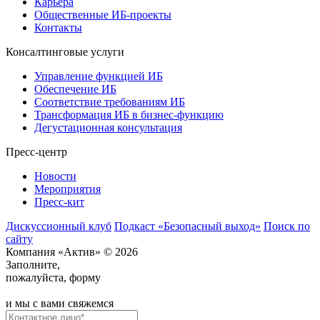
Карьера
Общественные ИБ-проекты
Контакты
Консалтинговые услуги
Управление функцией ИБ
Обеспечение ИБ
Соответствие требованиям ИБ
Трансформация ИБ в бизнес-функцию
Дегустационная консультация
Пресс-центр
Новости
Мероприятия
Пресс-кит
Дискуссионный клуб
Подкаст «Безопасный выход»
Поиск по
сайту
Компания «Актив» © 2026
Заполните,
пожалуйста, форму
и мы с вами свяжемся