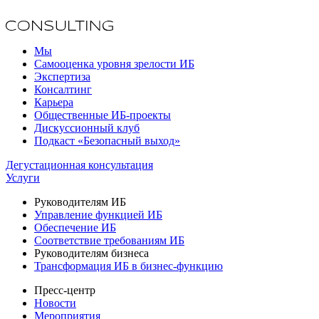
Мы
Самооценка уровня зрелости ИБ
Экспертиза
Консалтинг
Карьера
Общественные ИБ-проекты
Дискуссионный клуб
Подкаст «Безопасный выход»
Дегустационная консультация
Услуги
Руководителям ИБ
Управление функцией ИБ
Обеспечение ИБ
Соответствие требованиям ИБ
Руководителям бизнеса
Трансформация ИБ в бизнес-функцию
Пресс-центр
Новости
Мероприятия