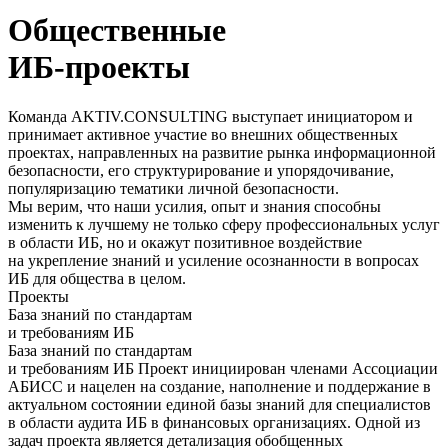
Общественные
ИБ-проекты
Команда AKTIV.CONSULTING выступает инициатором и
принимает активное участие во внешних общественных
проектах, направленных на
развитие рынка информационной
безопасности
, его структурирование и упорядочивание,
популяризацию тематики личной безопасности.
Мы верим, что наши усилия, опыт и знания способны
изменить к лучшему не только сферу профессиональных услуг
в области ИБ, но и окажут позитивное воздействие
на укрепление знаний и
усиление осознанности в вопросах
ИБ для общества в целом.
Проекты
База знаний по стандартам
и требованиям ИБ
База знаний по стандартам
и требованиям ИБ
Проект инициирован членами Ассоциации
АБИСС и нацелен на создание, наполнение и поддержание в
актуальном состоянии единой базы знаний для специалистов
в области аудита ИБ в финансовых организациях. Одной из
задач проекта является детализация обобщенных