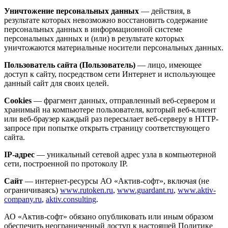
Уничтожение персональных данных
— действия, в
результате которых невозможно восстановить содержание
персональных данных в информационной системе
персональных данных и (или) в результате которых
уничтожаются материальные носители персональных данных.
Пользователь сайта (Пользователь)
— лицо, имеющее
доступ к сайту, посредством сети Интернет и использующее
данный сайт для своих целей.
Cookies
— фрагмент данных, отправленный веб-сервером и
хранимый на компьютере пользователя, который веб-клиент
или веб-браузер каждый раз пересылает веб-серверу в HTTP-
запросе при попытке открыть страницу соответствующего
сайта.
IP-адрес
— уникальный сетевой адрес узла в компьютерной
сети, построенной по протоколу IP.
Сайт
— интернет-ресурсы АО «Актив-софт», включая (не
ограничиваясь)
www.rutoken.ru
,
www.guardant.ru
,
www.aktiv-
company.ru
,
aktiv.consulting
.
АО «Актив-софт» обязано опубликовать или иным образом
обеспечить неограниченный доступ к настоящей Политике