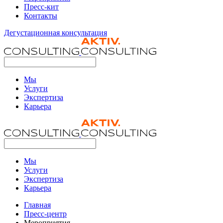
Пресс-кит
Контакты
Дегустационная консультация
Мы
Услуги
Экспертиза
Карьера
Мы
Услуги
Экспертиза
Карьера
Главная
Пресс-центр
Мероприятия