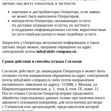
третьих лиц могут относиться, в частности:
партнеры и дистрибьюторы Оператора, если заявка
не может быть выполнена Оператором;
контрагенты Оператора, оказывающие услуги
по доставке (курьерские услуги), по хостингу
и поддержке информационных систем, маркетинговые
(услуги email-рассылок) и иные подобные услуги.
Запросить у Оператора актуальную информацию о таких
третьих лицах можно, направив обращение на адрес
электронной почты
info@aktiv-company.ru
.
Сроки действия и способы отзыва Согласия
Cогласие действует до ликвидации Оператора и может быть
отозвано путем направления обращения на адрес электронной
почты info@aktiv-company.ru либо путем направления
письменного заявления по адресу: 115088, г. Москва, ул.
Шарикоподшипниковская, д. 1, этаж 4, пом. IX, комн. 11.
После отзыва Согласия Оператор вправе продолжить
обработку персональных данных только при наличии иного
законного основания (например, для исполнения договора
с Субъектом или организацией, представителем которой