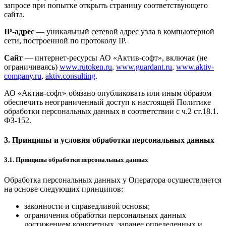
запросе при попытке открыть страницу соответствующего
сайта.
IP-адрес
— уникальный сетевой адрес узла в компьютерной
сети, построенной по протоколу IP.
Сайт
— интернет-ресурсы АО «Актив-софт», включая (не
ограничиваясь)
www.rutoken.ru
,
www.guardant.ru
,
www.aktiv-
company.ru
,
aktiv.consulting
.
АО «Актив-софт» обязано опубликовать или иным образом
обеспечить неограниченный доступ к настоящей Политике
обработки персональных данных в соответствии с ч.2 ст.18.1.
ФЗ-152.
3. Принципы и условия обработки персональных данных
3.1. Принципы обработки персональных данных
Обработка персональных данных у Оператора осуществляется
на основе следующих принципов:
законности и справедливой основы;
ограничения обработки персональных данных
достижением конкретных, заранее определенных и