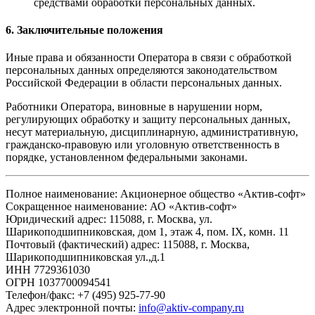
средствами обработки персональных данных.
6. Заключительные положения
Иные права и обязанности Оператора в связи с обработкой
персональных данных определяются законодательством
Российской Федерации в области персональных данных.
Работники Оператора, виновные в нарушении норм,
регулирующих обработку и защиту персональных данных,
несут материальную, дисциплинарную, административную,
гражданско-правовую или уголовную ответственность в
порядке, установленном федеральными законами.
Полное наименование: Акционерное общество «Актив-софт»
Сокращенное наименование: АО «Актив-софт»
Юридический адрес: 115088, г. Москва, ул.
Шарикоподшипниковская, дом 1, этаж 4, пом. IX, комн. 11
Почтовый (фактический) адрес: 115088, г. Москва,
Шарикоподшипниковская ул.,д.1
ИНН 7729361030
ОГРН 1037700094541
Телефон/факс: +7 (495) 925-77-90
Адрес электронной почты:
info@aktiv-company.ru