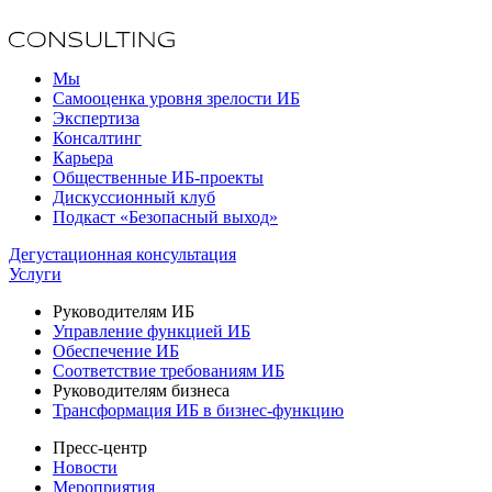
Мы
Самооценка уровня зрелости ИБ
Экспертиза
Консалтинг
Карьера
Общественные ИБ-проекты
Дискуссионный клуб
Подкаст «Безопасный выход»
Дегустационная консультация
Услуги
Руководителям ИБ
Управление функцией ИБ
Обеспечение ИБ
Соответствие требованиям ИБ
Руководителям бизнеса
Трансформация ИБ в бизнес-функцию
Пресс-центр
Новости
Мероприятия