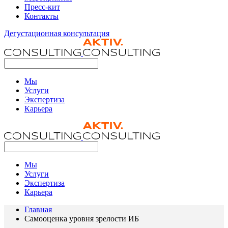
Пресс-кит
Контакты
Дегустационная консультация
Мы
Услуги
Экспертиза
Карьера
Мы
Услуги
Экспертиза
Карьера
Главная
Самооценка уровня зрелости ИБ