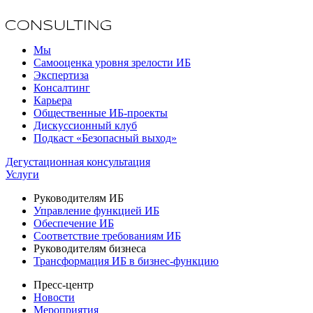
Мы
Самооценка уровня зрелости ИБ
Экспертиза
Консалтинг
Карьера
Общественные ИБ-проекты
Дискуссионный клуб
Подкаст «Безопасный выход»
Дегустационная консультация
Услуги
Руководителям ИБ
Управление функцией ИБ
Обеспечение ИБ
Соответствие требованиям ИБ
Руководителям бизнеса
Трансформация ИБ в бизнес-функцию
Пресс-центр
Новости
Мероприятия