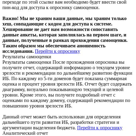
переходе по этой ссылке вам необходимо будет ввести свой
пин-код для доступа к опроснику самооценки.
Важно! Мы не храним ваши данные, мы храним только
хеш, совпадающие с кодом для доступа к системе.
Хеширование не дает нам возможности сопоставить
данные анкеты, которая заполнялась на первом шаге, и
данные, полученные в рамках прохождения самооценки.
Таким образом мы обеспечиваем анонимность
исследования.
Перейти к опроснику
Результаты самооценки
Результаты самооценки
После прохождения опросника вы
получите отчет, содержащий информацию о текущем уровне
зрелости и рекомендации по дальнейшему развитию функции
ИБ. По каждому из 5-ти доменов будет показана суммарная
оценка и процент уровня зрелости ИБ. Отчет будет содержать
диаграмму, визуально показывающую текущий и целевой
уровни. Кроме этого, вы получите подробный отчет с
оценками по каждому домену, содержащий рекомендации по
повышению уровня зрелости ИБ.
Данный отчет может быть использован для определения
дальнейшего пути развития ИБ, разработки стратегии и
аргументации выделения бюджета.
Перейти к опроснику
Аналитический отчет