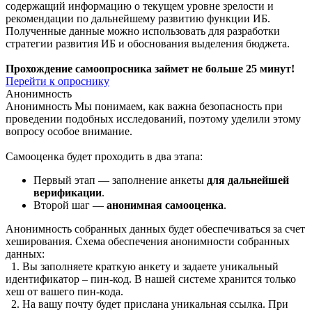
содержащий информацию о текущем уровне зрелости и
рекомендации по дальнейшему развитию функции ИБ.
Полученные данные можно использовать для разработки
стратегии развития ИБ и обоснования выделения бюджета.
Прохождение самоопросника займет не больше 25 минут!
Перейти к опроснику
Анонимность
Анонимность
Мы понимаем, как важна безопасность при
проведении подобных исследований, поэтому уделили этому
вопросу особое внимание.
Самооценка будет проходить в два этапа:
Первый этап — заполнение анкеты
для дальнейшей
верификации
.
Второй шаг —
анонимная самооценка
.
Анонимность собранных данных будет обеспечиваться за счет
хеширования. Схема обеспечения анонимности собранных
данных:
1. Вы заполняете краткую анкету и задаете уникальный
идентификатор – пин-код. В нашей системе хранится только
хеш от вашего пин-кода.
2. На вашу почту будет прислана уникальная ссылка. При