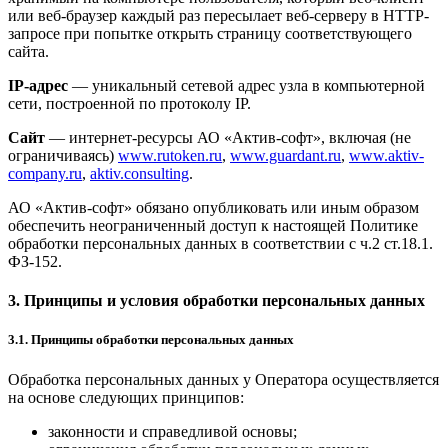
или веб-браузер каждый раз пересылает веб-серверу в HTTP-
запросе при попытке открыть страницу соответствующего
сайта.
IP-адрес
— уникальный сетевой адрес узла в компьютерной
сети, построенной по протоколу IP.
Сайт
— интернет-ресурсы АО «Актив-софт», включая (не
ограничиваясь)
www.rutoken.ru
,
www.guardant.ru
,
www.aktiv-
company.ru
,
aktiv.consulting
.
АО «Актив-софт» обязано опубликовать или иным образом
обеспечить неограниченный доступ к настоящей Политике
обработки персональных данных в соответствии с ч.2 ст.18.1.
ФЗ-152.
3. Принципы и условия обработки персональных данных
3.1. Принципы обработки персональных данных
Обработка персональных данных у Оператора осуществляется
на основе следующих принципов:
законности и справедливой основы;