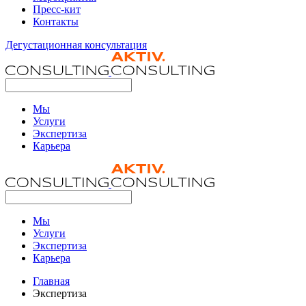
Пресс-кит
Контакты
Дегустационная консультация
Мы
Услуги
Экспертиза
Карьера
Мы
Услуги
Экспертиза
Карьера
Главная
Экспертиза