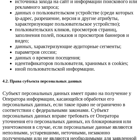
источника захода на сайт и информации поискового или
рекламного запроса;
данных о пользовательском устройстве (среди которых
ip-адрес, разрешение, версия и другие атрибуты,
характеризующие пользовательское устройство);
пользовательских кликов, просмотров страниц,
заполнения полей, показов и просмотров баннеров и
видео;
данных, характеризующие аудиторные сегменты;
параметров сессии;
данных о времени посещения;
идентификаторов пользователя, хранимых в cookies;
иной пользовательской информации.
4.2. Права субъекта персональных данных
Субъект персональных данных имеет право на получение у
Оператора информации, касающейся обработки его
персональных данных, если такое право не ограничено в
соответствии с федеральными законами. Субъект
персональных данных вправе требовать от Оператора
уточнения его персональных данных, их блокирования или
уничтожения в случае, если персональные данные являются
неполными, устаревшими, неточными, незаконно
полученными или не являются необходимыми для заявленной