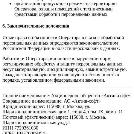
организация пропускного режима на территорию
Оператора, охраны помещений с техническими
средствами обработки персональных данных.
6. Заключительные положения
Иные права и обязанности Оператора в связи с обработкой
персональных данных определяются законодательством
Российской Федерации в области персональных данных.
Работники Оператора, виновные в нарушении норм,
регулирующих обработку и защиту персональных данных,
несут материальную, дисциплинарную, административную,
гражданско-правовую или уголовную ответственность в
порядке, установленном федеральными законами.
Полное наименование: Акционерное общество «Актив-софт»
Сокращенное наименование: АО «Актив-софт»
Юридический адрес: 115088, г. Москва, ул.
Шарикоподшипниковская, дом 1, этаж 4, пом. IX, комн. 11
Почтовый (фактический) адрес: 115088, г. Москва,
Шарикоподшипниковская ул.,д.1
ИНН 7729361030
ОГРН 1037700094541