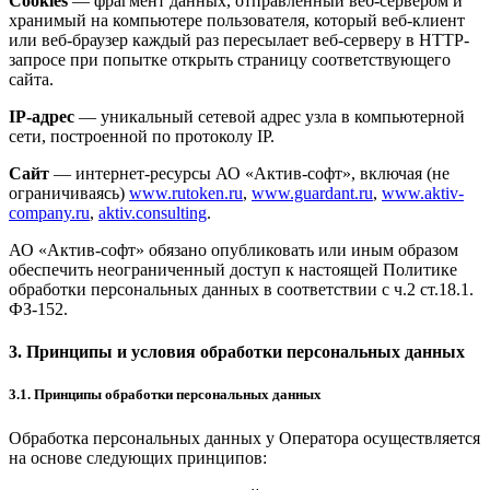
Cookies
— фрагмент данных, отправленный веб-сервером и
хранимый на компьютере пользователя, который веб-клиент
или веб-браузер каждый раз пересылает веб-серверу в HTTP-
запросе при попытке открыть страницу соответствующего
сайта.
IP-адрес
— уникальный сетевой адрес узла в компьютерной
сети, построенной по протоколу IP.
Сайт
— интернет-ресурсы АО «Актив-софт», включая (не
ограничиваясь)
www.rutoken.ru
,
www.guardant.ru
,
www.aktiv-
company.ru
,
aktiv.consulting
.
АО «Актив-софт» обязано опубликовать или иным образом
обеспечить неограниченный доступ к настоящей Политике
обработки персональных данных в соответствии с ч.2 ст.18.1.
ФЗ-152.
3. Принципы и условия обработки персональных данных
3.1. Принципы обработки персональных данных
Обработка персональных данных у Оператора осуществляется
на основе следующих принципов: