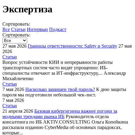
Экспертиза
Сортировать:
Все
Статьи
Интервью
Подкаст
Сортировать:
27 мая 2026
Границы ответственности: Safety и Security
27 мая
2026
Статьи
Вопрос устойчивости КИИ и непрерывности работы
транспортных систем часто видят упрощенно: ИБ-
специалисты отвечают за ИТ-инфраструктуру,...
Александр
Михайличенко
Статьи
7 мая 2026
Насколько защищен твой пароль?
К дню защиты
пароля мы подготовили небольшой чек-лист.
7 мая 2026
Статьи
21 апреля 2026
Базовая кибергигиена важнее погони за
модными трендами рынка ИБ
Руководитель отдела
консалтинга по ИБ AKTIV.CONSULTING Ольга Копейкина
рассказала изданию CyberMedia об основных парадоксах,
которые...