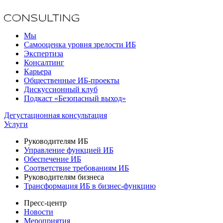
Мы
Самооценка уровня зрелости ИБ
Экспертиза
Консалтинг
Карьера
Общественные ИБ-проекты
Дискуссионный клуб
Подкаст «Безопасный выход»
Дегустационная консультация
Услуги
Руководителям ИБ
Управление функцией ИБ
Обеспечение ИБ
Соответствие требованиям ИБ
Руководителям бизнеса
Трансформация ИБ в бизнес-функцию
Пресс-центр
Новости
Мероприятия