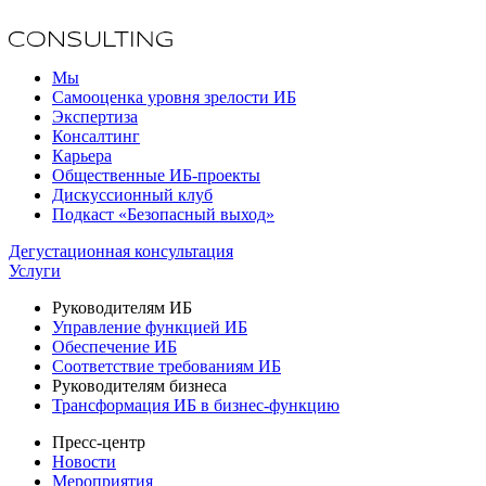
Мы
Самооценка уровня зрелости ИБ
Экспертиза
Консалтинг
Карьера
Общественные ИБ-проекты
Дискуссионный клуб
Подкаст «Безопасный выход»
Дегустационная консультация
Услуги
Руководителям ИБ
Управление функцией ИБ
Обеспечение ИБ
Соответствие требованиям ИБ
Руководителям бизнеса
Трансформация ИБ в бизнес-функцию
Пресс-центр
Новости
Мероприятия