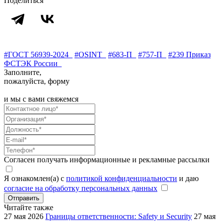
Поделиться
#ГОСТ 56939-2024
#OSINT
#683-П
#757-П
#239 Приказ
ФСТЭК России
Заполните,
пожалуйста, форму
и мы с вами свяжемся
Согласен получать информационные и рекламные рассылки
Я ознакомлен(а) с
политикой конфиденциальности
и даю
согласие на обработку персональных данных
Отправить
Читайте также
27 мая 2026
Границы ответственности: Safety и Security
27 мая