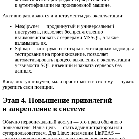
к аутентификации на произвольной машине.
Активно развиваются и инструменты для эксплуатации:
Mssqlpwner — продвинутый и универсальный
инструмент, позволяет беспрепятственно
взаимодействовать с серверами MSSQL, а также
взламывать их.
Sqlmap — инструмент с открытым исходным кодом для
тестирования на проникновение, позволяет
автоматизировать процесс выявления и эксплуатации
уязвимости SQL-инъекций и захвата серверов баз
данных.
Когда доступ получен, мало просто зайти в систему — нужно
укрепить свои позиции.
Этап 4. Повышение привилегий
и закрепление в системе
Обычно первоначальный доступ — это права обычного
пользователя. Наша цель — стать администратором или
суперпользователем. Для Linux незаменим LinPEAS —
автоматизированная утилита для выявления уязвимостей