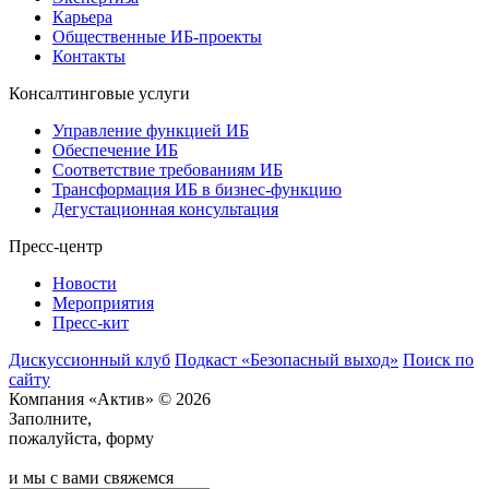
Карьера
Общественные ИБ-проекты
Контакты
Консалтинговые услуги
Управление функцией ИБ
Обеспечение ИБ
Соответствие требованиям ИБ
Трансформация ИБ в бизнес-функцию
Дегустационная консультация
Пресс-центр
Новости
Мероприятия
Пресс-кит
Дискуссионный клуб
Подкаст «Безопасный выход»
Поиск по
сайту
Компания «Актив» © 2026
Заполните,
пожалуйста, форму
и мы с вами свяжемся