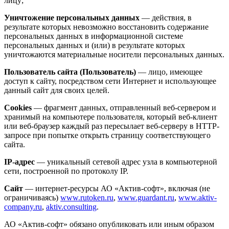
лицу;
Уничтожение персональных данных
— действия, в
результате которых невозможно восстановить содержание
персональных данных в информационной системе
персональных данных и (или) в результате которых
уничтожаются материальные носители персональных данных.
Пользователь сайта (Пользователь)
— лицо, имеющее
доступ к сайту, посредством сети Интернет и использующее
данный сайт для своих целей.
Cookies
— фрагмент данных, отправленный веб-сервером и
хранимый на компьютере пользователя, который веб-клиент
или веб-браузер каждый раз пересылает веб-серверу в HTTP-
запросе при попытке открыть страницу соответствующего
сайта.
IP-адрес
— уникальный сетевой адрес узла в компьютерной
сети, построенной по протоколу IP.
Сайт
— интернет-ресурсы АО «Актив-софт», включая (не
ограничиваясь)
www.rutoken.ru
,
www.guardant.ru
,
www.aktiv-
company.ru
,
aktiv.consulting
.
АО «Актив-софт» обязано опубликовать или иным образом