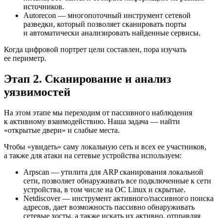
источников.
Autorecon — многопоточный инструмент сетевой
разведки, который позволяет сканировать порты
и автоматически анализировать найденные сервисы.
Когда цифровой портрет цели составлен, пора изучать
ее периметр.
Этап 2. Сканирование и анализ
уязвимостей
На этом этапе мы переходим от пассивного наблюдения
к активному взаимодействию. Наша задача — найти
«открытые двери» и слабые места.
Чтобы «увидеть» саму локальную сеть и всех ее участников,
а также для атаки на сетевые устройства используем:
Arpsсan — утилита для ARP сканирования локальной
сети, позволяет обнаруживать все подключенные к сети
устройства, в том числе на ОС Linux и скрытые.
Netdiscover — инструмент активного/пассивного поиска
адресов, дает возможность пассивно обнаруживать
сетевые хосты, а также искать их активно, отправляя