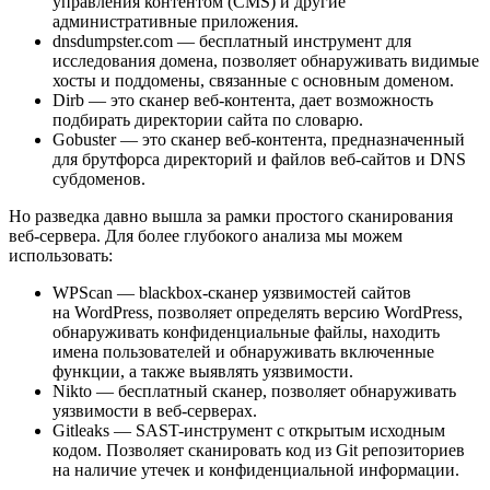
управления контентом (CMS) и другие
административные приложения.
dnsdumpster.com — бесплатный инструмент для
исследования домена, позволяет обнаруживать видимые
хосты и поддомены, связанные с основным доменом.
Dirb — это сканер веб-контента, дает возможность
подбирать директории сайта по словарю.
Gobuster — это сканер веб-контента, предназначенный
для брутфорса директорий и файлов веб-сайтов и DNS
субдоменов.
Но разведка давно вышла за рамки простого сканирования
веб-сервера. Для более глубокого анализа мы можем
использовать:
WPScan — blackbox-сканер уязвимостей сайтов
на WordPress, позволяет определять версию WordPress,
обнаруживать конфиденциальные файлы, находить
имена пользователей и обнаруживать включенные
функции, а также выявлять уязвимости.
Nikto — бесплатный сканер, позволяет обнаруживать
уязвимости в веб-серверах.
Gitleaks — SAST-инструмент с открытым исходным
кодом. Позволяет сканировать код из Git репозиториев
на наличие утечек и конфиденциальной информации.