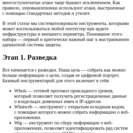
многоступенчатые атаки чаще бывают исключением. Как
правило, злоумышленники используют атаки, выстроенные
с помощью стандартных методов и утилит.
В этой статье мы систематизировали инструменты, которыми
может воспользоваться любой пентестер при аудите
инфраструктуры и внешнего периметра. Понимание этого
набора — первый и критически важный шаг к выстраиванию
адекватной системы защиты.
Этап 1. Разведка
Все начинается с разведки. Наша цель — собрать как можно
больше информации о цели, создав ее цифровой портрет.
Базовый инструментарий для этого включает в себя:
Whois — сетевой протокол прикладного уровня,
который позволяет получить регистрационные данные
о владельцах доменных имен и IP-адресов.
Whatweb — инструмент с открытым исходным кодом,
с помощью которого можно собрать информацию о веб-
приложении.
Wig — инструмент по сбору информации о веб-
приложениях, позволяет идентифицировать ряд систем