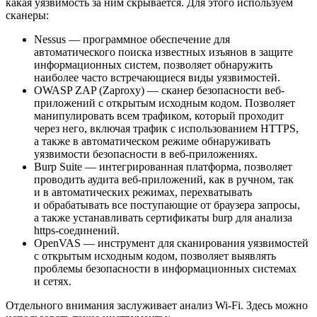
какая уязвимость за ним скрывается. Для этого используем
сканеры:
Nessus — программное обеспечение для
автоматического поиска известных изъянов в защите
информационных систем, позволяет обнаружить
наиболее часто встречающиеся виды уязвимостей.
OWASP ZAP (Zaproxy) — сканер безопасности веб-
приложений с открытым исходным кодом. Позволяет
манипулировать всем трафиком, который проходит
через него, включая трафик с использованием HTTPS,
а также в автоматическом режиме обнаруживать
уязвимости безопасности в веб-приложениях.
Burp Suite — интегрированная платформа, позволяет
проводить аудита веб-приложений, как в ручном, так
и в автоматических режимах, перехватывать
и обрабатывать все поступающие от браузера запросы,
а также устанавливать сертификаты burp для анализа
https-соединений.
OpenVAS — инструмент для сканирования уязвимостей
с открытым исходным кодом, позволяет выявлять
проблемы безопасности в информационных системах
и сетях.
Отдельного внимания заслуживает анализ Wi-Fi. Здесь можно