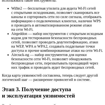
использовать такие инструменты:
Wifite2 — бесплатная утилита для аудита Wi-Fi сетей
с открытыми исходниками, позволяет сканировать все
каналы и сортировать сети по силе сигнала, отображать
информацию о подключенных клиентах, наличии WPS
и проводить в автоматизированном режиме атаки
на сети Wi-Fi.
Airgeddon — набор инструментов с открытым исходным
кодом для тестирования безопасности беспроводных
сетей, позволяет проводить деаутентификацию, атаки
на WEP, WPA и WPA2, создавать поддельные точки
доступа и прочие комбинированные атаки на сети Wi-Fi.
Aircrack-ng — набор инструментов для оценки
безопасности сети Wi-Fi, позволяет обнаруживать
беспроводные сети, перехватывать проходящий через
них трафик и проводить аудит беспроводных сетей.
Когда карта уязвимостей составлена, теперь следует другой
логический шаг — расширение привилегий в системе.
Этап 3. Получение доступа
и эксплуатация уязвимостей