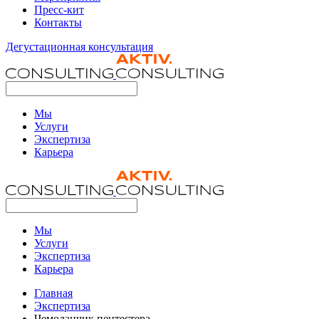
Пресс-кит
Контакты
Дегустационная консультация
Мы
Услуги
Экспертиза
Карьера
Мы
Услуги
Экспертиза
Карьера
Главная
Экспертиза
Чемоданчик пентестера