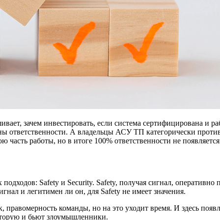
шивает, зачем инвестировать, если система сертифицирована и р
зоны ответственности. А владельцы АСУ ТП категорически проти
ю часть работы, но в итоге 100% ответственности не появляется 
дходов: Safety и Security. Safety, получая сигнал, оперативно 
нал и легитимен ли он, для Safety не имеет значения.
к, правомерность команды, но на это уходит время. И здесь поя
 которую и бьют злоумышленники.