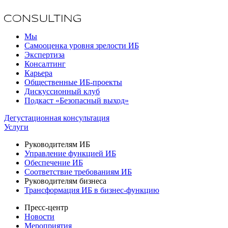
Мы
Самооценка уровня зрелости ИБ
Экспертиза
Консалтинг
Карьера
Общественные ИБ-проекты
Дискуссионный клуб
Подкаст «Безопасный выход»
Дегустационная консультация
Услуги
Руководителям ИБ
Управление функцией ИБ
Обеспечение ИБ
Соответствие требованиям ИБ
Руководителям бизнеса
Трансформация ИБ в бизнес-функцию
Пресс-центр
Новости
Мероприятия