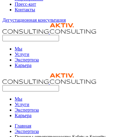
Пресс-кит
Контакты
Дегустационная консультация
Мы
Услуги
Экспертиза
Карьера
Мы
Услуги
Экспертиза
Карьера
Главная
Экспертиза
Границы ответственности: Safety и Security