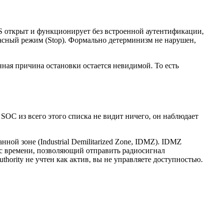
S открыт и функционирует без встроенной аутентификации,
пасный режим (Stop). Формально детерминизм не нарушен,
ная причина остановки остается невидимой. То есть
SOC из всего этого списка не видит ничего, он наблюдает
ной зоне (Industrial Demilitarized Zone, IDMZ). IDMZ
анс времени, позволяющий отправить радиосигнал
hority не учтен как актив, вы не управляете доступностью.