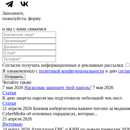
Заполните,
пожалуйста, форму
и мы с вами свяжемся
Согласен получать информационные и рекламные рассылки
Я ознакомлен(а) с
политикой конфиденциальности
и даю
согла
Отправить
Читайте также
7 мая 2026
Насколько защищен твой пароль?
7 мая 2026
Статьи
К дню защиты пароля мы подготовили небольшой чек-лист.
Статьи
21 апреля 2026
Базовая кибергигиена важнее погони за модны
CyberMedia об основных парадоксах, которые...
21 апреля 2026
Интервью
24 марта 2026
Аттестация ГИС и КИИ по новым правилам 202