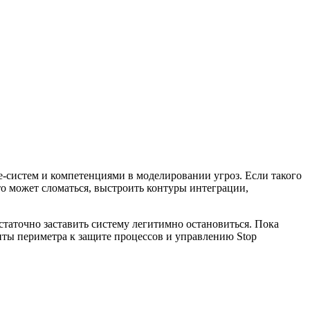
-систем и компетенциями в моделировании угроз. Если такого
то может сломаться, выстроить контуры интеграции,
таточно заставить систему легитимно остановиться. Пока
щиты периметра к защите процессов и управлению Stop