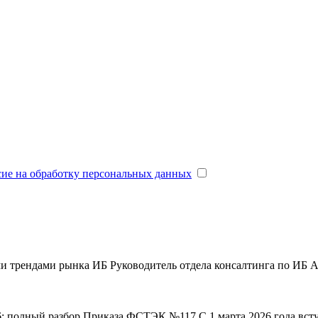
сие на обработку персональных данных
ми трендами рынка ИБ
Руководитель отдела консалтинга по ИБ
6: полный разбор Приказа ФСТЭК №117
С 1 марта 2026 года вс