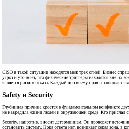
CISO в такой ситуации находятся меж трех огней. Бизнес спра
угроз и уточняет, что физические триггеры находятся вне их 
является риском отказа. Каждый по-своему прав и защищает сво
Safety и Security
Глубинная причина кроется в фундаментальном конфликте двух по
не навредила жизни людей и окружающей среде. Кто прислал сиг
Security, напротив, вносит детерминизм. Он проверяет источни
остановить систему. Пока ответа нет, возникает серая зона, в