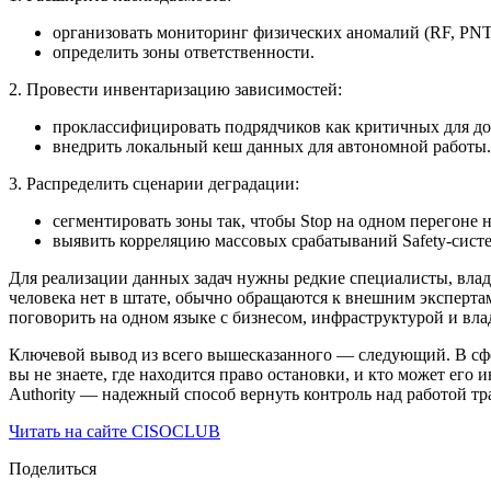
организовать мониторинг физических аномалий (RF, PNT
определить зоны ответственности.
2. Провести инвентаризацию зависимостей:
проклассифицировать подрядчиков как критичных для до
внедрить локальный кеш данных для автономной работы.
3. Распределить сценарии деградации:
сегментировать зоны так, чтобы Stop на одном перегоне 
выявить корреляцию массовых срабатываний Safety-сист
Для реализации данных задач нужны редкие специалисты, влад
человека нет в штате, обычно обращаются к внешним эксперта
поговорить на одном языке с бизнесом, инфраструктурой и вл
Ключевой вывод из всего вышесказанного — следующий. В сфе
вы не знаете, где находится право остановки, и кто может его
Authority — надежный способ вернуть контроль над работой т
Читать на сайте CISOCLUB
Поделиться