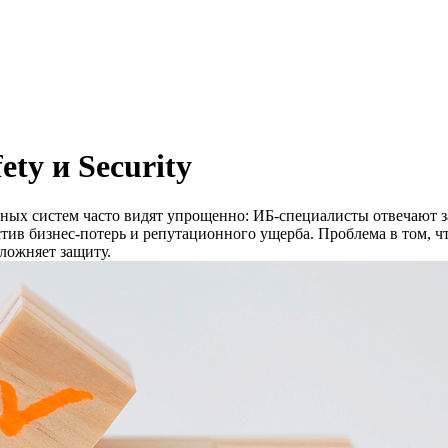
ty и Security
ых систем часто видят упрощенно: ИБ-специалисты отвечают за
стив бизнес-потерь и репутационного ущерба. Проблема в том, ч
сложняет защиту.