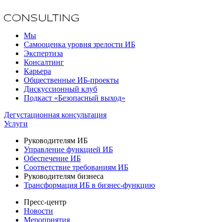
Мы
Самооценка уровня зрелости ИБ
Экспертиза
Консалтинг
Карьера
Общественные ИБ-проекты
Дискуссионный клуб
Подкаст «Безопасный выход»
Дегустационная консультация
Услуги
Руководителям ИБ
Управление функцией ИБ
Обеспечение ИБ
Соответствие требованиям ИБ
Руководителям бизнеса
Трансформация ИБ в бизнес-функцию
Пресс-центр
Новости
Мероприятия