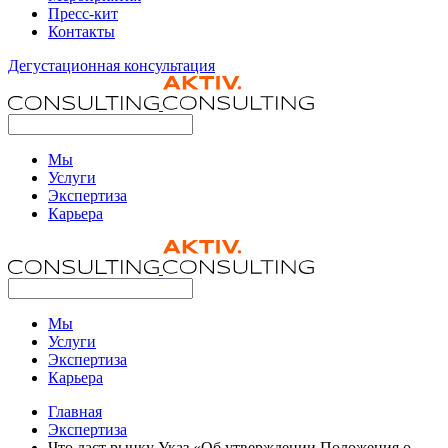
Пресс-кит
Контакты
Дегустационная консультация
Мы
Услуги
Экспертиза
Карьера
Мы
Услуги
Экспертиза
Карьера
Главная
Экспертиза
Что даст рынку Указ «Об утверждении Положения о