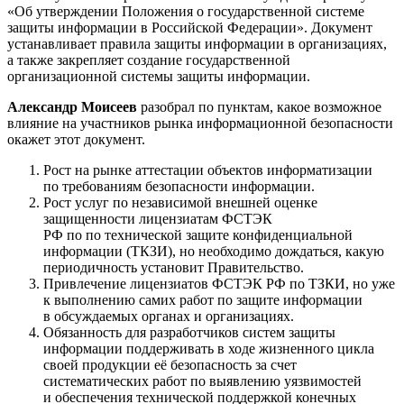
«Об утверждении Положения о государственной системе
защиты информации в Российской Федерации». Документ
устанавливает правила защиты информации в организациях,
а также закрепляет создание государственной
организационной системы защиты информации.
Александр Моисеев
разобрал по пунктам, какое возможное
влияние на участников рынка информационной безопасности
окажет этот документ.
Рост на рынке аттестации объектов информатизации
по требованиям безопасности информации.
Рост услуг по независимой внешней оценке
защищенности лицензиатам ФСТЭК
РФ по по технической защите конфиденциальной
информации (ТКЗИ), но необходимо дождаться, какую
периодичность установит Правительство.
Привлечение лицензиатов ФСТЭК РФ по ТЗКИ, но уже
к выполнению самих работ по защите информации
в обсуждаемых органах и организациях.
Обязанность для разработчиков систем защиты
информации поддерживать в ходе жизненного цикла
своей продукции её безопасность за счет
систематических работ по выявлению уязвимостей
и обеспечения технической поддержкой конечных