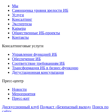
Мы
Самооценка уровня зрелости ИБ
Услуги
Консалтинг
Экспертиза
Карьера
Общественные ИБ-проекты
Контакты
Консалтинговые услуги
Управление функцией ИБ
Обеспечение ИБ
Соответствие требованиям ИБ
Трансформация ИБ в бизнес-функцию
Дегустационная консультация
Пресс-центр
Новости
Мероприятия
Пресс-кит
Дискуссионный клуб
Подкаст «Безопасный выход»
Поиск по
сайту