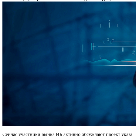
Сейчас участники рынка ИБ активно обсуждают проект указа