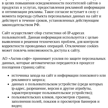
в целях повышения осведомленности посетителей сайтов о
продуктах и услугах, предоставления рекламной информации
и оптимизации рекламы. Такое согласие вступает в силу с
момента перехода субъекта персональных данных на сайт и
действует в течение сроков, установленных действующим
законодательством РФ.
Сайт осуществляет сбор статистики об IP-адресах
пользователей. Данная информация используется с целью
выявления и решения технических проблем, для контроля
корректности проводимых операций. Отключение cookies
может повлечь невозможность доступа к сайту.
АО «Актив-софт» принимает усилия по защите персональных
данных, которые автоматически передаются в процессе
посещения страниц сайта:
источника захода на сайт и информации поискового или
рекламного запроса;
данных о пользовательском устройстве (среди которых
ip-адрес, разрешение, версия и другие атрибуты,
характеризующие пользовательское устройство);
пользовательских кликов, просмотров страниц,
заполнения полей, показов и просмотров баннеров и
видео;