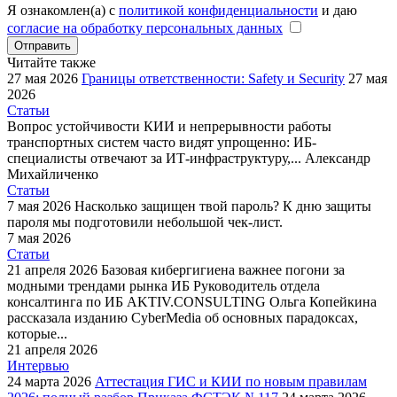
Я ознакомлен(а) с
политикой конфиденциальности
и даю
согласие на обработку персональных данных
Отправить
Читайте также
27 мая 2026
Границы ответственности: Safety и Security
27 мая
2026
Статьи
Вопрос устойчивости КИИ и непрерывности работы
транспортных систем часто видят упрощенно: ИБ-
специалисты отвечают за ИТ-инфраструктуру,...
Александр
Михайличенко
Статьи
7 мая 2026
Насколько защищен твой пароль?
К дню защиты
пароля мы подготовили небольшой чек-лист.
7 мая 2026
Статьи
21 апреля 2026
Базовая кибергигиена важнее погони за
модными трендами рынка ИБ
Руководитель отдела
консалтинга по ИБ AKTIV.CONSULTING Ольга Копейкина
рассказала изданию CyberMedia об основных парадоксах,
которые...
21 апреля 2026
Интервью
24 марта 2026
Аттестация ГИС и КИИ по новым правилам