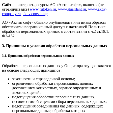
Сайт
— интернет-ресурсы АО «Актив-софт», включая (не
ограничиваясь)
www.rutoken.ru
,
www.guardant.ru
,
www.aktiv-
company.ru
,
aktiv.consulting
.
АО «Актив-софт» обязано опубликовать или иным образом
обеспечить неограниченный доступ к настоящей Политике
обработки персональных данных в соответствии с ч.2 ст.18.1.
ФЗ-152.
3. Принципы и условия обработки персональных данных
3.1. Принципы обработки персональных данных
Обработка персональных данных у Оператора осуществляется
на основе следующих принципов:
законности и справедливой основы;
ограничения обработки персональных данных
достижением конкретных, заранее определенных и
законных целей;
недопущения обработки персональных данных,
несовместимой с целями сбора персональных данных;
недопущения объединения баз данных, содержащих
персональные данные, обработка которых