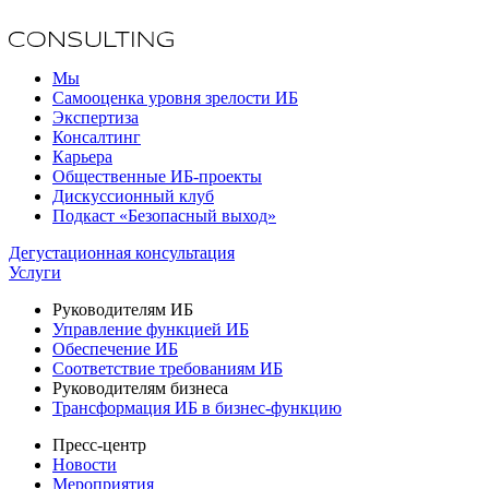
Мы
Самооценка уровня зрелости ИБ
Экспертиза
Консалтинг
Карьера
Общественные ИБ-проекты
Дискуссионный клуб
Подкаст «Безопасный выход»
Дегустационная консультация
Услуги
Руководителям ИБ
Управление функцией ИБ
Обеспечение ИБ
Соответствие требованиям ИБ
Руководителям бизнеса
Трансформация ИБ в бизнес-функцию
Пресс-центр
Новости
Мероприятия