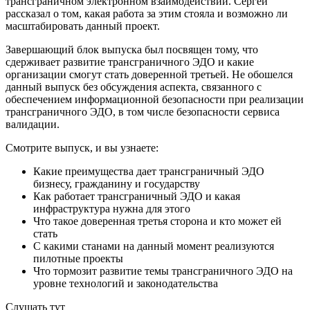
трансграничном электронном взаимодействии. Сергей
рассказал о том, какая работа за этим стояла и возможно ли
масштабировать данный проект.
Завершающий блок выпуска был посвящен тому, что
сдерживает развитие трансграничного ЭДО и какие
организации смогут стать доверенной третьей. Не обошелся
данный выпуск без обсуждения аспекта, связанного с
обеспечением информационной безопасности при реализации
трансграничного ЭДО, в том числе безопасности сервиса
валидации.
Смотрите выпуск, и вы узнаете:
Какие преимущества дает трансграничный ЭДО
бизнесу, гражданину и государству
Как работает трансграничный ЭДО и какая
инфраструктура нужна для этого
Что такое доверенная третья сторона и кто может ей
стать
С какими станами на данный момент реализуются
пилотные проекты
Что тормозит развитие темы трансграничного ЭДО на
уровне технологий и законодательства
Cлушать тут