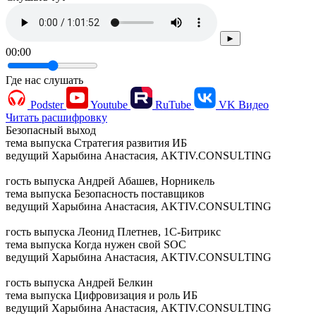
►
00:00
Где нас слушать
Podster
Youtube
RuTube
VK Видео
Читать расшифровку
Безопасный выход
тема выпуска
Стратегия развития ИБ
ведущий
Харыбина Анастасия, AKTIV.CONSULTING
гость выпуска
Андрей Абашев, Норникель
тема выпуска
Безопасность поставщиков
ведущий
Харыбина Анастасия, AKTIV.CONSULTING
гость выпуска
Леонид Плетнев, 1С-Битрикс
тема выпуска
Когда нужен свой SOC
ведущий
Харыбина Анастасия, AKTIV.CONSULTING
гость выпуска
Андрей Белкин
тема выпуска
Цифровизация и роль ИБ
ведущий
Харыбина Анастасия, AKTIV.CONSULTING