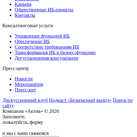
Карьера
Общественные ИБ-проекты
Контакты
Консалтинговые услуги
Управление функцией ИБ
Обеспечение ИБ
Соответствие требованиям ИБ
Трансформация ИБ в бизнес-функцию
Дегустационная консультация
Пресс-центр
Новости
Мероприятия
Пресс-кит
Дискуссионный клуб
Подкаст «Безопасный выход»
Поиск по
сайту
Компания «Актив» © 2026
Заполните,
пожалуйста, форму
и мы с вами свяжемся