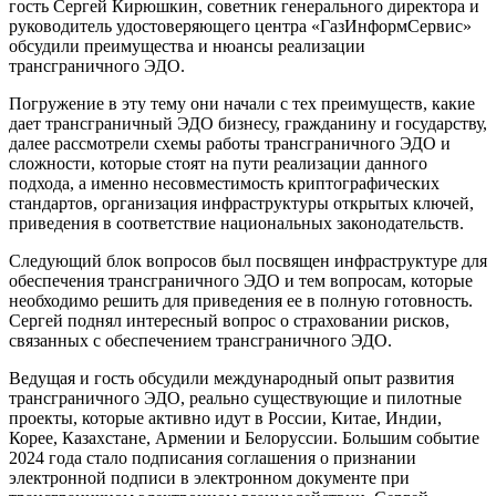
гость Сергей Кирюшкин, советник генерального директора и
руководитель удостоверяющего центра «ГазИнформСервис»
обсудили преимущества и нюансы реализации
трансграничного ЭДО.
Погружение в эту тему они начали с тех преимуществ, какие
дает трансграничный ЭДО бизнесу, гражданину и государству,
далее рассмотрели схемы работы трансграничного ЭДО и
сложности, которые стоят на пути реализации данного
подхода, а именно несовместимость криптографических
стандартов, организация инфраструктуры открытых ключей,
приведения в соответствие национальных законодательств.
Следующий блок вопросов был посвящен инфраструктуре для
обеспечения трансграничного ЭДО и тем вопросам, которые
необходимо решить для приведения ее в полную готовность.
Сергей поднял интересный вопрос о страховании рисков,
связанных с обеспечением трансграничного ЭДО.
Ведущая и гость обсудили международный опыт развития
трансграничного ЭДО, реально существующие и пилотные
проекты, которые активно идут в России, Китае, Индии,
Корее, Казахстане, Армении и Белоруссии. Большим событие
2024 года стало подписания соглашения о признании
электронной подписи в электронном документе при