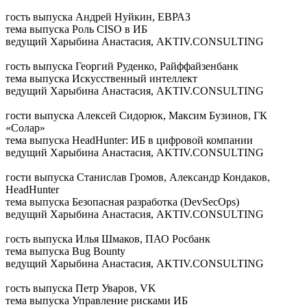
гость выпуска
Андрей Нуйкин, ЕВРАЗ
тема выпуска
Роль CISO в ИБ
ведущий
Харыбина Анастасия, AKTIV.CONSULTING
гость выпуска
Георгий Руденко, Райффайзенбанк
тема выпуска
Искусственный интеллект
ведущий
Харыбина Анастасия, AKTIV.CONSULTING
гости выпуска
Алексей Сидорюк, Максим Бузинов, ГК
«Солар»
тема выпуска
HeadHunter: ИБ в цифровой компании
ведущий
Харыбина Анастасия, AKTIV.CONSULTING
гости выпуска
Станислав Громов, Александр Кондаков,
HeadHunter
тема выпуска
Безопасная разработка (DevSecOps)
ведущий
Харыбина Анастасия, AKTIV.CONSULTING
гость выпуска
Илья Шмаков, ПАО Росбанк
тема выпуска
Bug Bounty
ведущий
Харыбина Анастасия, AKTIV.CONSULTING
гость выпуска
Петр Уваров, VK
тема выпуска
Управление рисками ИБ