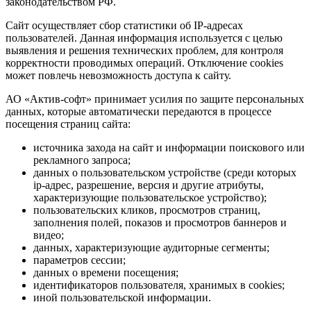
законодательством РФ.
Сайт осуществляет сбор статистики об IP-адресах
пользователей. Данная информация используется с целью
выявления и решения технических проблем, для контроля
корректности проводимых операций. Отключение cookies
может повлечь невозможность доступа к сайту.
АО «Актив-софт» принимает усилия по защите персональных
данных, которые автоматически передаются в процессе
посещения страниц сайта:
источника захода на сайт и информации поискового или
рекламного запроса;
данных о пользовательском устройстве (среди которых
ip-адрес, разрешение, версия и другие атрибуты,
характеризующие пользовательское устройство);
пользовательских кликов, просмотров страниц,
заполнения полей, показов и просмотров баннеров и
видео;
данных, характеризующие аудиторные сегменты;
параметров сессии;
данных о времени посещения;
идентификаторов пользователя, хранимых в cookies;
иной пользовательской информации.