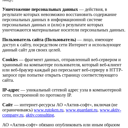
Уничтожение персональных данных
— действия, в
результате которых невозможно восстановить содержание
персональных данных в информационной системе
персональных данных и (или) в результате которых
уничтожаются материальные носители персональных данных.
Пользователь сайта (Пользователь)
— лицо, имеющее
доступ к сайту, посредством сети Интернет и использующее
данный сайт для своих целей.
Cookies
— фрагмент данных, отправленный веб-сервером и
хранимый на компьютере пользователя, который веб-клиент
или веб-браузер каждый раз пересылает веб-серверу в HTTP-
запросе при попытке открыть страницу соответствующего
сайта.
IP-адрес
— уникальный сетевой адрес узла в компьютерной
сети, построенной по протоколу IP.
Сайт
— интернет-ресурсы АО «Актив-софт», включая (не
ограничиваясь)
www.rutoken.ru
,
www.guardant.ru
,
www.aktiv-
company.ru
,
aktiv.consulting
.
АО «Актив-софт» обязано опубликовать или иным образом