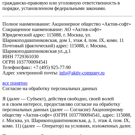
гражданско-правовую или уголовную ответственность в
порядке, установленном федеральными законами.
Полное наименование: Акционерное общество «Актив-софт»
Сокращенное наименование: АО «Актив-софт»
Юридический адрес: 115088, г. Москва, ул.
Шарикоподшипниковская, дом 1, этаж 4, пом. IX, комн. 11
Почтовый (фактический) адрес: 115088, г. Москва,
Шарикоподшипниковская ул.,д.1
ИНН 7729361030
ОГРН 1037700094541
Телефон/факс: +7 (495) 925-77-90
Адрес электронной почты:
info@aktiv-company.ru
все понятно
Согласие
на обработку персональных данных
Я (далее — Субъект), действуя свободно, своей волей
и в своем интересе, предоставляю согласие на обработку
персональных данных (далее — Согласие) Акционерному
обществу «Актив-софт» (ОГРН 1037700094541, адрес: 115088,
г. Москва, ул. Шарикоподшипниковская, д. 1, этаж 4, пом. IX,
комн. 11) (далее — Оператор) на условиях, изложенных далее.