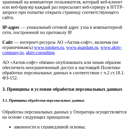
хранимый на компьютере пользователя, который веб-клиент
или веб-браузер каждый раз пересылает веб-серверу в HTTP-
запросе при попытке открыть страницу соответствующего
сайта.
IP-адрес
— уникальный сетевой адрес узла в компьютерной
сети, построенной по протоколу IP.
Сайт
— интернет-ресурсы АО «Актив-софт», включая (не
ограничиваясь)
www.rutoken.ru
,
www.guardant.ru
,
www.aktiv-
company.ru
,
aktiv.consulting
.
АО «Актив-софт» обязано опубликовать или иным образом
обеспечить неограниченный доступ к настоящей Политике
обработки персональных данных в соответствии с ч.2 ст.18.1.
ФЗ-152.
3. Принципы и условия обработки персональных данных
3.1. Принципы обработки персональных данных
Обработка персональных данных у Оператора осуществляется
на основе следующих принципов:
законности и справедливой основы;