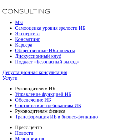
Мы
Самооценка уровня зрелости ИБ
Экспертиза
Консалтинг
Карьера
Общественные ИБ-проекты
Дискуссионный клуб
Подкаст «Безопасный выход»
Дегустационная консультация
Услуги
Руководителям ИБ
Управление функцией ИБ
Обеспечение ИБ
Соответствие требованиям ИБ
Руководителям бизнеса
Трансформация ИБ в бизнес-функцию
Пресс-центр
Новости
Мероприятия