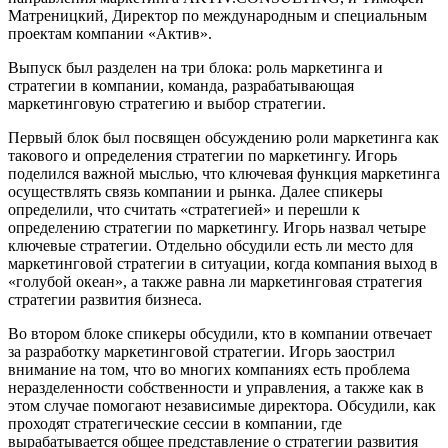
Матреницкий, Директор по международным и специальным
проектам компании «Актив».
Выпуск был разделен на три блока: роль маркетинга и
стратегии в компании, команда, разрабатывающая
маркетинговую стратегию и выбор стратегии.
Первый блок был посвящен обсуждению роли маркетинга как
такового и определения стратегии по маркетингу. Игорь
поделился важной мыслью, что ключевая функция маркетинга
осуществлять связь компании и рынка. Далее спикеры
определили, что считать «стратегией» и перешли к
определению стратегии по маркетингу. Игорь назвал четыре
ключевые стратегии. Отдельно обсудили есть ли место для
маркетинговой стратегии в ситуации, когда компания выход в
«голубой океан», а также равна ли маркетинговая стратегия
стратегии развития бизнеса.
Во втором блоке спикеры обсудили, кто в компании отвечает
за разработку маркетинговой стратегии. Игорь заострил
внимание на том, что во многих компаниях есть проблема
неразделенности собственности и управления, а также как в
этом случае помогают независимые директора. Обсудили, как
проходят стратегические сессии в компании, где
вырабатывается общее представление о стратегии развития