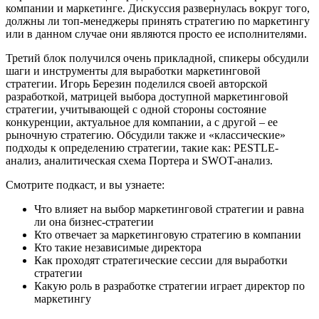
компании и маркетинге. Дискуссия развернулась вокруг того,
должны ли топ-менеджеры принять стратегию по маркетингу
или в данном случае они являются просто ее исполнителями.
Третий блок получился очень прикладной, спикеры обсудили
шаги и инструменты для выработки маркетинговой
стратегии. Игорь Березин поделился своей авторской
разработкой, матрицей выбора доступной маркетинговой
стратегии, учитывающей с одной стороны состояние
конкуренции, актуальное для компании, а с другой – ее
рыночную стратегию. Обсудили также и «классические»
подходы к определению стратегии, такие как: PESTLE-
анализ, аналитическая схема Портера и SWOT-анализ.
Смотрите подкаст, и вы узнаете:
Что влияет на выбор маркетинговой стратегии и равна
ли она бизнес-стратегии
Кто отвечает за маркетинговую стратегию в компании
Кто такие независимые директора
Как проходят стратегические сессии для выработки
стратегии
Какую роль в разработке стратегии играет директор по
маркетингу