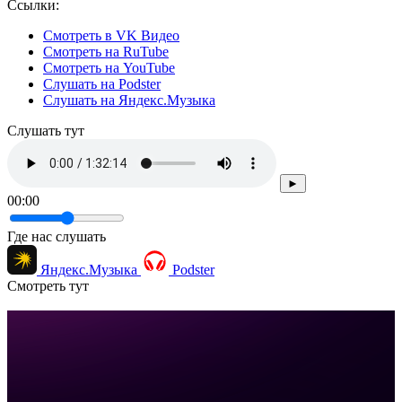
Ссылки:
Смотреть в VK Видео
Смотреть на RuTube
Смотреть на YouTube
Слушать на Podster
Слушать на Яндекс.Музыка
Cлушать тут
►
00:00
Где нас слушать
Яндекс.Музыка
Podster
Смотреть тут