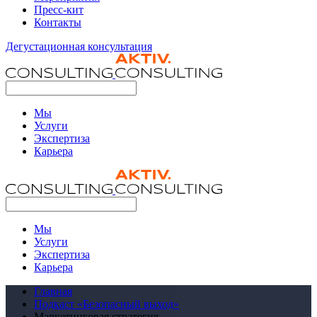
Пресс-кит
Контакты
Дегустационная консультация
Мы
Услуги
Экспертиза
Карьера
Мы
Услуги
Экспертиза
Карьера
Главная
Подкаст «Безопасный выход»
Маркетинговая стратегия