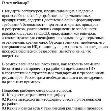
О чем вебинар?
Стандарты регуляторов, предписывающие внедрение
процесса безопасной разработки на промышленных
предприятиях, содержат достаточно общие формулировки
требований безопасности, при этом открытых примеров
и референсов, учитывающих современные особенности
разработки, средства CI/CD, оркестрации контейнеров,
а также отраслевую специфику, накладывающую серьезные
ограничения, крайне мало. Отсюда возникает проблема, что
специалистам по ИБ, инициирующим проекты по внедрению
процесса безопасной разработки, зачастую не на что
опереться.
В рамках вебинара мы расскажем, как встроить элементы
безопасности в процессы разработки прикладного ПО
в соответствии с отраслевыми стандартами и требованиями
регуляторов. Рассмотрим необходимые шаги по внедрению
на реальных примерах.
Подробно разберем следующие вопросы:
01
Как учесть отраслевую специфику
02
Какие методологии необходимо учесть при безопасной
разработке
03
Какие нюансы есть у технической реализации проверок