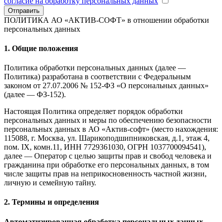
согласие на обработку персональных данных
Отправить
ПОЛИТИКА АО «АКТИВ-СОФТ»
в отношении обработки
персональных данных
1. Общие положения
Политика обработки персональных данных (далее —
Политика) разработана в соответствии с Федеральным
законом от 27.07.2006 № 152-ФЗ «О персональных данных»
(далее — ФЗ-152).
Настоящая Политика определяет порядок обработки
персональных данных и меры по обеспечению безопасности
персональных данных в АО «Актив-софт» (место нахождения:
115088, г. Москва, ул. Шарикоподшипниковская, д.1, этаж 4,
пом. IX, комн.11, ИНН 7729361030, ОГРН 1037700094541),
далее — Оператор с целью защиты прав и свобод человека и
гражданина при обработке его персональных данных, в том
числе защиты прав на неприкосновенность частной жизни,
личную и семейную тайну.
2. Термины и определения
Автоматизированная обработка персональных данных
—