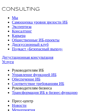
Мы
Самооценка уровня зрелости ИБ
Экспертиза
Консалтинг
Карьера
Общественные ИБ-проекты
Дискуссионный клуб
Подкаст «Безопасный выход»
Дегустационная консультация
Услуги
Руководителям ИБ
Управление функцией ИБ
Обеспечение ИБ
Соответствие требованиям ИБ
Руководителям бизнеса
Трансформация ИБ в бизнес-функцию
Пресс-центр
Новости
Мероприятия