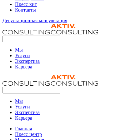
Пресс-кит
Контакты
Дегустационная консультация
Мы
Услуги
Экспертиза
Карьера
Мы
Услуги
Экспертиза
Карьера
Главная
Пресс-центр
Мероприятия