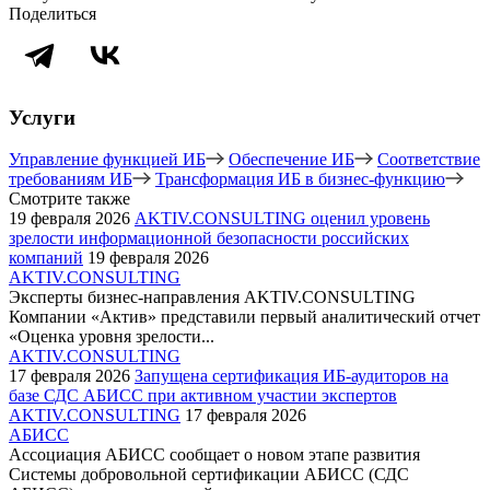
Поделиться
Услуги
Управление функцией ИБ
Обеспечение ИБ
Соответствие
требованиям ИБ
Трансформация ИБ в бизнес-функцию
Смотрите также
19 февраля 2026
AKTIV.CONSULTING оценил уровень
зрелости информационной безопасности российских
компаний
19 февраля 2026
AKTIV.CONSULTING
Эксперты бизнес-направления AKTIV.CONSULTING
Компании «Актив» представили первый аналитический отчет
«Оценка уровня зрелости...
AKTIV.CONSULTING
17 февраля 2026
Запущена сертификация ИБ-аудиторов на
базе СДС АБИСС при активном участии экспертов
AKTIV.CONSULTING
17 февраля 2026
АБИСС
Ассоциация АБИСС сообщает о новом этапе развития
Системы добровольной сертификации АБИСС (СДС