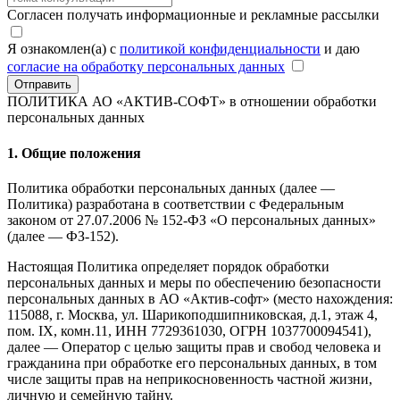
Согласен получать информационные и рекламные рассылки
Я ознакомлен(а) с
политикой конфиденциальности
и даю
согласие на обработку персональных данных
Отправить
ПОЛИТИКА АО «АКТИВ-СОФТ»
в отношении обработки
персональных данных
1. Общие положения
Политика обработки персональных данных (далее —
Политика) разработана в соответствии с Федеральным
законом от 27.07.2006 № 152-ФЗ «О персональных данных»
(далее — ФЗ-152).
Настоящая Политика определяет порядок обработки
персональных данных и меры по обеспечению безопасности
персональных данных в АО «Актив-софт» (место нахождения:
115088, г. Москва, ул. Шарикоподшипниковская, д.1, этаж 4,
пом. IX, комн.11, ИНН 7729361030, ОГРН 1037700094541),
далее — Оператор с целью защиты прав и свобод человека и
гражданина при обработке его персональных данных, в том
числе защиты прав на неприкосновенность частной жизни,
личную и семейную тайну.