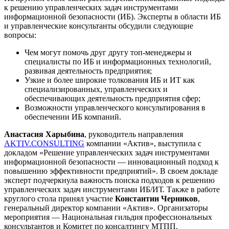
к решению управленческих задач инструментами
информационной безопасности (ИБ). Эксперты в области ИБ
и управленческие консультанты обсудили следующие
вопросы:
Чем могут помочь друг другу топ-менеджеры и
специалисты по ИБ и информационных технологий,
развивая деятельность предприятия;
Узкие и более широкие толкования ИБ и ИТ как
специализированных, управленческих и
обеспечивающих деятельность предприятия сфер;
Возможности управленческого консультирования в
обеспечении ИБ компаний.
Анастасия Харыбина
, руководитель направления
AKTIV.CONSULTING
компании «Актив», выступила с
докладом «Решение управленческих задач инструментами
информационной безопасности — инновационный подход к
повышению эффективности предприятий». В своем докладе
эксперт подчеркнула важность поиска подходов к решению
управленческих задач инструментами ИБ/ИТ.
Также в работе
круглого стола принял участие
Константин Черников
,
генеральный директор компании «Актив».
Организаторы
мероприятия — Национальная гильдия профессиональных
консультантов и Комитет по консалтингу МТПП.