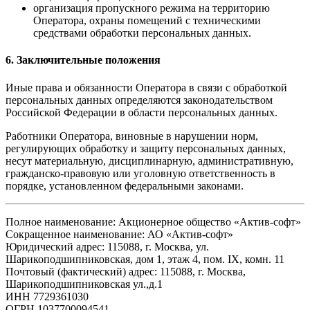
организация пропускного режима на территорию
Оператора, охраны помещений с техническими
средствами обработки персональных данных.
6. Заключительные положения
Иные права и обязанности Оператора в связи с обработкой
персональных данных определяются законодательством
Российской Федерации в области персональных данных.
Работники Оператора, виновные в нарушении норм,
регулирующих обработку и защиту персональных данных,
несут материальную, дисциплинарную, административную,
гражданско-правовую или уголовную ответственность в
порядке, установленном федеральными законами.
Полное наименование: Акционерное общество «Актив-софт»
Сокращенное наименование: АО «Актив-софт»
Юридический адрес: 115088, г. Москва, ул.
Шарикоподшипниковская, дом 1, этаж 4, пом. IX, комн. 11
Почтовый (фактический) адрес: 115088, г. Москва,
Шарикоподшипниковская ул.,д.1
ИНН 7729361030
ОГРН 1037700094541