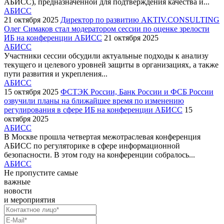
АБИСС), предназначенной для подтверждения качества и...
АБИСС
21 октября 2025
Директор по развитию AKTIV.CONSULTING
Олег Симаков стал модератором сессии по оценке зрелости
ИБ на конференции АБИСС
21 октября 2025
АБИСС
Участники сессии обсудили актуальные подходы к анализу
текущего и целевого уровней защиты в организациях, а также
пути развития и укрепления...
АБИСС
15 октября 2025
ФСТЭК России, Банк России и ФСБ России
озвучили планы на ближайшее время по изменению
регулирования в сфере ИБ на конференции АБИСС
15
октября 2025
АБИСС
В Москве прошла четвертая межотраслевая конференция
АБИСС по регуляторике в сфере информационной
безопасности. В этом году на конференции собралось...
АБИСС
Не пропустите самые
важные
новости
и мероприятия