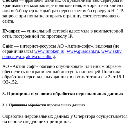
Cookies
— фрагмент данных, отправленный веб-сервером и
хранимый на компьютере пользователя, который веб-клиент
или веб-браузер каждый раз пересылает веб-серверу в HTTP-
запросе при попытке открыть страницу соответствующего
сайта.
IP-адрес
— уникальный сетевой адрес узла в компьютерной
сети, построенной по протоколу IP.
Сайт
— интернет-ресурсы АО «Актив-софт», включая (не
ограничиваясь)
www.rutoken.ru
,
www.guardant.ru
,
www.aktiv-
company.ru
,
aktiv.consulting
.
АО «Актив-софт» обязано опубликовать или иным образом
обеспечить неограниченный доступ к настоящей Политике
обработки персональных данных в соответствии с ч.2 ст.18.1.
ФЗ-152.
3. Принципы и условия обработки персональных данных
3.1. Принципы обработки персональных данных
Обработка персональных данных у Оператора осуществляется
на основе следующих принципов: