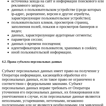
источника захода на сайт и информации поискового или
рекламного запроса;
данных о пользовательском устройстве (среди которых
ip-адрес, разрешение, версия и другие атрибуты,
характеризующие пользовательское устройство);
пользовательских кликов, просмотров страниц,
заполнения полей, показов и просмотров баннеров и
видео;
данных, характеризующие аудиторные сегменты;
параметров сессии;
данных о времени посещения;
идентификаторов пользователя, хранимых в cookies;
иной пользовательской информации.
4.2. Права субъекта персональных данных
Субъект персональных данных имеет право на получение у
Оператора информации, касающейся обработки его
персональных данных, если такое право не ограничено в
соответствии с федеральными законами. Субъект
персональных данных вправе требовать от Оператора
уточнения его персональных данных, их блокирования или
уничтожения в случае, если персональные данные являются
неполными, устаревшими, неточными, незаконно
полученными или не являются необходимыми для заявленной