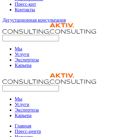
Пресс-кит
Контакты
Дегустационная консультация
Мы
Услуги
Экспертиза
Карьера
Мы
Услуги
Экспертиза
Карьера
Главная
Пресс-центр
Новости