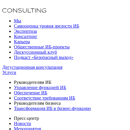
Мы
Самооценка уровня зрелости ИБ
Экспертиза
Консалтинг
Карьера
Общественные ИБ-проекты
Дискуссионный клуб
Подкаст «Безопасный выход»
Дегустационная консультация
Услуги
Руководителям ИБ
Управление функцией ИБ
Обеспечение ИБ
Соответствие требованиям ИБ
Руководителям бизнеса
Трансформация ИБ в бизнес-функцию
Пресс-центр
Новости
Мероприятия