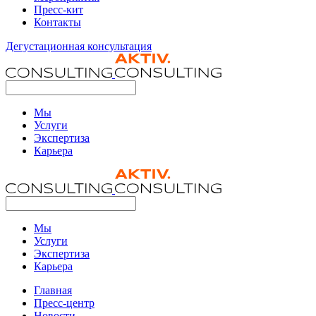
Пресс-кит
Контакты
Дегустационная консультация
Мы
Услуги
Экспертиза
Карьера
Мы
Услуги
Экспертиза
Карьера
Главная
Пресс-центр
Новости