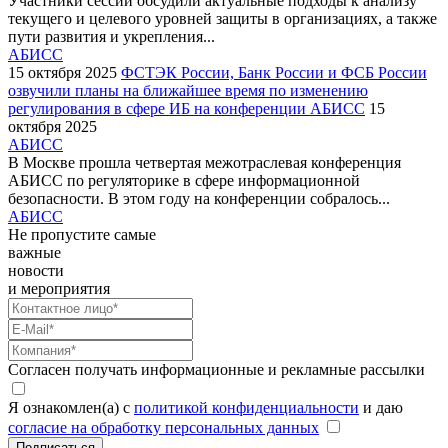
Участники сессии обсудили актуальные подходы к анализу
текущего и целевого уровней защиты в организациях, а также
пути развития и укрепления...
АБИСС
15 октября 2025
ФСТЭК России, Банк России и ФСБ России
озвучили планы на ближайшее время по изменению
регулирования в сфере ИБ на конференции АБИСС
15
октября 2025
АБИСС
В Москве прошла четвертая межотраслевая конференция
АБИСС по регуляторике в сфере информационной
безопасности. В этом году на конференции собралось...
АБИСС
Не пропустите самые
важные
новости
и мероприятия
Согласен получать информационные и рекламные рассылки
Я ознакомлен(а) с
политикой конфиденциальности
и даю
согласие на обработку персональных данных
Подписаться