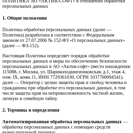
ПОЛИТИКА АО «АКТИВ-СОФТ»
в отношении обработки
персональных данных
1. Общие положения
Политика обработки персональных данных (далее —
Политика) разработана в соответствии с Федеральным
законом от 27.07.2006 № 152-ФЗ «О персональных данных»
(далее — ФЗ-152).
Настоящая Политика определяет порядок обработки
персональных данных и меры по обеспечению безопасности
персональных данных в АО «Актив-софт» (место нахождения:
115088, г. Москва, ул. Шарикоподшипниковская, д.1, этаж 4,
пом. IX, комн.11, ИНН 7729361030, ОГРН 1037700094541),
далее — Оператор с целью защиты прав и свобод человека и
гражданина при обработке его персональных данных, в том
числе защиты прав на неприкосновенность частной жизни,
личную и семейную тайну.
2. Термины и определения
Автоматизированная обработка персональных данных
—
обработка персональных данных с помощью средств
вычислительной техники;