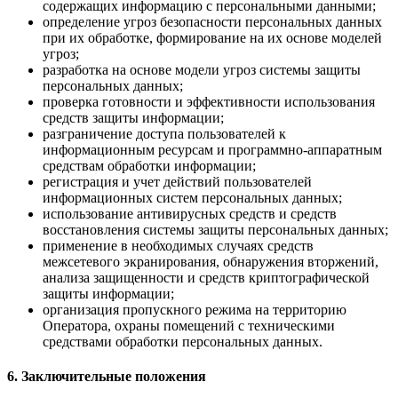
содержащих информацию с персональными данными;
определение угроз безопасности персональных данных
при их обработке, формирование на их основе моделей
угроз;
разработка на основе модели угроз системы защиты
персональных данных;
проверка готовности и эффективности использования
средств защиты информации;
разграничение доступа пользователей к
информационным ресурсам и программно-аппаратным
средствам обработки информации;
регистрация и учет действий пользователей
информационных систем персональных данных;
использование антивирусных средств и средств
восстановления системы защиты персональных данных;
применение в необходимых случаях средств
межсетевого экранирования, обнаружения вторжений,
анализа защищенности и средств криптографической
защиты информации;
организация пропускного режима на территорию
Оператора, охраны помещений с техническими
средствами обработки персональных данных.
6. Заключительные положения