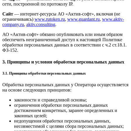
сети, построенной по протоколу IP.
Сайт
— интернет-ресурсы АО «Актив-софт», включая (не
ограничиваясь)
www.rutoken.ru
,
www.guardant.ru
,
www.aktiv-
company.ru
,
aktiv.consulting
.
АО «Актив-софт» обязано опубликовать или иным образом
обеспечить неограниченный доступ к настоящей Политике
обработки персональных данных в соответствии с ч.2 ст.18.1.
ФЗ-152.
3. Принципы и условия обработки персональных данных
3.1. Принципы обработки персональных данных
Обработка персональных данных у Оператора осуществляется
на основе следующих принципов:
законности и справедливой основы;
ограничения обработки персональных данных
достижением конкретных, заранее определенных и
законных целей;
недопущения обработки персональных данных,
несовместимой с целями сбора персональных данных;