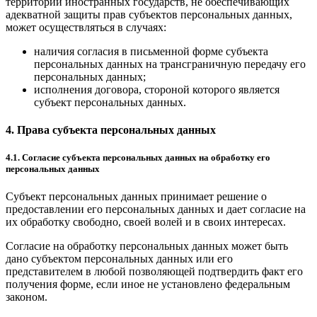
территории иностранных государств, не обеспечивающих
адекватной защиты прав субъектов персональных данных,
может осуществляться в случаях:
наличия согласия в письменной форме субъекта
персональных данных на трансграничную передачу его
персональных данных;
исполнения договора, стороной которого является
субъект персональных данных.
4. Права субъекта персональных данных
4.1. Согласие субъекта персональных данных на обработку его
персональных данных
Субъект персональных данных принимает решение о
предоставлении его персональных данных и дает согласие на
их обработку свободно, своей волей и в своих интересах.
Согласие на обработку персональных данных может быть
дано субъектом персональных данных или его
представителем в любой позволяющей подтвердить факт его
получения форме, если иное не установлено федеральным
законом.