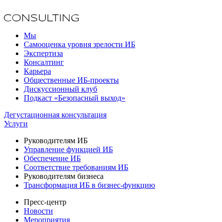
Мы
Самооценка уровня зрелости ИБ
Экспертиза
Консалтинг
Карьера
Общественные ИБ-проекты
Дискуссионный клуб
Подкаст «Безопасный выход»
Дегустационная консультация
Услуги
Руководителям ИБ
Управление функцией ИБ
Обеспечение ИБ
Соответствие требованиям ИБ
Руководителям бизнеса
Трансформация ИБ в бизнес-функцию
Пресс-центр
Новости
Мероприятия