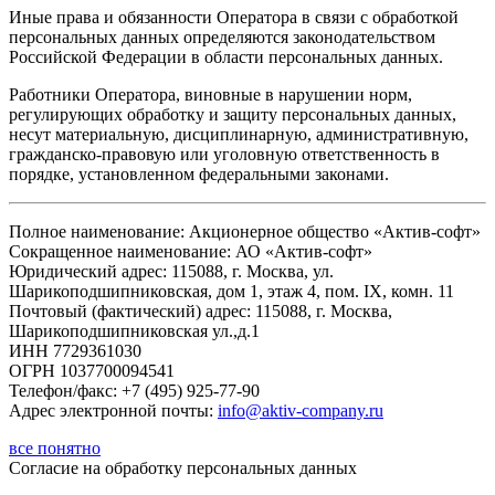
Иные права и обязанности Оператора в связи с обработкой
персональных данных определяются законодательством
Российской Федерации в области персональных данных.
Работники Оператора, виновные в нарушении норм,
регулирующих обработку и защиту персональных данных,
несут материальную, дисциплинарную, административную,
гражданско-правовую или уголовную ответственность в
порядке, установленном федеральными законами.
Полное наименование: Акционерное общество «Актив-софт»
Сокращенное наименование: АО «Актив-софт»
Юридический адрес: 115088, г. Москва, ул.
Шарикоподшипниковская, дом 1, этаж 4, пом. IX, комн. 11
Почтовый (фактический) адрес: 115088, г. Москва,
Шарикоподшипниковская ул.,д.1
ИНН 7729361030
ОГРН 1037700094541
Телефон/факс: +7 (495) 925-77-90
Адрес электронной почты:
info@aktiv-company.ru
все понятно
Согласие
на обработку персональных данных