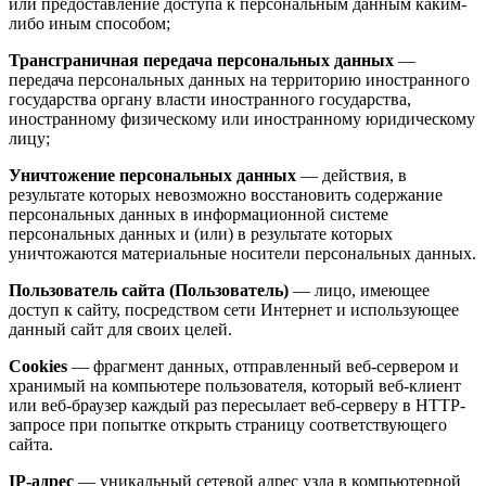
или предоставление доступа к персональным данным каким-
либо иным способом;
Трансграничная передача персональных данных
—
передача персональных данных на территорию иностранного
государства органу власти иностранного государства,
иностранному физическому или иностранному юридическому
лицу;
Уничтожение персональных данных
— действия, в
результате которых невозможно восстановить содержание
персональных данных в информационной системе
персональных данных и (или) в результате которых
уничтожаются материальные носители персональных данных.
Пользователь сайта (Пользователь)
— лицо, имеющее
доступ к сайту, посредством сети Интернет и использующее
данный сайт для своих целей.
Cookies
— фрагмент данных, отправленный веб-сервером и
хранимый на компьютере пользователя, который веб-клиент
или веб-браузер каждый раз пересылает веб-серверу в HTTP-
запросе при попытке открыть страницу соответствующего
сайта.
IP-адрес
— уникальный сетевой адрес узла в компьютерной