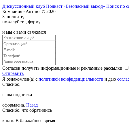
Дискуссионный клуб
Подкаст «Безопасный выход»
Поиск по с
Компания «Актив» © 2026
Заполните,
пожалуйста, форму
и мы с вами свяжемся
Согласен получать информационные и рекламные рассылки
Отправить
Я ознакомлен(а) с
политикой конфиденциальности
и даю
согла
Спасибо,
ваша подписка
оформлена.
Назад
Спасибо, что обратились
к нам. В ближайшее время