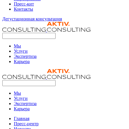
Пресс-кит
Контакты
Дегустационная консультация
Мы
Услуги
Экспертиза
Карьера
Мы
Услуги
Экспертиза
Карьера
Главная
Пресс-центр
Новости