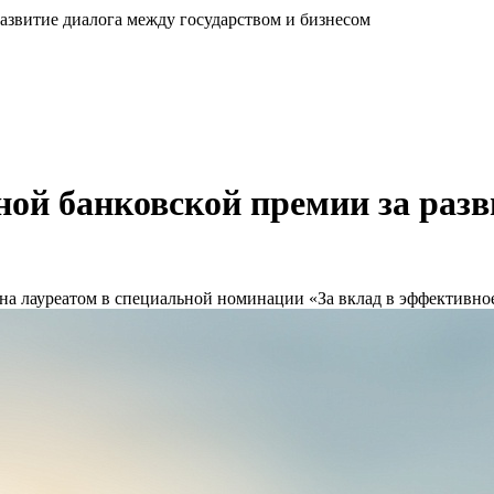
звитие диалога между государством и бизнесом
й банковской премии за разв
 лауреатом в специальной номинации «За вклад в эффективное 