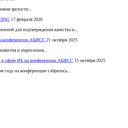
вня зрелости...
LTING
17 февраля 2026
нной для подтверждения качества и...
на конференции АБИСС
21 октября 2025
азвития и укрепления...
я в сфере ИБ на конференции АБИСС
15 октября 2025
 году на конференции собралось...