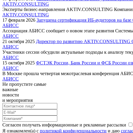
AKTIV.CONSULTING
Эксперты бизнес-направления AKTIV.CONSULTING Компании «
AKTIV.CONSULTING
17 февраля 2026
Запущена сертификация ИБ-аудиторов на ба
АБИСС
Ассоциация АБИСС сообщает о новом этапе развития Системы
АБИСС
21 октября 2025
Директор по развитию AKTIV.CONSULTING Оле
АБИСС
Участники сессии обсудили актуальные подходы к анализу теку
АБИСС
15 октября 2025
ФСТЭК России, Банк России и ФСБ России оз
АБИСС
В Москве прошла четвертая межотраслевая конференция АБИСС 
АБИСС
Не пропустите самые
важные
новости
и мероприятия
Согласен получать информационные и рекламные рассылки
Я ознакомлен(а) с
политикой конфиденциальности
и даю
согла