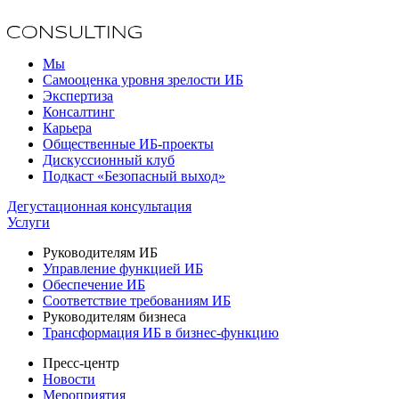
Мы
Самооценка уровня зрелости ИБ
Экспертиза
Консалтинг
Карьера
Общественные ИБ-проекты
Дискуссионный клуб
Подкаст «Безопасный выход»
Дегустационная консультация
Услуги
Руководителям ИБ
Управление функцией ИБ
Обеспечение ИБ
Соответствие требованиям ИБ
Руководителям бизнеса
Трансформация ИБ в бизнес-функцию
Пресс-центр
Новости
Мероприятия