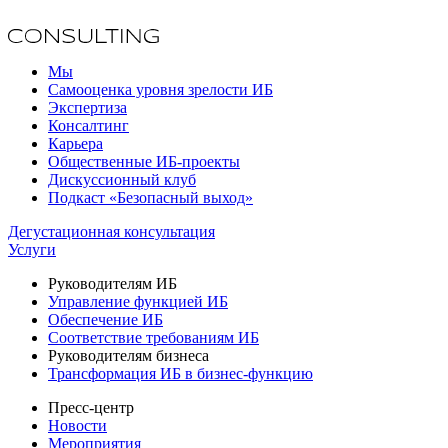
Мы
Самооценка уровня зрелости ИБ
Экспертиза
Консалтинг
Карьера
Общественные ИБ-проекты
Дискуссионный клуб
Подкаст «Безопасный выход»
Дегустационная консультация
Услуги
Руководителям ИБ
Управление функцией ИБ
Обеспечение ИБ
Соответствие требованиям ИБ
Руководителям бизнеса
Трансформация ИБ в бизнес-функцию
Пресс-центр
Новости
Мероприятия