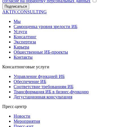
согласие на обработку персональных данных
Подписаться
AKTIV.CONSULTING
Мы
Самооценка уровня зрелости ИБ
Услуги
Консалтинг
Экспертиза
Карьера
Общественные ИБ-проекты
Контакты
Консалтинговые услуги
Управление функцией ИБ
Обеспечение ИБ
Соответствие требованиям ИБ
Трансформация ИБ в бизнес-функцию
Дегустационная консультация
Пресс-центр
Новости
Мероприятия
Пресс-кит