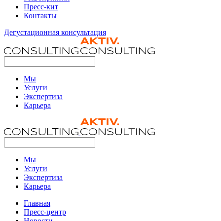
Пресс-кит
Контакты
Дегустационная консультация
Мы
Услуги
Экспертиза
Карьера
Мы
Услуги
Экспертиза
Карьера
Главная
Пресс-центр
Новости