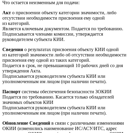
Что остается неизменным для подачи:
Акт
о присвоении объекту категории значимости, либо
отсутствии необходимости присвоения ему одной
из категорий.
Является ключевым документом. Подается по требованию.
Подписывается членами комиссии, утверждается
руководителем субъекта КИИ.
Сведения
о результатах присвоения объекту КИИ одной
из категорий значимости либо об отсутствии необходимости
присвоения ему одной из таких категорий.
Подается в срок, не превышающий 10 рабочих дней со дня
утверждения Акта.
Подписывается руководителем субъекта КИИ или
уполномоченным им лицом (при наличии печати).
Паспорт
системы обеспечения безопасности ЗОКИИ
Подается по требованию. Касается только обладателей
значимых объектов КИИ
Подписывается руководителем субъекта КИИ или
уполномоченным им лицом (при наличии печати).
Обновление Сведений
в связи с различными изменениями
ОКИИ (изменились наименование ИС/АСУ/ИТС, адрес