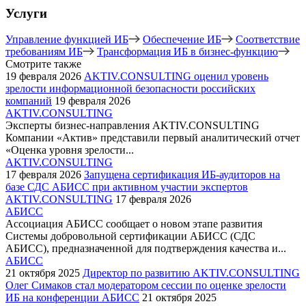
Услуги
Управление функцией ИБ
Обеспечение ИБ
Соответствие
требованиям ИБ
Трансформация ИБ в бизнес-функцию
Смотрите также
19 февраля 2026
AKTIV.CONSULTING оценил уровень
зрелости информационной безопасности российских
компаний
19 февраля 2026
AKTIV.CONSULTING
Эксперты бизнес-направления AKTIV.CONSULTING
Компании «Актив» представили первый аналитический отчет
«Оценка уровня зрелости...
AKTIV.CONSULTING
17 февраля 2026
Запущена сертификация ИБ-аудиторов на
базе СДС АБИСС при активном участии экспертов
AKTIV.CONSULTING
17 февраля 2026
АБИСС
Ассоциация АБИСС сообщает о новом этапе развития
Системы добровольной сертификации АБИСС (СДС
АБИСС), предназначенной для подтверждения качества и...
АБИСС
21 октября 2025
Директор по развитию AKTIV.CONSULTING
Олег Симаков стал модератором сессии по оценке зрелости
ИБ на конференции АБИСС
21 октября 2025