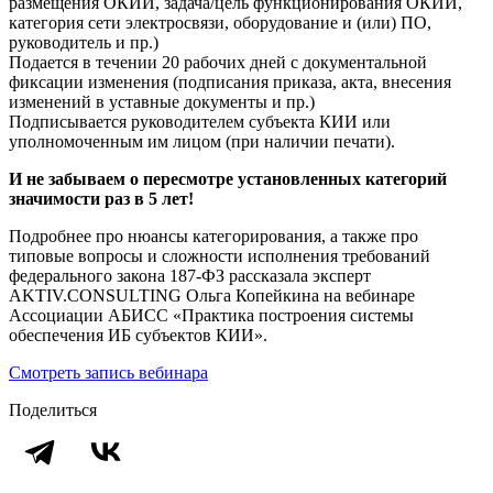
размещения ОКИИ, задача/цель функционирования ОКИИ,
категория сети электросвязи, оборудование и (или) П​​О,
руководитель и пр.)
Подается в течении 20 рабочих дней с документальной
фиксации изменения (подписания приказа, акта, внесения
изменений в уставные документы и пр.)
Подписывается руководителем субъекта КИИ или
уполномоченным им лицом (при наличии печати).
И не забываем о пересмотре установленных категорий
значимости раз в 5 лет!
Подробнее про нюансы категорирования, а также про
типовые вопросы и сложности исполнения требований
федерального закона 187-ФЗ рассказала эксперт
AKTIV.CONSULTING Ольга Копейкина на вебинаре
Ассоциации АБИСС «Практика построения системы
обеспечения ИБ субъектов КИИ».
Смотреть запись вебинара
Поделиться