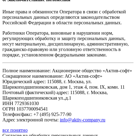
Иные права и обязанности Оператора в связи с обработкой
персональных данных определяются законодательством
Российской Федерации в области персональных данных.
Работники Оператора, виновные в нарушении норм,
регулирующих обработку и защиту персональных данных,
несут материальную, дисциплинарную, административную,
гражданско-правовую или уголовную ответственность в
порядке, установленном федеральными законами.
Полное наименование: Акционерное общество «Актив-софт»
Сокращенное наименование: АО «Актив-софт»
Юридический адрес: 115088, г. Москва, ул.
Шарикоподшипниковская, дом 1, этаж 4, пом. IX, комн. 11
Почтовый (фактический) адрес: 115088, г. Москва,
Шарикоподшипниковская ул.,д.1
ИНН 7729361030
ОГРН 1037700094541
Телефон/факс: +7 (495) 925-77-90
Адрес электронной почты:
info@aktiv-company.ru
все понятно
Согласие
на обработку персональных данных