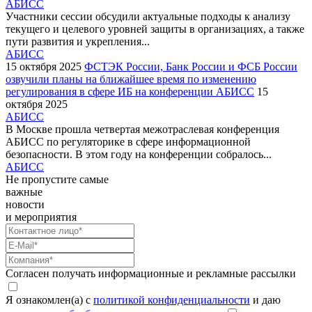
АБИСС
Участники сессии обсудили актуальные подходы к анализу
текущего и целевого уровней защиты в организациях, а также
пути развития и укрепления...
АБИСС
15 октября 2025
ФСТЭК России, Банк России и ФСБ России
озвучили планы на ближайшее время по изменению
регулирования в сфере ИБ на конференции АБИСС
15
октября 2025
АБИСС
В Москве прошла четвертая межотраслевая конференция
АБИСС по регуляторике в сфере информационной
безопасности. В этом году на конференции собралось...
АБИСС
Не пропустите самые
важные
новости
и мероприятия
Согласен получать информационные и рекламные рассылки
Я ознакомлен(а) с
политикой конфиденциальности
и даю