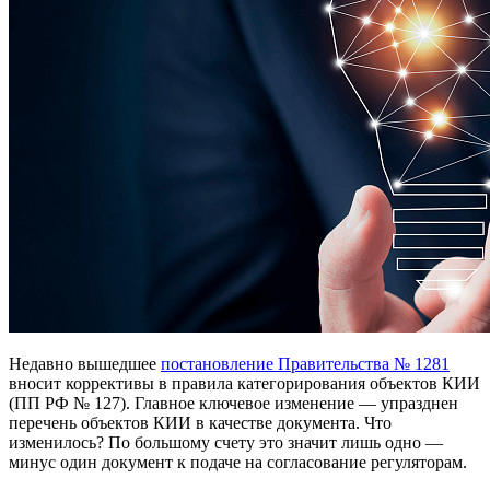
Недавно вышедшее
постановление Правительства № 1281
вносит коррективы в правила категорирования объектов КИИ
(ПП РФ № 127). Главное ключевое изменение — упразднен
перечень объектов КИИ в качестве документа. Что
изменилось? По большому счету это значит лишь одно —
минус один документ к подаче на согласование регуляторам.