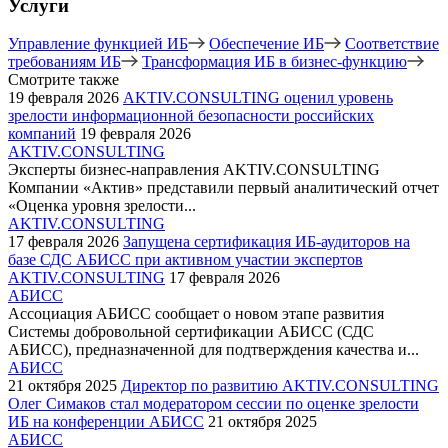
Услуги
Управление функцией ИБ
Обеспечение ИБ
Соответствие
требованиям ИБ
Трансформация ИБ в бизнес-функцию
Смотрите также
19 февраля 2026
AKTIV.CONSULTING оценил уровень
зрелости информационной безопасности российских
компаний
19 февраля 2026
AKTIV.CONSULTING
Эксперты бизнес-направления AKTIV.CONSULTING
Компании «Актив» представили первый аналитический отчет
«Оценка уровня зрелости...
AKTIV.CONSULTING
17 февраля 2026
Запущена сертификация ИБ-аудиторов на
базе СДС АБИСС при активном участии экспертов
AKTIV.CONSULTING
17 февраля 2026
АБИСС
Ассоциация АБИСС сообщает о новом этапе развития
Системы добровольной сертификации АБИСС (СДС
АБИСС), предназначенной для подтверждения качества и...
АБИСС
21 октября 2025
Директор по развитию AKTIV.CONSULTING
Олег Симаков стал модератором сессии по оценке зрелости
ИБ на конференции АБИСС
21 октября 2025
АБИСС