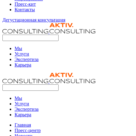
Пресс-кит
Контакты
Дегустационная консультация
Мы
Услуги
Экспертиза
Карьера
Мы
Услуги
Экспертиза
Карьера
Главная
Пресс-центр
Новости