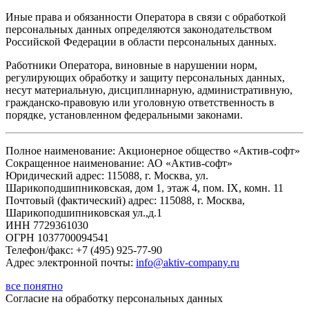
Иные права и обязанности Оператора в связи с обработкой
персональных данных определяются законодательством
Российской Федерации в области персональных данных.
Работники Оператора, виновные в нарушении норм,
регулирующих обработку и защиту персональных данных,
несут материальную, дисциплинарную, административную,
гражданско-правовую или уголовную ответственность в
порядке, установленном федеральными законами.
Полное наименование: Акционерное общество «Актив-софт»
Сокращенное наименование: АО «Актив-софт»
Юридический адрес: 115088, г. Москва, ул.
Шарикоподшипниковская, дом 1, этаж 4, пом. IX, комн. 11
Почтовый (фактический) адрес: 115088, г. Москва,
Шарикоподшипниковская ул.,д.1
ИНН 7729361030
ОГРН 1037700094541
Телефон/факс: +7 (495) 925-77-90
Адрес электронной почты:
info@aktiv-company.ru
все понятно
Согласие
на обработку персональных данных