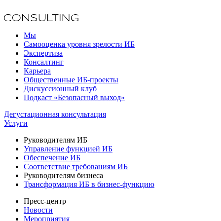
Мы
Самооценка уровня зрелости ИБ
Экспертиза
Консалтинг
Карьера
Общественные ИБ-проекты
Дискуссионный клуб
Подкаст «Безопасный выход»
Дегустационная консультация
Услуги
Руководителям ИБ
Управление функцией ИБ
Обеспечение ИБ
Соответствие требованиям ИБ
Руководителям бизнеса
Трансформация ИБ в бизнес-функцию
Пресс-центр
Новости
Мероприятия