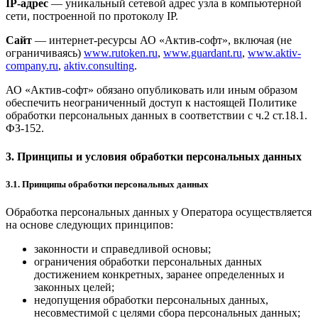
IP-адрес
— уникальный сетевой адрес узла в компьютерной
сети, построенной по протоколу IP.
Сайт
— интернет-ресурсы АО «Актив-софт», включая (не
ограничиваясь)
www.rutoken.ru
,
www.guardant.ru
,
www.aktiv-
company.ru
,
aktiv.consulting
.
АО «Актив-софт» обязано опубликовать или иным образом
обеспечить неограниченный доступ к настоящей Политике
обработки персональных данных в соответствии с ч.2 ст.18.1.
ФЗ-152.
3. Принципы и условия обработки персональных данных
3.1. Принципы обработки персональных данных
Обработка персональных данных у Оператора осуществляется
на основе следующих принципов:
законности и справедливой основы;
ограничения обработки персональных данных
достижением конкретных, заранее определенных и
законных целей;
недопущения обработки персональных данных,
несовместимой с целями сбора персональных данных;