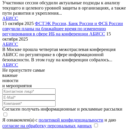
Участники сессии обсудили актуальные подходы к анализу
текущего и целевого уровней защиты в организациях, а также
пути развития и укрепления...
АБИСС
15 октября 2025
ФСТЭК России, Банк России и ФСБ России
озвучили планы на ближайшее время по изменению
регулирования в сфере ИБ на конференции АБИСС
15
октября 2025
АБИСС
В Москве прошла четвертая межотраслевая конференция
АБИСС по регуляторике в сфере информационной
безопасности. В этом году на конференции собралось...
АБИСС
Не пропустите самые
важные
новости
и мероприятия
Согласен получать информационные и рекламные рассылки
Я ознакомлен(а) с
политикой конфиденциальности
и даю
согласие на обработку персональных данных