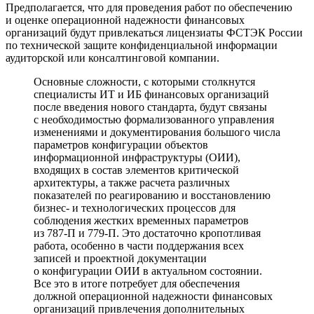
Предполагается, что для проведения работ по обеспечению
и оценке операционной надежности финансовых
организаций будут привлекаться лицензиаты ФСТЭК России
по технической защите конфиденциальной информации
аудиторской или консалтинговой компании.
Основные сложности, с которыми столкнутся
специалисты ИТ и ИБ финансовых организаций
после введения нового стандарта, будут связаны
с необходимостью формализованного управления
изменениями и документирования большого числа
параметров конфигурации объектов
информационной инфраструктуры (ОИИ),
входящих в состав элементов критической
архитектуры, а также расчета различных
показателей по реагированию и восстановлению
бизнес- и технологических процессов для
соблюдения жестких временных параметров
из 787-П и 779-П. Это достаточно кропотливая
работа, особенно в части поддержания всех
записей и проектной документации
о конфигурации ОИИ в актуальном состоянии.
Все это в итоге потребует для обеспечения
должной операционной надежности финансовых
организаций привлечения дополнительных