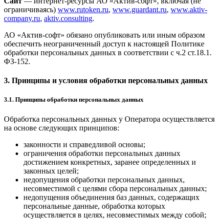
Сайт
— интернет-ресурсы АО «Актив-софт», включая (не
ограничиваясь)
www.rutoken.ru
,
www.guardant.ru
,
www.aktiv-
company.ru
,
aktiv.consulting
.
АО «Актив-софт» обязано опубликовать или иным образом
обеспечить неограниченный доступ к настоящей Политике
обработки персональных данных в соответствии с ч.2 ст.18.1.
ФЗ-152.
3. Принципы и условия обработки персональных данных
3.1. Принципы обработки персональных данных
Обработка персональных данных у Оператора осуществляется
на основе следующих принципов:
законности и справедливой основы;
ограничения обработки персональных данных
достижением конкретных, заранее определенных и
законных целей;
недопущения обработки персональных данных,
несовместимой с целями сбора персональных данных;
недопущения объединения баз данных, содержащих
персональные данные, обработка которых
осуществляется в целях, несовместимых между собой;