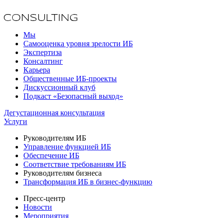
Мы
Самооценка уровня зрелости ИБ
Экспертиза
Консалтинг
Карьера
Общественные ИБ-проекты
Дискуссионный клуб
Подкаст «Безопасный выход»
Дегустационная консультация
Услуги
Руководителям ИБ
Управление функцией ИБ
Обеспечение ИБ
Соответствие требованиям ИБ
Руководителям бизнеса
Трансформация ИБ в бизнес-функцию
Пресс-центр
Новости
Мероприятия