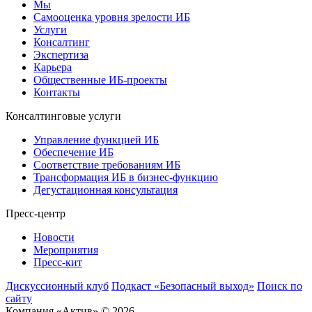
Мы
Самооценка уровня зрелости ИБ
Услуги
Консалтинг
Экспертиза
Карьера
Общественные ИБ-проекты
Контакты
Консалтинговые услуги
Управление функцией ИБ
Обеспечение ИБ
Соответствие требованиям ИБ
Трансформация ИБ в бизнес-функцию
Дегустационная консультация
Пресс-центр
Новости
Мероприятия
Пресс-кит
Дискуссионный клуб
Подкаст «Безопасный выход»
Поиск по
сайту
Компания «Актив» © 2026