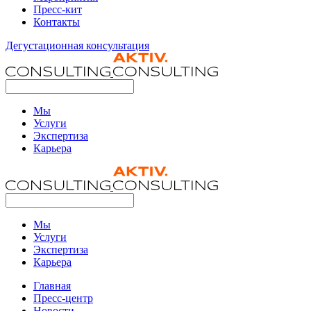
Пресс-кит
Контакты
Дегустационная консультация
Мы
Услуги
Экспертиза
Карьера
Мы
Услуги
Экспертиза
Карьера
Главная
Пресс-центр
Новости