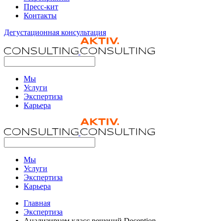
Пресс-кит
Контакты
Дегустационная консультация
Мы
Услуги
Экспертиза
Карьера
Мы
Услуги
Экспертиза
Карьера
Главная
Экспертиза
Анализируем класс решений Deception