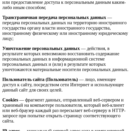
или предоставление доступа к персональным данным каким-
либо иным способом;
Трансграничная передача персональных данных
—
передача персональных данных на территорию иностранного
государства органу власти иностранного государства,
иностранному физическому или иностранному юридическому
лицу;
Уничтожение персональных данных
— действия, в
результате которых невозможно восстановить содержание
персональных данных в информационной системе
персональных данных и (или) в результате которых
уничтожаются материальные носители персональных данных.
Пользователь сайта (Пользователь)
— лицо, имеющее
доступ к сайту, посредством сети Интернет и использующее
данный сайт для своих целей.
Cookies
— фрагмент данных, отправленный веб-сервером и
хранимый на компьютере пользователя, который веб-клиент
или веб-браузер каждый раз пересылает веб-серверу в HTTP-
запросе при попытке открыть страницу соответствующего
сайта.
IP-адрес
— уникальный сетевой адрес узла в компьютерной