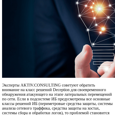
Эксперты AKTIV.CОNSULTING советуют обратить
внимание на класс решений Deception для своевременного
обнаружения атакующего на этапе латеральных перемещений
по сети. Если в подсистеме ИБ предусмотрены все основные
классы решений ИБ (периметровые средства защиты, системы
анализа сетевого траффика, средства защиты на хостах,
системы сбора и обработки логов), то проблемой становится