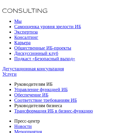
Мы
Самооценка уровня зрелости ИБ
Экспертиза
Консалтинг
Карьера
Общественные ИБ-проекты
Дискуссионный клуб
Подкаст «Безопасный выход»
Дегустационная консультация
Услуги
Руководителям ИБ
Управление функцией ИБ
Обеспечение ИБ
Соответствие требованиям ИБ
Руководителям бизнеса
Трансформация ИБ в бизнес-функцию
Пресс-центр
Новости
Мероприятия