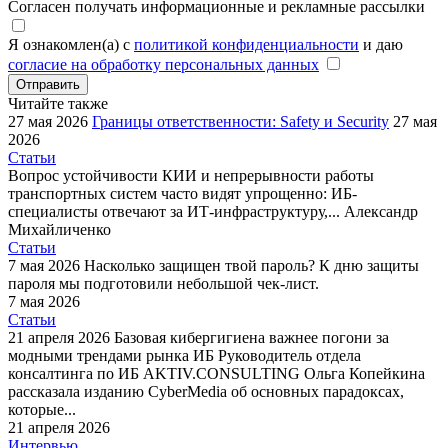
Согласен получать информационные и рекламные рассылки
Я ознакомлен(а) с
политикой конфиденциальности
и даю
согласие на обработку персональных данных
Отправить
Читайте также
27 мая 2026
Границы ответственности: Safety и Security
27 мая
2026
Статьи
Вопрос устойчивости КИИ и непрерывности работы
транспортных систем часто видят упрощенно: ИБ-
специалисты отвечают за ИТ-инфраструктуру,...
Александр
Михайличенко
Статьи
7 мая 2026
Насколько защищен твой пароль?
К дню защиты
пароля мы подготовили небольшой чек-лист.
7 мая 2026
Статьи
21 апреля 2026
Базовая кибергигиена важнее погони за
модными трендами рынка ИБ
Руководитель отдела
консалтинга по ИБ AKTIV.CONSULTING Ольга Копейкина
рассказала изданию CyberMedia об основных парадоксах,
которые...
21 апреля 2026
Интервью