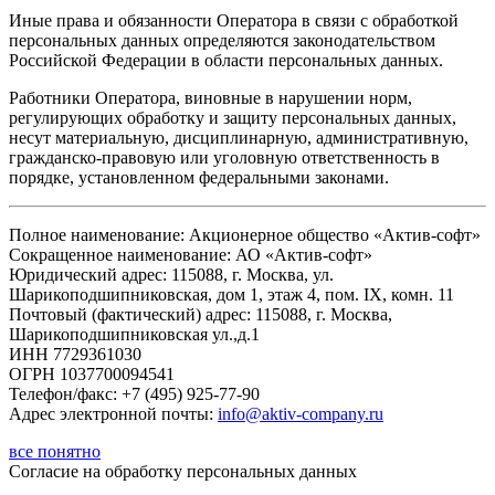
Иные права и обязанности Оператора в связи с обработкой
персональных данных определяются законодательством
Российской Федерации в области персональных данных.
Работники Оператора, виновные в нарушении норм,
регулирующих обработку и защиту персональных данных,
несут материальную, дисциплинарную, административную,
гражданско-правовую или уголовную ответственность в
порядке, установленном федеральными законами.
Полное наименование: Акционерное общество «Актив-софт»
Сокращенное наименование: АО «Актив-софт»
Юридический адрес: 115088, г. Москва, ул.
Шарикоподшипниковская, дом 1, этаж 4, пом. IX, комн. 11
Почтовый (фактический) адрес: 115088, г. Москва,
Шарикоподшипниковская ул.,д.1
ИНН 7729361030
ОГРН 1037700094541
Телефон/факс: +7 (495) 925-77-90
Адрес электронной почты:
info@aktiv-company.ru
все понятно
Согласие
на обработку персональных данных