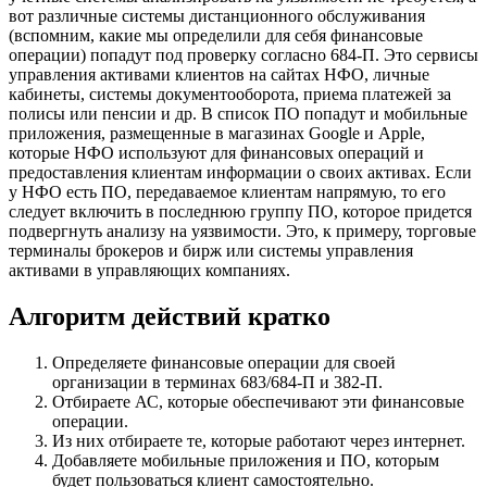
вот различные системы дистанционного обслуживания
(вспомним, какие мы определили для себя финансовые
операции) попадут под проверку согласно 684-П. Это сервисы
управления активами клиентов на сайтах НФО, личные
кабинеты, системы документооборота, приема платежей за
полисы или пенсии и др.
В список ПО попадут и мобильные
приложения, размещенные в магазинах Google и Apple,
которые НФО используют для финансовых операций и
предоставления клиентам информации о своих активах. Если
у НФО есть ПО, передаваемое клиентам напрямую, то его
следует включить в последнюю группу ПО, которое придется
подвергнуть анализу на уязвимости. Это, к примеру, торговые
терминалы брокеров и бирж или системы управления
активами в управляющих компаниях.
Алгоритм действий кратко
Определяете финансовые операции для своей
организации в терминах 683/684-П и 382-П.
Отбираете АС, которые обеспечивают эти финансовые
операции.
Из них отбираете те, которые работают через интернет.
Добавляете мобильные приложения и ПО, которым
будет пользоваться клиент самостоятельно.