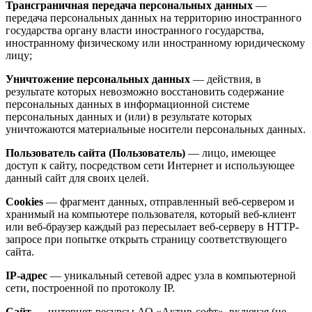
Трансграничная передача персональных данных
—
передача персональных данных на территорию иностранного
государства органу власти иностранного государства,
иностранному физическому или иностранному юридическому
лицу;
Уничтожение персональных данных
— действия, в
результате которых невозможно восстановить содержание
персональных данных в информационной системе
персональных данных и (или) в результате которых
уничтожаются материальные носители персональных данных.
Пользователь сайта (Пользователь)
— лицо, имеющее
доступ к сайту, посредством сети Интернет и использующее
данный сайт для своих целей.
Cookies
— фрагмент данных, отправленный веб-сервером и
хранимый на компьютере пользователя, который веб-клиент
или веб-браузер каждый раз пересылает веб-серверу в HTTP-
запросе при попытке открыть страницу соответствующего
сайта.
IP-адрес
— уникальный сетевой адрес узла в компьютерной
сети, построенной по протоколу IP.
Сайт
— интернет-ресурсы АО «Актив-софт», включая (не