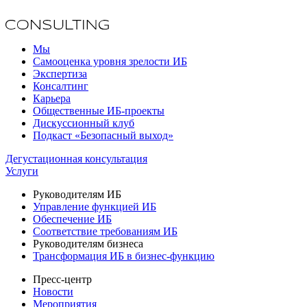
Мы
Самооценка уровня зрелости ИБ
Экспертиза
Консалтинг
Карьера
Общественные ИБ-проекты
Дискуссионный клуб
Подкаст «Безопасный выход»
Дегустационная консультация
Услуги
Руководителям ИБ
Управление функцией ИБ
Обеспечение ИБ
Соответствие требованиям ИБ
Руководителям бизнеса
Трансформация ИБ в бизнес-функцию
Пресс-центр
Новости
Мероприятия