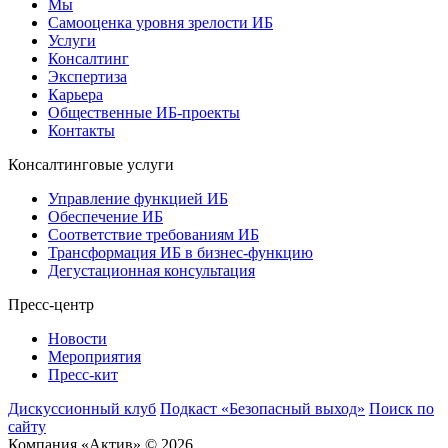
Мы
Самооценка уровня зрелости ИБ
Услуги
Консалтинг
Экспертиза
Карьера
Общественные ИБ-проекты
Контакты
Консалтинговые услуги
Управление функцией ИБ
Обеспечение ИБ
Соответствие требованиям ИБ
Трансформация ИБ в бизнес-функцию
Дегустационная консультация
Пресс-центр
Новости
Мероприятия
Пресс-кит
Дискуссионный клуб
Подкаст «Безопасный выход»
Поиск по
сайту
Компания «Актив» © 2026