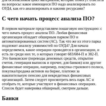
на вопросы: какое имеющееся ПО надо анализировать по
ОУД4, как его анализировать и какими ресурсами?
С чего начать процесс анализа ПО?
В первом материале представляем пошаговую инструкцию: с
чего начать процесс анализа ПО. Любая финансовая
организация обладает обширным парком ПО и
автоматизированных систем (АС). Так что же из этого парка
подлежит анализу уязвимостей по ОУД4?
Для начала
определяемся, какие операции проводятся в организации, и
есть ли среди них те, о которых говорят 683/684-П и 382-П.
Это банковские (переводы денежных средств, открытие
счетов, генерация выписок и прочее, для банков) или другие
финансовые операции, например, покупка страхового полиса,
покупка/продажа активов на бирже, платежи за
накопительную пенсию для некредитных финансовых
организаций.
Затем следует просмотреть весь парк АС и
отобрать те, которые участвуют в финансовых операциях.
Список будет наверняка обширный, смотрим дальше.
Банки