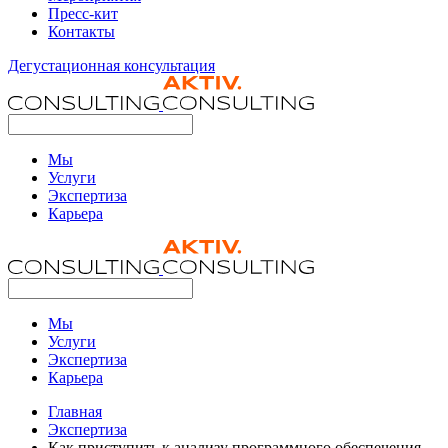
Пресс-кит
Контакты
Дегустационная консультация
Мы
Услуги
Экспертиза
Карьера
Мы
Услуги
Экспертиза
Карьера
Главная
Экспертиза
Как приступить к анализу программного обеспечения