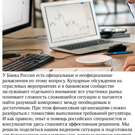
У Банка России есть официальные и неофициальные
разъяснения по этому вопросу. Кулуарные обсуждения на
отраслевых мероприятиях и в банковском сообществе
заслуживают отдельного внимания: все участники рынка
понимают сложность сложившейся ситуации и пытаются
найти разумный компромисс между необходимым и
достаточным. При этом финансовым организациям сложно
разобраться с тонкостями выполнения требований регулятора.
И как правило, опыт и помощь российских специалистов и
консультантов здесь становятся эффективным решением.
Мы
решили поделиться нашим видением ситуации и подготовили
для безопасников цикл материалов, которые помогут ответить