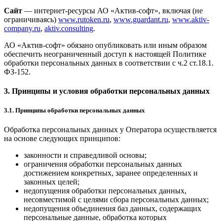
Сайт
— интернет-ресурсы АО «Актив-софт», включая (не
ограничиваясь)
www.rutoken.ru
,
www.guardant.ru
,
www.aktiv-
company.ru
,
aktiv.consulting
.
АО «Актив-софт» обязано опубликовать или иным образом
обеспечить неограниченный доступ к настоящей Политике
обработки персональных данных в соответствии с ч.2 ст.18.1.
ФЗ-152.
3. Принципы и условия обработки персональных данных
3.1. Принципы обработки персональных данных
Обработка персональных данных у Оператора осуществляется
на основе следующих принципов:
законности и справедливой основы;
ограничения обработки персональных данных
достижением конкретных, заранее определенных и
законных целей;
недопущения обработки персональных данных,
несовместимой с целями сбора персональных данных;
недопущения объединения баз данных, содержащих
персональные данные, обработка которых