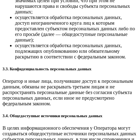
значимых целей при условии, что при этом не
нарушаются права и свободы субъекта персональных
данных;
осуществляется обработка персональных данных,
доступ неограниченного круга лиц к которым
предоставлен субъектом персональных данных либо по
его просьбе (далее — общедоступные персональные
данные);
осуществляется обработка персональных данных,
подлежащих опубликованию или обязательному
раскрытию в соответствии с федеральным законом.
3.3. Конфиденциальность персональных данных
Оператор и иные лица, получившие доступ к персональным
данным, обязаны не раскрывать третьим лицам и не
распространять персональные данные без согласия субъекта
персональных данных, если иное не предусмотрено
федеральным законом.
3.4. Общедоступные источники персональных данных
В целях информационного обеспечения у Оператора могут
создаваться общедоступные источники персональных данных
субъектов персональных данных, в том числе справочники и