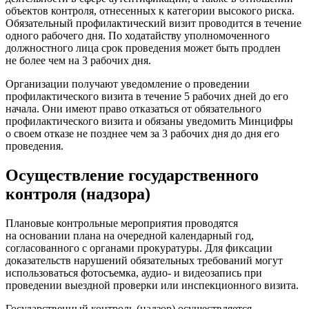
объектов контроля, отнесенных к категории высокого риска.
Обязательный профилактический визит проводится в течение
одного рабочего дня. По ходатайству уполномоченного
должностного лица срок проведения может быть продлен
не более чем на 3 рабочих дня.
Организации получают уведомление о проведении
профилактического визита в течение 5 рабочих дней до его
начала. Они имеют право отказаться от обязательного
профилактического визита и обязаны уведомить Минцифры
о своем отказе не позднее чем за 3 рабочих дня до дня его
проведения.
Осуществление государственного
контроля (надзора)
Плановые контрольные мероприятия проводятся
на основании плана на очередной календарный год,
согласованного с органами прокуратуры. Для фиксации
доказательств нарушений обязательных требований могут
использоваться фотосъемка, аудио- и видеозапись при
проведении выездной проверки или инспекционного визита.
Государственный контроль (надзор) осуществляется