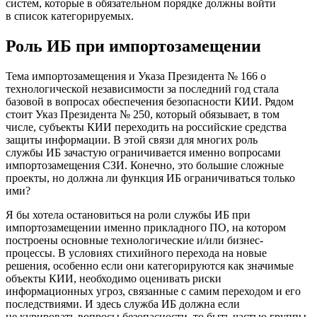
систем, которые в обязательном порядке должны войти
в список категорируемых.
Роль ИБ при импортозамещении
Тема импортозамещения и Указа Президента № 166 о
технологической независимости за последний год стала
базовой в вопросах обеспечения безопасности КИИ. Рядом
стоит Указ Президента № 250, который обязывает, в том
числе, субъекты КИИ переходить на российские средства
защиты информации. В этой связи для многих роль
службы ИБ зачастую ограничивается именно вопросами
импортозамещения СЗИ. Конечно, это большие сложные
проекты, но должна ли функция ИБ ограничиваться только
ими?
Я бы хотела остановиться на роли службы ИБ при
импортозамещении именно прикладного ПО, на котором
построены основные технологические и/или бизнес-
процессы. В условиях стихийного перехода на новые
решения, особенно если они категорируются как значимые
объекты КИИ, необходимо оценивать риски
информационных угроз, связанные с самим переходом и его
последствиями. И здесь служба ИБ должна если
не курировать вопросы безопасности, то быть частью группы,