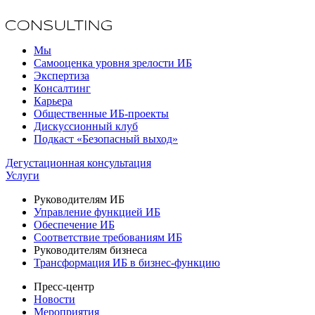
Мы
Самооценка уровня зрелости ИБ
Экспертиза
Консалтинг
Карьера
Общественные ИБ-проекты
Дискуссионный клуб
Подкаст «Безопасный выход»
Дегустационная консультация
Услуги
Руководителям ИБ
Управление функцией ИБ
Обеспечение ИБ
Соответствие требованиям ИБ
Руководителям бизнеса
Трансформация ИБ в бизнес-функцию
Пресс-центр
Новости
Мероприятия