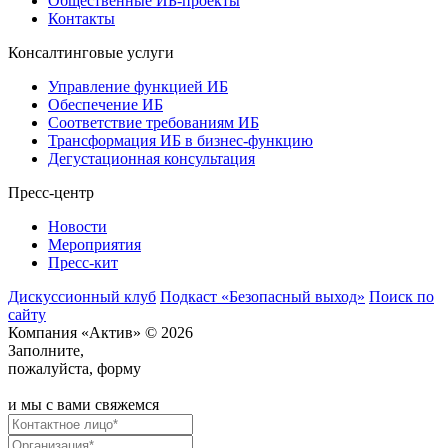
Общественные ИБ-проекты
Контакты
Консалтинговые услуги
Управление функцией ИБ
Обеспечение ИБ
Соответствие требованиям ИБ
Трансформация ИБ в бизнес-функцию
Дегустационная консультация
Пресс-центр
Новости
Мероприятия
Пресс-кит
Дискуссионный клуб
Подкаст «Безопасный выход»
Поиск по
сайту
Компания «Актив» © 2026
Заполните,
пожалуйста, форму
и мы с вами свяжемся