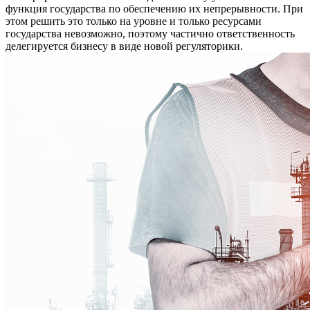
функция государства по обеспечению их непрерывности. При
этом решить это только на уровне и только ресурсами
государства невозможно, поэтому частично ответственность
делегируется бизнесу в виде новой регуляторики.