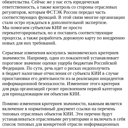
обязательства. Сейчас же у нас есть юридическая
ответственность, а также контроль со стороны отраслевых
регуляторов, которым ФСТЭК России передал часть
соответствующих функций. В этой связи многие организации
стали остро нуждаться в дополнительной экспертизе.
Мы помогаем субъектам КИИ не просто
перекатегорироваться, но и поставить соответствующие
процессы, а также разработать дорожную карту по внедрению
новых для них требований.
Серьезные изменения коснулись экономических критериев
значимости. Например, один из показателей устанавливает
пороговое значение оценки ущерба бюджетам Российской
Федерации. По сути, речь идет о рисках недополучить
в бюджет налоговые отчисления от субъекта КИИ в случае
приостановки его деятельности из-за реализации инцидентов
информационной безопасности. Изменение этого критерия
для ряда организаций грозит присвоением первой категории
для принадлежащим им объектам КИИ.
Помимо изменения критериев значимости, важным является
включение в нормативный документ ссылки на перечень
типовых отраслевых объектов КИИ. Эти перечни будут
устанавливаться отраслевыми регуляторами и включать в себя
список типовых для конкретной отрасли информационных