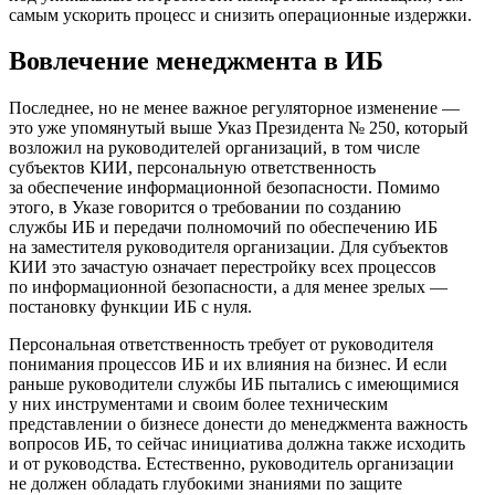
самым ускорить процесс и снизить операционные издержки.
Вовлечение менеджмента в ИБ
Последнее, но не менее важное регуляторное изменение —
это уже упомянутый выше Указ Президента № 250, который
возложил на руководителей организаций, в том числе
субъектов КИИ, персональную ответственность
за обеспечение информационной безопасности. Помимо
этого, в Указе говорится о требовании по созданию
службы ИБ и передачи полномочий по обеспечению ИБ
на заместителя руководителя организации. Для субъектов
КИИ это зачастую означает перестройку всех процессов
по информационной безопасности, а для менее зрелых —
постановку функции ИБ с нуля.
Персональная ответственность требует от руководителя
понимания процессов ИБ и их влияния на бизнес. И если
раньше руководители службы ИБ пытались с имеющимися
у них инструментами и своим более техническим
представлении о бизнесе донести до менеджмента важность
вопросов ИБ, то сейчас инициатива должна также исходить
и от руководства. Естественно, руководитель организации
не должен обладать глубокими знаниями по защите