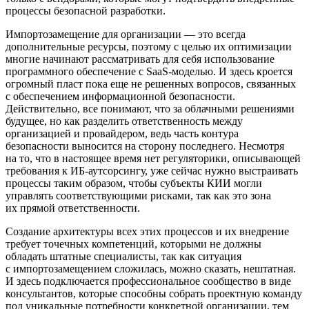
процессы безопасной разработки.
Импортозамещение для организации — это всегда
дополнительные ресурсы, поэтому с целью их оптимизации
многие начинают рассматривать для себя использование
программного обеспечение с SaaS-моделью. И здесь кроется
огромный пласт пока еще не решенных вопросов, связанных
с обеспечением информационной безопасности.
Действительно, все понимают, что за облачными решениями
будущее, но как разделить ответственность между
организацией и провайдером, ведь часть контура
безопасности выносится на сторону последнего. Несмотря
на то, что в настоящее время нет регуляторики, описывающей
требования к ИБ-аутсорсингу, уже сейчас нужно выстраивать
процессы таким образом, чтобы субъекты КИИ могли
управлять соответствующими рисками, так как это зона
их прямой ответственности.
Создание архитектуры всех этих процессов и их внедрение
требует точечных компетенций, которыми не должны
обладать штатные специалисты, так как ситуация
с импортозамещением сложилась, можно сказать, нештатная.
И здесь подключается профессиональное сообщество в виде
консультантов, которые способны собрать проектную команду
под уникальные потребности конкретной организации, тем