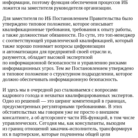
информации, поэтому функция обеспечения процессов ИБ
ложится на заместителя руководителя организации.
Для заместителя по ИБ Постановлением Правительства было
утверждено типовое положение, которое описывает
квалификационные требования, требования к опыту работы,
а также должностные обязанности. По сути, это топ-менеджер
с соответствующей управленческой квалификацией, который
также хорошо понимает вопросы цифровизации
и автоматизации для предприятий своей отрасли и,
разумеется, обладает высокой экспертизой
по информационной безопасности и управлению рисками
информационных угроз. Тем же Постановлением утверждено
и типовое положение о структурном подразделении, которое
должно обеспечивать информационную безопасность.
И здесь мы в очередной раз сталкиваемся с вопросами
кадрового голода и нехватки квалифицированных экспертов.
Одно из решений — это шеринг компетенций в границах,
предусмотренных регуляторными требованиями. В этих
обстоятельствах мы говорим уже не просто о внешнем
консалтинге, а об аутсорсинге части ИБ-функций, в том числе
управленческих. Сегодня мы, как консультанты, выходим
из границ отношений заказчик-исполнитель, трансформируя
их в партнерские, которые подчинены общей цели