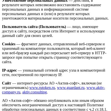
Уничтожение персональных данных
— действия, в
результате которых невозможно восстановить содержание
персональных данных в информационной системе
персональных данных и (или) в результате которых
уничтожаются материальные носители персональных данных.
Пользователь сайта (Пользователь)
— лицо, имеющее
доступ к сайту, посредством сети Интернет и использующее
данный сайт для своих целей.
Cookies
— фрагмент данных, отправленный веб-сервером и
хранимый на компьютере пользователя, который веб-клиент
или веб-браузер каждый раз пересылает веб-серверу в HTTP-
запросе при попытке открыть страницу соответствующего
сайта.
IP-адрес
— уникальный сетевой адрес узла в компьютерной
сети, построенной по протоколу IP.
Сайт
— интернет-ресурсы АО «Актив-софт», включая (не
ограничиваясь)
www.rutoken.ru
,
www.guardant.ru
,
www.aktiv-
company.ru
,
aktiv.consulting
.
АО «Актив-софт» обязано опубликовать или иным образом
обеспечить неограниченный доступ к настоящей Политике
обработки персональных данных в соответствии с ч.2 ст.18.1.