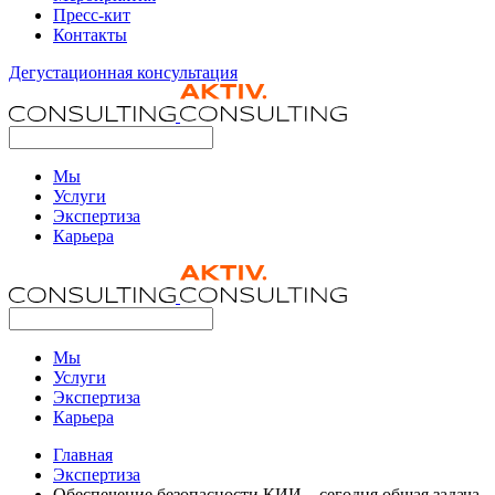
Пресс-кит
Контакты
Дегустационная консультация
Мы
Услуги
Экспертиза
Карьера
Мы
Услуги
Экспертиза
Карьера
Главная
Экспертиза
Обеспечение безопасности КИИ – сегодня общая задача