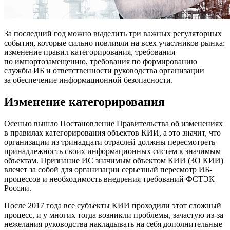
За последний год можно выделить три важных регуляторных
события, которые сильно повлияли на всех участников рынка:
изменение правил категорирования, требования
по импортозамещению, требования по формированию
службы ИБ и ответственности руководства организации
за обеспечение информационной безопасности.
Изменение категорирования
Осенью вышло Постановление Правительства об изменениях
в правилах категорирования объектов КИИ, а это значит, что
организации из тринадцати отраслей должны пересмотреть
принадлежность своих информационных систем к значимым
объектам. Признание ИС значимым объектом КИИ (ЗО КИИ)
влечет за собой для организации серьезный пересмотр ИБ-
процессов и необходимость внедрения требований ФСТЭК
России.
После 2017 года все субъекты КИИ проходили этот сложный
процесс, и у многих тогда возникли проблемы, зачастую из-за
нежелания руководства накладывать на себя дополнительные