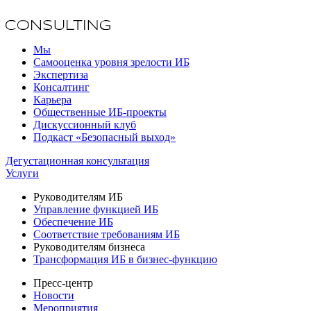
Мы
Самооценка уровня зрелости ИБ
Экспертиза
Консалтинг
Карьера
Общественные ИБ-проекты
Дискуссионный клуб
Подкаст «Безопасный выход»
Дегустационная консультация
Услуги
Руководителям ИБ
Управление функцией ИБ
Обеспечение ИБ
Соответствие требованиям ИБ
Руководителям бизнеса
Трансформация ИБ в бизнес-функцию
Пресс-центр
Новости
Мероприятия