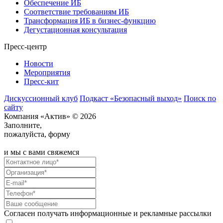
Обеспечение ИБ
Соответствие требованиям ИБ
Трансформация ИБ в бизнес-функцию
Дегустационная консультация
Пресс-центр
Новости
Мероприятия
Пресс-кит
Дискуссионный клуб
Подкаст «Безопасный выход»
Поиск по
сайту
Компания «Актив» © 2026
Заполните,
пожалуйста, форму
и мы с вами свяжемся
Согласен получать информационные и рекламные рассылки