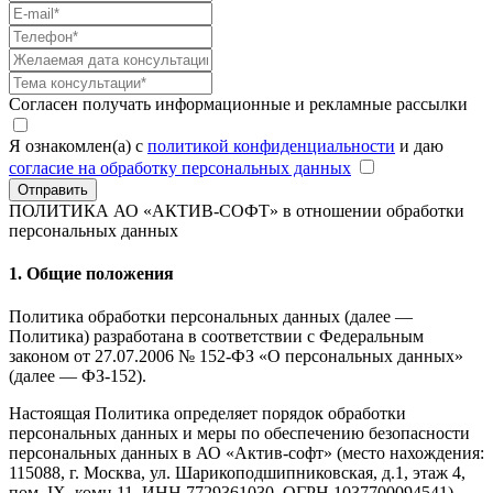
Согласен получать информационные и рекламные рассылки
Я ознакомлен(а) с
политикой конфиденциальности
и даю
согласие на обработку персональных данных
Отправить
ПОЛИТИКА АО «АКТИВ-СОФТ»
в отношении обработки
персональных данных
1. Общие положения
Политика обработки персональных данных (далее —
Политика) разработана в соответствии с Федеральным
законом от 27.07.2006 № 152-ФЗ «О персональных данных»
(далее — ФЗ-152).
Настоящая Политика определяет порядок обработки
персональных данных и меры по обеспечению безопасности
персональных данных в АО «Актив-софт» (место нахождения:
115088, г. Москва, ул. Шарикоподшипниковская, д.1, этаж 4,
пом. IX, комн.11, ИНН 7729361030, ОГРН 1037700094541),