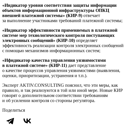
«Индикатор уровня соответствия защиты информации
объектов информационной инфраструктуры ОПКЦ
внешней платежной системы» (КИР-9)
отвечает
за выполнение участниками требований платежной системы;
«Индикатор эффективности применяемых в платежной
системе мер технологического контроля поступающих
электронных сообщений» (КИР-10)
определяет
эффективность реализации контроля электронных сообщений
с помощью механизмов информационных систем;
«Ифндикатор качества управления уязвимостями
в платежной системе» (КИР-11)
дает представление
о качестве процессов управления уязвимостями (выявления,
оценки, приоритизации, устранения и т.п.).
Эксперт AKTIV.CОNSULTING пояснил, что эти меры, как
правило, и так реализуются в той или иной мере. Новые КИР
говорят о дополнительном соответствии требованиям
и об усилении контроля со стороны регулятора.
Поделиться