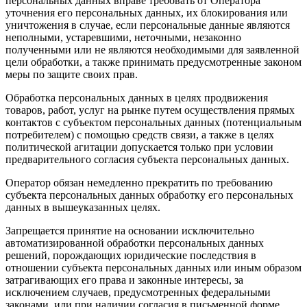
персональных данных вправе требовать от Оператора
уточнения его персональных данных, их блокирования или
уничтожения в случае, если персональные данные являются
неполными, устаревшими, неточными, незаконно
полученными или не являются необходимыми для заявленной
цели обработки, а также принимать предусмотренные законом
меры по защите своих прав.
Обработка персональных данных в целях продвижения
товаров, работ, услуг на рынке путем осуществления прямых
контактов с субъектом персональных данных (потенциальным
потребителем) с помощью средств связи, а также в целях
политической агитации допускается только при условии
предварительного согласия субъекта персональных данных.
Оператор обязан немедленно прекратить по требованию
субъекта персональных данных обработку его персональных
данных в вышеуказанных целях.
Запрещается принятие на основании исключительно
автоматизированной обработки персональных данных
решений, порождающих юридические последствия в
отношении субъекта персональных данных или иным образом
затрагивающих его права и законные интересы, за
исключением случаев, предусмотренных федеральными
законами, или при наличии согласия в письменной форме