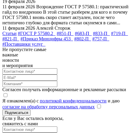
19 февраля 2026
11 февраля 2026
Возрождение ГОСТ Р 57580.1: практический
гайд по внедрению
В этой статье разберем для кого и почему
ГОСТ 57580.1 вновь скоро станет актуален, после чего
нетипично глубоко для формата статьи окунемся в сами...
11 февраля 2026
Алексей Сторож
Статьи
#ГОСТ Р 57580.2
#851-П
#683-П
#833-П
#719-П
#821-П
#Приказ Минцифры 453
#802-П
#757-П
#Поставщики услуг
Не пропустите самые
важные
новости
и мероприятия
Согласен получать информационные и рекламные рассылки
Я ознакомлен(а) с
политикой конфиденциальности
и даю
согласие на обработку персональных данных
Подписаться
Если у Вас остались вопросы,
свяжитесь с нами