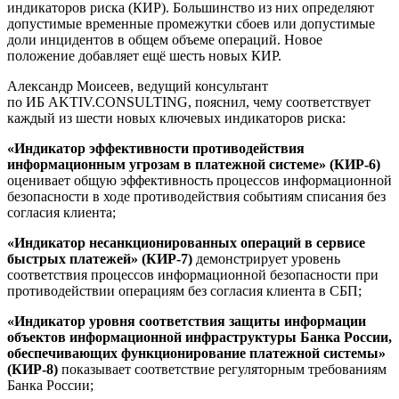
индикаторов риска (КИР). Большинство из них определяют
допустимые временные промежутки сбоев или допустимые
доли инцидентов в общем объеме операций. Новое
положение добавляет ещё шесть новых КИР.
Александр Моисеев, ведущий консультант
по ИБ AKTIV.CОNSULTING, пояснил, чему соответствует
каждый из шести новых ключевых индикаторов риска:
«Индикатор эффективности противодействия
информационным угрозам в платежной системе» (КИР-6)
оценивает общую эффективность процессов информационной
безопасности в ходе противодействия событиям списания без
согласия клиента;
«Индикатор несанкционированных операций в сервисе
быстрых платежей» (КИР-7)
демонстрирует уровень
соответствия процессов информационной безопасности при
противодействии операциям без согласия клиента в СБП;
«Индикатор уровня соответствия защиты информации
объектов информационной инфраструктуры Банка России,
обеспечивающих функционирование платежной системы»
(КИР-8)
показывает соответствие регуляторным требованиям
Банка России;