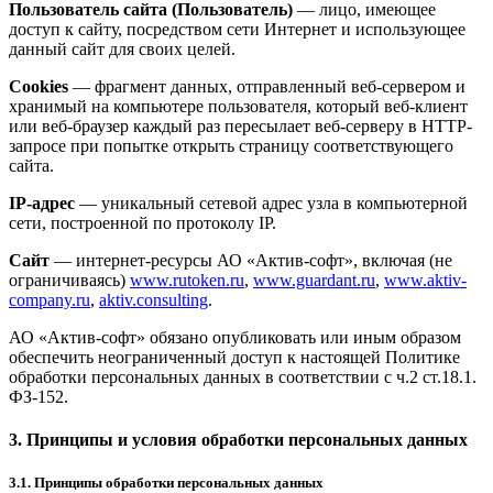
Пользователь сайта (Пользователь)
— лицо, имеющее
доступ к сайту, посредством сети Интернет и использующее
данный сайт для своих целей.
Cookies
— фрагмент данных, отправленный веб-сервером и
хранимый на компьютере пользователя, который веб-клиент
или веб-браузер каждый раз пересылает веб-серверу в HTTP-
запросе при попытке открыть страницу соответствующего
сайта.
IP-адрес
— уникальный сетевой адрес узла в компьютерной
сети, построенной по протоколу IP.
Сайт
— интернет-ресурсы АО «Актив-софт», включая (не
ограничиваясь)
www.rutoken.ru
,
www.guardant.ru
,
www.aktiv-
company.ru
,
aktiv.consulting
.
АО «Актив-софт» обязано опубликовать или иным образом
обеспечить неограниченный доступ к настоящей Политике
обработки персональных данных в соответствии с ч.2 ст.18.1.
ФЗ-152.
3. Принципы и условия обработки персональных данных
3.1. Принципы обработки персональных данных