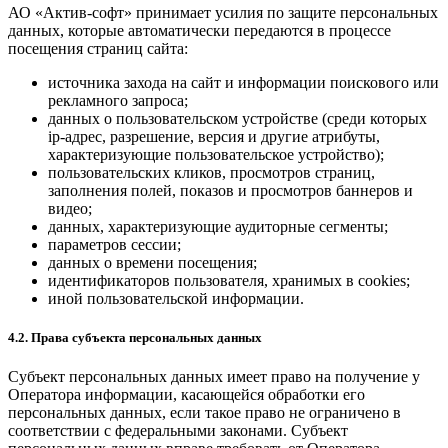
АО «Актив-софт» принимает усилия по защите персональных
данных, которые автоматически передаются в процессе
посещения страниц сайта:
источника захода на сайт и информации поискового или
рекламного запроса;
данных о пользовательском устройстве (среди которых
ip-адрес, разрешение, версия и другие атрибуты,
характеризующие пользовательское устройство);
пользовательских кликов, просмотров страниц,
заполнения полей, показов и просмотров баннеров и
видео;
данных, характеризующие аудиторные сегменты;
параметров сессии;
данных о времени посещения;
идентификаторов пользователя, хранимых в cookies;
иной пользовательской информации.
4.2. Права субъекта персональных данных
Субъект персональных данных имеет право на получение у
Оператора информации, касающейся обработки его
персональных данных, если такое право не ограничено в
соответствии с федеральными законами. Субъект