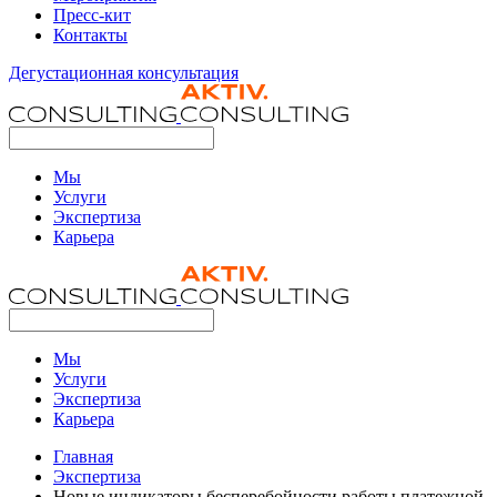
Пресс-кит
Контакты
Дегустационная консультация
Мы
Услуги
Экспертиза
Карьера
Мы
Услуги
Экспертиза
Карьера
Главная
Экспертиза
Новые индикаторы бесперебойности работы платежной