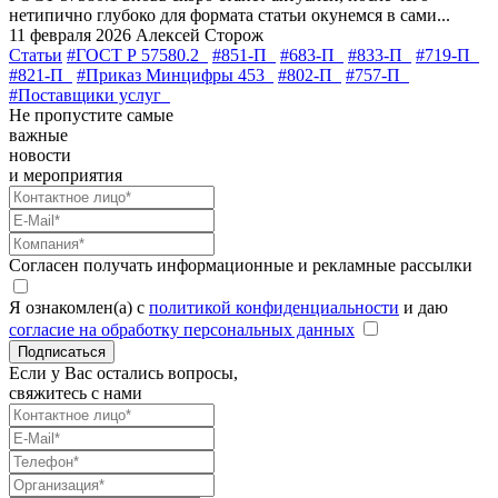
нетипично глубоко для формата статьи окунемся в сами...
11 февраля 2026
Алексей Сторож
Статьи
#ГОСТ Р 57580.2
#851-П
#683-П
#833-П
#719-П
#821-П
#Приказ Минцифры 453
#802-П
#757-П
#Поставщики услуг
Не пропустите самые
важные
новости
и мероприятия
Согласен получать информационные и рекламные рассылки
Я ознакомлен(а) с
политикой конфиденциальности
и даю
согласие на обработку персональных данных
Подписаться
Если у Вас остались вопросы,
свяжитесь с нами