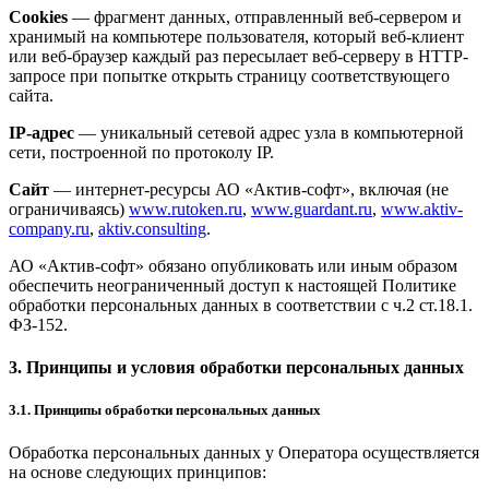
Cookies
— фрагмент данных, отправленный веб-сервером и
хранимый на компьютере пользователя, который веб-клиент
или веб-браузер каждый раз пересылает веб-серверу в HTTP-
запросе при попытке открыть страницу соответствующего
сайта.
IP-адрес
— уникальный сетевой адрес узла в компьютерной
сети, построенной по протоколу IP.
Сайт
— интернет-ресурсы АО «Актив-софт», включая (не
ограничиваясь)
www.rutoken.ru
,
www.guardant.ru
,
www.aktiv-
company.ru
,
aktiv.consulting
.
АО «Актив-софт» обязано опубликовать или иным образом
обеспечить неограниченный доступ к настоящей Политике
обработки персональных данных в соответствии с ч.2 ст.18.1.
ФЗ-152.
3. Принципы и условия обработки персональных данных
3.1. Принципы обработки персональных данных
Обработка персональных данных у Оператора осуществляется
на основе следующих принципов: