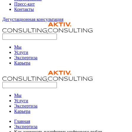
Пресс-кит
Контакты
Дегустационная консультация
Мы
Услуги
Экспертиза
Карьера
Мы
Услуги
Экспертиза
Карьера
Главная
Экспертиза
Как защищать платформу цифрового рубля