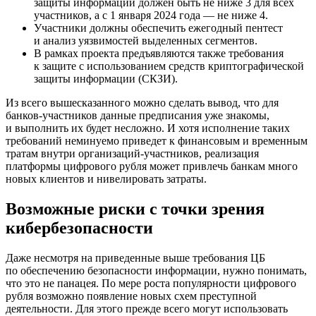
защиты информации должен быть не ниже 3 для всех
участников, а с 1 января 2024 года — не ниже 4.
Участники должны обеспечить ежегодный пентест
и анализ уязвимостей выделенных сегментов.
В рамках проекта предъявляются также требования
к защите с использованием средств криптографической
защиты информации (СКЗИ).
Из всего вышесказанного можно сделать вывод, что для
банков-участников данные предписания уже знакомы,
и выполнить их будет несложно. И хотя исполнение таких
требований неминуемо приведет к финансовым и временным
тратам внутри организаций-участников, реализация
платформы цифрового рубля может привлечь банкам много
новых клиентов и нивелировать затраты.
Возможные риски с точки зрения
кибербезопасности
Даже несмотря на приведенные выше требования ЦБ
по обеспечению безопасности информации, нужно понимать,
что это не панацея. По мере роста популярности цифрового
рубля возможно появление новых схем преступной
деятельности. Для этого прежде всего могут использовать