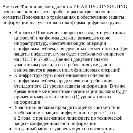
Алексей Филиппов, методолог по ИБ AKTIV.CONSULTING,
решил восполнить этот пробел и рассмотрел основные
моменты Положения о требованиях к обеспечению защиты
информации для участников платформы цифрового рубля:
В проекте Положения говорится о том, что участники
цифровой платформы должны размещать свою
инфраструктуру, обеспечивающую операции
с цифровым рублем, в выделенных сегментах сети. Для
защиты инфраструктуры будет необходимо опираться
на ГОСТ Р 57580.1. Данный документ знаком
участникам рынка, и его требования уже давно
выполняются в рамках иных финансовых операций.
К инфраструктуре, обеспечивающей операции
с цифровым рублем, предъявляются требования
стандартного (2) уровня защиты информации. В то же
время значимые кредитные организации должны будут
применять меры усиленного (1) уровня защиты
информации.
Участники должны проводить оценку соответствия
требованиям к защите информации не реже 1 раза
в 2 года, с привлечением лицензиата по технической
защите конфиденциальной информации.
На данный момент уровень оценки соответствия