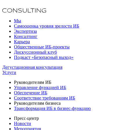
Мы
Самооценка уровня зрелости ИБ
Экспертиза
Консалтинг
Карьера
Общественные ИБ-проекты
Дискуссионный клуб
Подкаст «Безопасный выход»
Дегустационная консультация
Услуги
Руководителям ИБ
Управление функцией ИБ
Обеспечение ИБ
Соответствие требованиям ИБ
Руководителям бизнеса
Трансформация ИБ в бизнес-функцию
Пресс-центр
Новости
Мероприятия