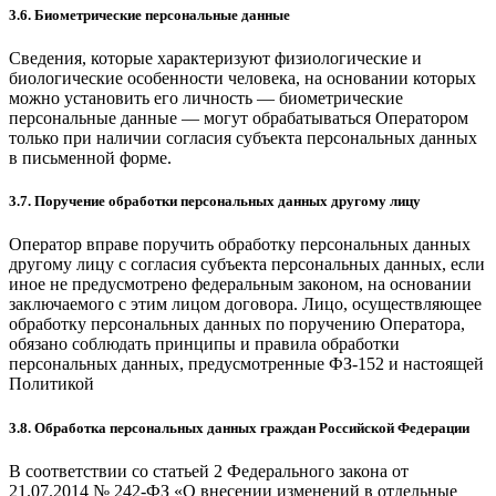
3.6. Биометрические персональные данные
Сведения, которые характеризуют физиологические и
биологические особенности человека, на основании которых
можно установить его личность — биометрические
персональные данные — могут обрабатываться Оператором
только при наличии согласия субъекта персональных данных
в письменной форме.
3.7. Поручение обработки персональных данных другому лицу
Оператор вправе поручить обработку персональных данных
другому лицу с согласия субъекта персональных данных, если
иное не предусмотрено федеральным законом, на основании
заключаемого с этим лицом договора. Лицо, осуществляющее
обработку персональных данных по поручению Оператора,
обязано соблюдать принципы и правила обработки
персональных данных, предусмотренные ФЗ-152 и настоящей
Политикой
3.8. Обработка персональных данных граждан Российской Федерации
В соответствии со статьей 2 Федерального закона от
21.07.2014 № 242-ФЗ «О внесении изменений в отдельные