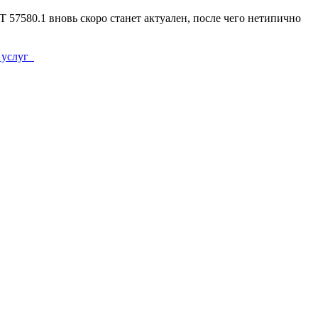
Т 57580.1 вновь скоро станет актуален, после чего нетипично
 услуг