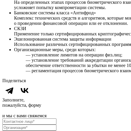
На определенных этапах процессов биометрического взаи
усложняет попытку компрометации системы.
Банковские системы класса «Антифрод»
Комплекс технических средств и алгоритмов, которые м
о проведении финансовой операции или ее отклонении.
СКЗИ
Применение только сертифицированных криптографическ
Эшелонированная система защиты информации
Использование различных сертифицированных программн
Организационные меры, среди которых:
— установление лимитов на операции физ.лиц;
— установление требований аккредитации организ
обеспечение ответственности за убытки не менее 10
— регламентация процессов биометрического взаим
Поделиться
Заполните,
пожалуйста, форму
и мы с вами свяжемся