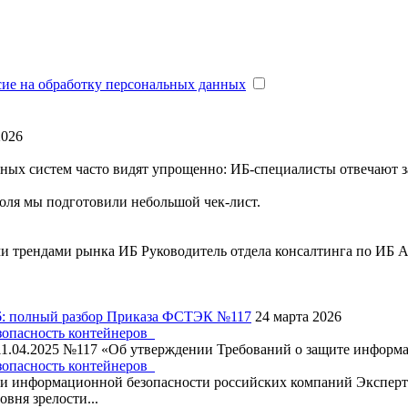
сие на обработку персональных данных
2026
ых систем часто видят упрощенно: ИБ-специалисты отвечают за
оля мы подготовили небольшой чек-лист.
ми трендами рынка ИБ
Руководитель отдела консалтинга по ИБ
6: полный разбор Приказа ФСТЭК №117
24 марта 2026
зопасность контейнеров
11.04.2025 №117 «Об утверждении Требований о защите информац
зопасность контейнеров
 информационной безопасности российских компаний
Экспер
вня зрелости...