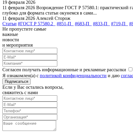
19 февраля 2026
11 февраля 2026
Возрождение ГОСТ Р 57580.1: практический г
глубоко для формата статьи окунемся в сами...
11 февраля 2026
Алексей Сторож
Статьи
#ГОСТ Р 57580.2
#851-П
#683-П
#833-П
#719-П
#
Не пропустите самые
важные
новости
и мероприятия
Согласен получать информационные и рекламные рассылки
Я ознакомлен(а) с
политикой конфиденциальности
и даю
согла
Подписаться
Если у Вас остались вопросы,
свяжитесь с нами