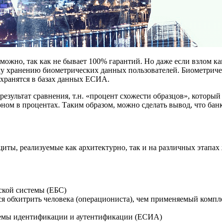
ожно, так как не бывает 100% гарантий. Но даже если взлом ка
ому хранению биометрических данных пользователей. Биометрич
хранятся в базах данных ЕСИА.
результат сравнения, т.н. «процент схожести образцов», которы
ом в процентах. Таким образом, можно сделать вывод, что бан
иты, реализуемые как архитектурно, так и на различных этапах
ской системы (ЕБС)
 обхитрить человека (операциониста), чем применяемый компле
темы идентификации и аутентификации (ЕСИА)