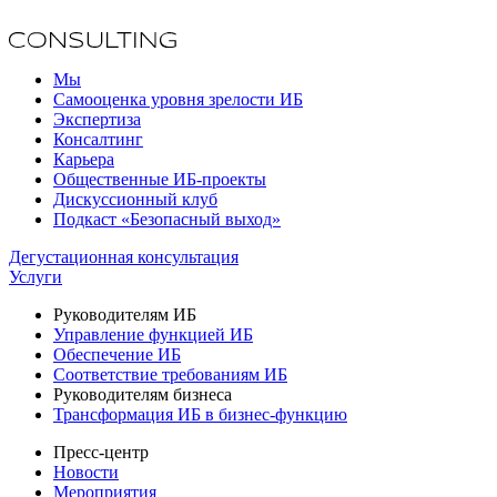
Мы
Самооценка уровня зрелости ИБ
Экспертиза
Консалтинг
Карьера
Общественные ИБ-проекты
Дискуссионный клуб
Подкаст «Безопасный выход»
Дегустационная консультация
Услуги
Руководителям ИБ
Управление функцией ИБ
Обеспечение ИБ
Соответствие требованиям ИБ
Руководителям бизнеса
Трансформация ИБ в бизнес-функцию
Пресс-центр
Новости
Мероприятия