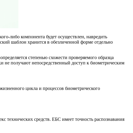
кого-либо компонента будет осуществлен, навредить
еский шаблон хранится в обезличенной форме отдельно
й определяется степенью схожести проверяемого образца
ки не получают непосредственный доступ к биометрическим
 жизненного цикла и процессов биометрического
кс технических средств. ЕБС имеет точность распознавания