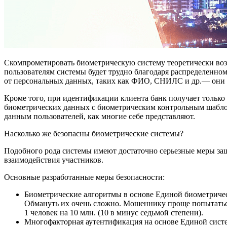
Скомпрометировать биометрическую систему теоретически возм
пользователям системы будет трудно благодаря распределенн
от персональных данных, таких как ФИО, СНИЛС и др.— они 
Кроме того, при идентификации клиента банк получает только 
биометрических данных с биометрическим контрольным шаблон
данным пользователей, как многие себе представляют.
Насколько же безопасны биометрические системы?
Подобного рода системы имеют достаточно серьезные меры защ
взаимодействия участников.
Основные разработанные меры безопасности:
Биометрические алгоритмы в основе Единой биометриче
Обмануть их очень сложно. Мошеннику проще попытаться
1 человек на 10 млн. (10 в минус седьмой степени).
Многофакторная аутентификация на основе Единой сис