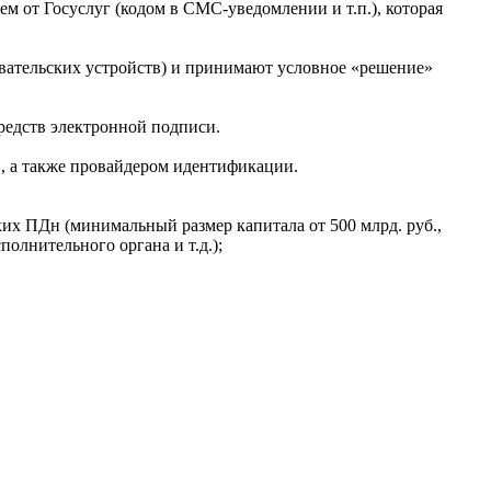
м от Госуслуг (кодом в СМС-уведомлении и т.п.), которая
овательских устройств) и принимают условное «решение»
едств электронной подписи.
 а также провайдером идентификации.
х ПДн (минимальный размер капитала от 500 млрд. руб.,
полнительного органа и т.д.);