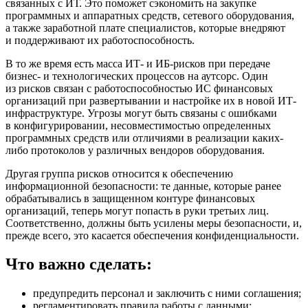
связанных с ИТ. Это поможет сэкономить на закупке
программных и аппаратных средств, сетевого оборудования,
а также заработной плате специалистов, которые внедряют
и поддерживают их работоспособность.
В то же время есть масса ИТ- и ИБ-рисков при передаче
бизнес- и технологических процессов на аутсорс. Один
из рисков связан с работоспособностью ИС финансовых
организаций при развертывании и настройке их в новой ИТ-
инфраструктуре. Угрозы могут быть связаны с ошибками
в конфигурировании, несовместимостью определенных
программных средств или отличиями в реализации каких-
либо протоколов у различных вендоров оборудования.
Другая группа рисков относится к обеспечению
информационной безопасности: те данные, которые ранее
обрабатывались в защищенном контуре финансовых
организаций, теперь могут попасть в руки третьих лиц.
Соответственно, должны быть усилены меры безопасности, и,
прежде всего, это касается обеспечения конфиденциальности.
Что важно сделать:
предупредить персонал и заключить с ними соглашения;
регламентировать правила работы с данными;