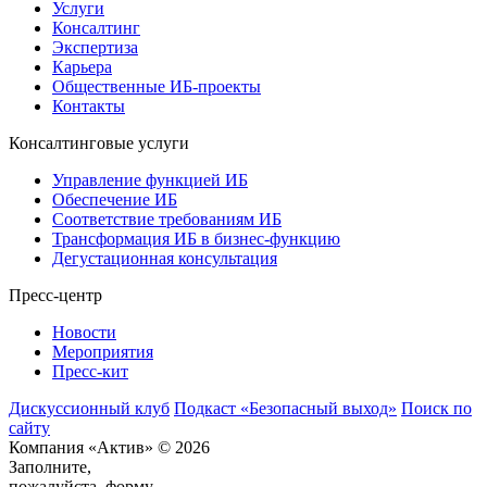
Услуги
Консалтинг
Экспертиза
Карьера
Общественные ИБ-проекты
Контакты
Консалтинговые услуги
Управление функцией ИБ
Обеспечение ИБ
Соответствие требованиям ИБ
Трансформация ИБ в бизнес-функцию
Дегустационная консультация
Пресс-центр
Новости
Мероприятия
Пресс-кит
Дискуссионный клуб
Подкаст «Безопасный выход»
Поиск по
сайту
Компания «Актив» © 2026
Заполните,
пожалуйста, форму