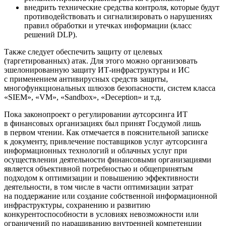
внедрить технические средства контроля, которые будут
противодействовать и сигнализировать о нарушениях
правил обработки и утечках информации (класс
решений DLP).
Также следует обеспечить защиту от целевых
(таргетированных) атак. Для этого можно организовать
эшелонированную защиту ИТ-инфраструктуры и ИС
с применением антивирусных средств защиты,
многофункциональных шлюзов безопасности, систем класса
«SIEM», «VM», «Sandbox», «Deception» и т.д.
Пока законопроект о регулировании аутсорсинга ИТ
в финансовых организациях был принят Госдумой лишь
в первом чтении. Как отмечается в пояснительной записке
к документу, привлечение поставщиков услуг аутсорсинга
информационных технологий и облачных услуг при
осуществлении деятельности финансовыми организациями
является объективной потребностью и общепринятым
подходом к оптимизации и повышению эффективности
деятельности, в том числе в части оптимизации затрат
на поддержание или создание собственной информационной
инфраструктуры, сохранению и развитию
конкурентоспособности в условиях невозможности или
ограничений по наращиванию внутренней компетенции