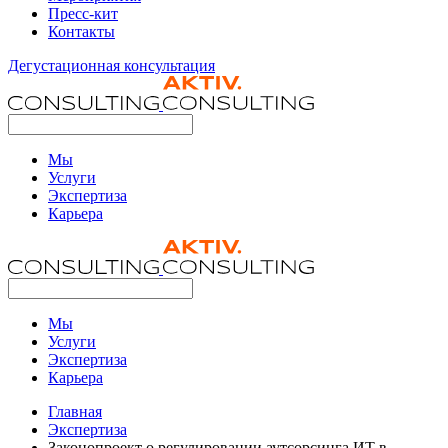
Пресс-кит
Контакты
Дегустационная консультация
Мы
Услуги
Экспертиза
Карьера
Мы
Услуги
Экспертиза
Карьера
Главная
Экспертиза
Законопроект о регулировании аутсорсинга ИТ в