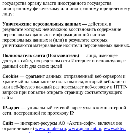
государства органу власти иностранного государства,
иностранному физическому или иностранному юридическому
лицу;
Уничтожение персональных данных
— действия, в
результате которых невозможно восстановить содержание
персональных данных в информационной системе
персональных данных и (или) в результате которых
уничтожаются материальные носители персональных данных.
Пользователь сайта (Пользователь)
— лицо, имеющее
доступ к сайту, посредством сети Интернет и использующее
данный сайт для своих целей.
Cookies
— фрагмент данных, отправленный веб-сервером и
хранимый на компьютере пользователя, который веб-клиент
или веб-браузер каждый раз пересылает веб-серверу в HTTP-
запросе при попытке открыть страницу соответствующего
сайта.
IP-адрес
— уникальный сетевой адрес узла в компьютерной
сети, построенной по протоколу IP.
Сайт
— интернет-ресурсы АО «Актив-софт», включая (не
ограничиваясь)
www.rutoken.ru
,
www.guardant.ru
,
www.aktiv-