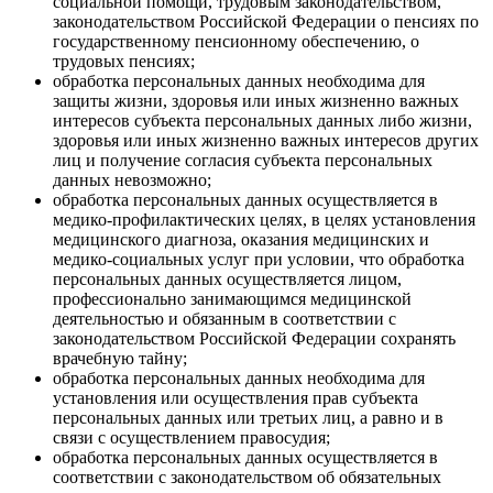
социальной помощи, трудовым законодательством,
законодательством Российской Федерации о пенсиях по
государственному пенсионному обеспечению, о
трудовых пенсиях;
обработка персональных данных необходима для
защиты жизни, здоровья или иных жизненно важных
интересов субъекта персональных данных либо жизни,
здоровья или иных жизненно важных интересов других
лиц и получение согласия субъекта персональных
данных невозможно;
обработка персональных данных осуществляется в
медико-профилактических целях, в целях установления
медицинского диагноза, оказания медицинских и
медико-социальных услуг при условии, что обработка
персональных данных осуществляется лицом,
профессионально занимающимся медицинской
деятельностью и обязанным в соответствии с
законодательством Российской Федерации сохранять
врачебную тайну;
обработка персональных данных необходима для
установления или осуществления прав субъекта
персональных данных или третьих лиц, а равно и в
связи с осуществлением правосудия;
обработка персональных данных осуществляется в
соответствии с законодательством об обязательных