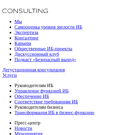
Мы
Самооценка уровня зрелости ИБ
Экспертиза
Консалтинг
Карьера
Общественные ИБ-проекты
Дискуссионный клуб
Подкаст «Безопасный выход»
Дегустационная консультация
Услуги
Руководителям ИБ
Управление функцией ИБ
Обеспечение ИБ
Соответствие требованиям ИБ
Руководителям бизнеса
Трансформация ИБ в бизнес-функцию
Пресс-центр
Новости
Мероприятия