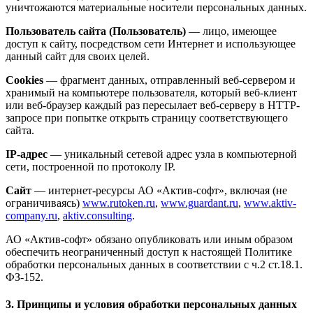
уничтожаются материальные носители персональных данных.
Пользователь сайта (Пользователь)
— лицо, имеющее
доступ к сайту, посредством сети Интернет и использующее
данный сайт для своих целей.
Cookies
— фрагмент данных, отправленный веб-сервером и
хранимый на компьютере пользователя, который веб-клиент
или веб-браузер каждый раз пересылает веб-серверу в HTTP-
запросе при попытке открыть страницу соответствующего
сайта.
IP-адрес
— уникальный сетевой адрес узла в компьютерной
сети, построенной по протоколу IP.
Сайт
— интернет-ресурсы АО «Актив-софт», включая (не
ограничиваясь)
www.rutoken.ru
,
www.guardant.ru
,
www.aktiv-
company.ru
,
aktiv.consulting
.
АО «Актив-софт» обязано опубликовать или иным образом
обеспечить неограниченный доступ к настоящей Политике
обработки персональных данных в соответствии с ч.2 ст.18.1.
ФЗ-152.
3. Принципы и условия обработки персональных данных