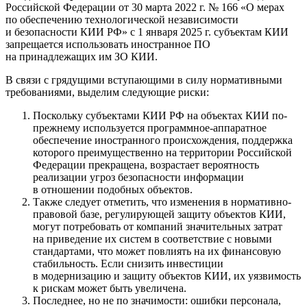
Российской Федерации от 30 марта 2022 г. № 166 «О мерах
по обеспечению технологической независимости
и безопасности КИИ РФ» с 1 января 2025 г. субъектам КИИ
запрещается использовать иностранное ПО
на принадлежащих им ЗО КИИ.
В связи с грядущими вступающими в силу нормативными
требованиями, выделим следующие риски:
Поскольку субъектами КИИ РФ на объектах КИИ по-
прежнему используется программное-аппаратное
обеспечение иностранного происхождения, поддержка
которого преимущественно на территории Российской
Федерации прекращена, возрастает вероятность
реализации угроз безопасности информации
в отношении подобных объектов.
Также следует отметить, что изменения в нормативно-
правовой базе, регулирующей защиту объектов КИИ,
могут потребовать от компаний значительных затрат
на приведение их систем в соответствие с новыми
стандартами, что может повлиять на их финансовую
стабильность. Если снизить инвестиции
в модернизацию и защиту объектов КИИ, их уязвимость
к рискам может быть увеличена.
Последнее, но не по значимости: ошибки персонала,