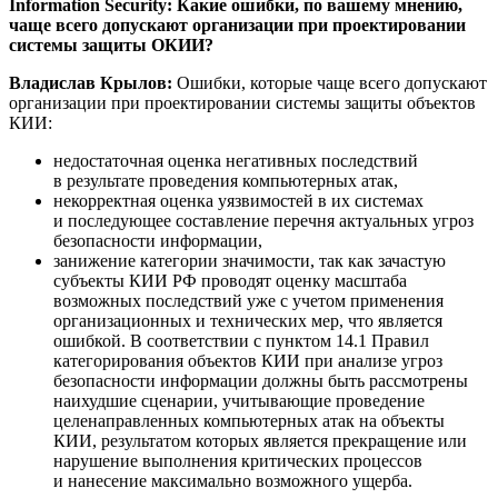
Information Security: Какие ошибки, по вашему мнению,
чаще всего допускают организации при проектировании
системы защиты ОКИИ?
Владислав Крылов:
Ошибки, которые чаще всего допускают
организации при проектировании системы защиты объектов
КИИ:
недостаточная оценка негативных последствий
в результате проведения компьютерных атак,
некорректная оценка уязвимостей в их системах
и последующее составление перечня актуальных угроз
безопасности информации,
занижение категории значимости, так как зачастую
субъекты КИИ РФ проводят оценку масштаба
возможных последствий уже с учетом применения
организационных и технических мер, что является
ошибкой. В соответствии с пунктом 14.1 Правил
категорирования объектов КИИ при анализе угроз
безопасности информации должны быть рассмотрены
наихудшие сценарии, учитывающие проведение
целенаправленных компьютерных атак на объекты
КИИ, результатом которых является прекращение или
нарушение выполнения критических процессов
и нанесение максимально возможного ущерба.