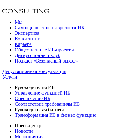
Мы
Самооценка уровня зрелости ИБ
Экспертиза
Консалтинг
Карьера
Общественные ИБ-проекты
Дискуссионный клуб
Подкаст «Безопасный выход»
Дегустационная консультация
Услуги
Руководителям ИБ
Управление функцией ИБ
Обеспечение ИБ
Соответствие требованиям ИБ
Руководителям бизнеса
Трансформация ИБ в бизнес-функцию
Пресс-центр
Новости
Мероприятия