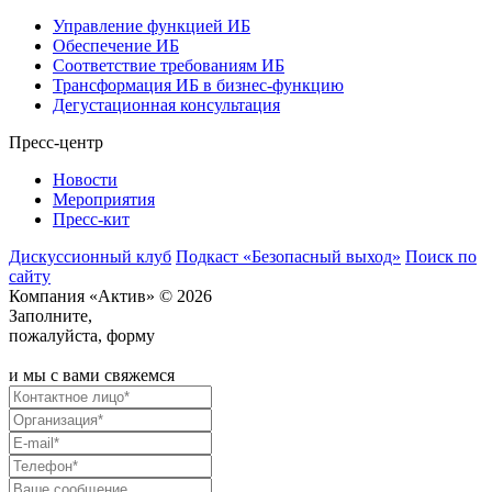
Управление функцией ИБ
Обеспечение ИБ
Соответствие требованиям ИБ
Трансформация ИБ в бизнес-функцию
Дегустационная консультация
Пресс-центр
Новости
Мероприятия
Пресс-кит
Дискуссионный клуб
Подкаст «Безопасный выход»
Поиск по
сайту
Компания «Актив» © 2026
Заполните,
пожалуйста, форму
и мы с вами свяжемся