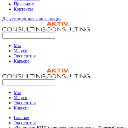
Пресс-кит
Контакты
Дегустационная консультация
Мы
Услуги
Экспертиза
Карьера
Мы
Услуги
Экспертиза
Карьера
Главная
Экспертиза
«Защищать КИИ непросто, но возможно». Круглый стол