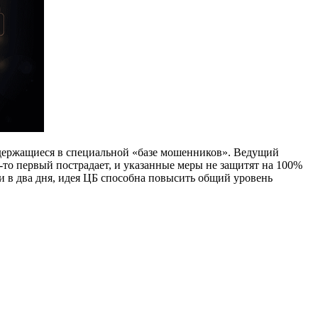
одержащиеся в специальной «базе мошенников». Ведущий
о-то первый пострадает, и указанные меры не защитят на 100%
и в два дня, идея ЦБ способна повысить общий уровень