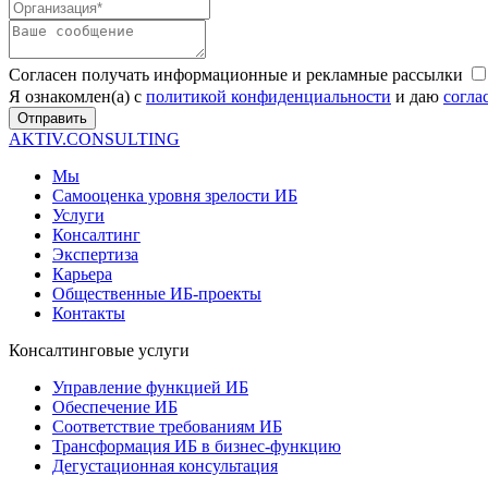
Согласен получать информационные и рекламные рассылки
Я ознакомлен(а) с
политикой конфиденциальности
и даю
согла
Отправить
AKTIV.CONSULTING
Мы
Самооценка уровня зрелости ИБ
Услуги
Консалтинг
Экспертиза
Карьера
Общественные ИБ-проекты
Контакты
Консалтинговые услуги
Управление функцией ИБ
Обеспечение ИБ
Соответствие требованиям ИБ
Трансформация ИБ в бизнес-функцию
Дегустационная консультация