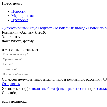
Пресс-центр
Новости
Мероприятия
Пресс-кит
Дискуссионный клуб
Подкаст «Безопасный выход»
Поиск по с
Компания «Актив» © 2026
Заполните,
пожалуйста, форму
и мы с вами свяжемся
Согласен получать информационные и рекламные рассылки
Отправить
Я ознакомлен(а) с
политикой конфиденциальности
и даю
согла
Спасибо,
ваша подписка