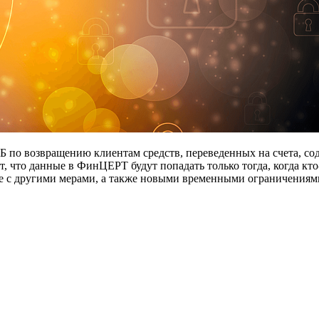
Б по возвращению клиентам средств, переведенных на счета, с
т, что данные в ФинЦЕРТ будут попадать только тогда, когда кт
сте с другими мерами, а также новыми временными ограничениям