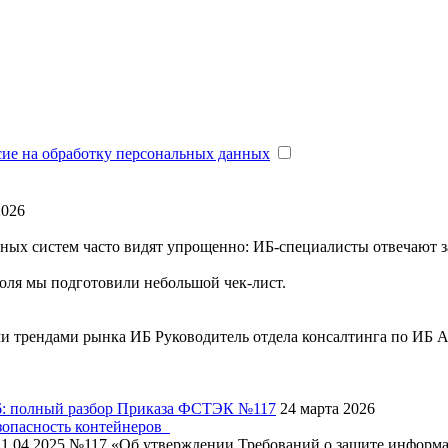
сие на обработку персональных данных
2026
ых систем часто видят упрощенно: ИБ-специалисты отвечают за
оля мы подготовили небольшой чек-лист.
ми трендами рынка ИБ
Руководитель отдела консалтинга по ИБ
6: полный разбор Приказа ФСТЭК №117
24 марта 2026
зопасность контейнеров
11.04.2025 №117 «Об утверждении Требований о защите информац