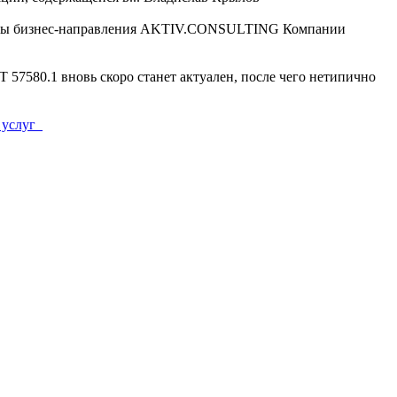
ты бизнес-направления AKTIV.CONSULTING Компании
Т 57580.1 вновь скоро станет актуален, после чего нетипично
 услуг