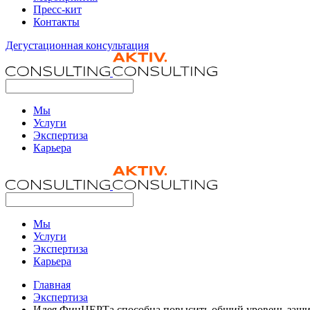
Пресс-кит
Контакты
Дегустационная консультация
Мы
Услуги
Экспертиза
Карьера
Мы
Услуги
Экспертиза
Карьера
Главная
Экспертиза
Идея ФинЦЕРТа способна повысить общий уровень защ