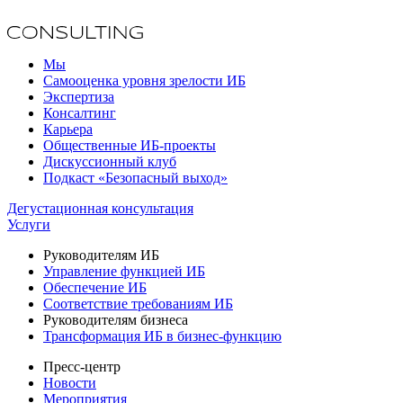
Мы
Самооценка уровня зрелости ИБ
Экспертиза
Консалтинг
Карьера
Общественные ИБ-проекты
Дискуссионный клуб
Подкаст «Безопасный выход»
Дегустационная консультация
Услуги
Руководителям ИБ
Управление функцией ИБ
Обеспечение ИБ
Соответствие требованиям ИБ
Руководителям бизнеса
Трансформация ИБ в бизнес-функцию
Пресс-центр
Новости
Мероприятия