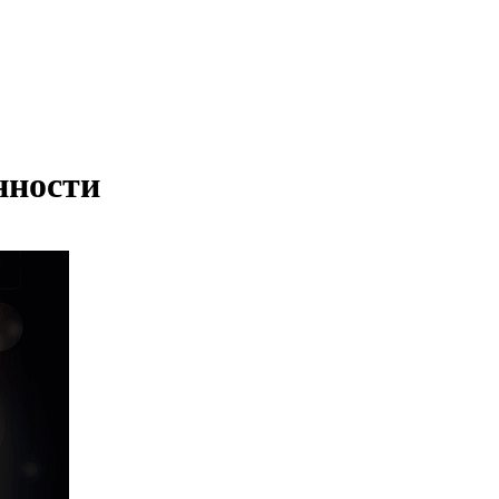
нности