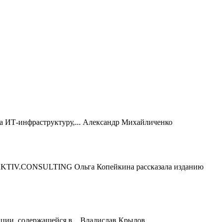
 ИТ-инфраструктуру,...
Александр Михайличенко
 AKTIV.CONSULTING Ольга Копейкина рассказала изданию
ии, содержащейся в...
Владислав Крылов