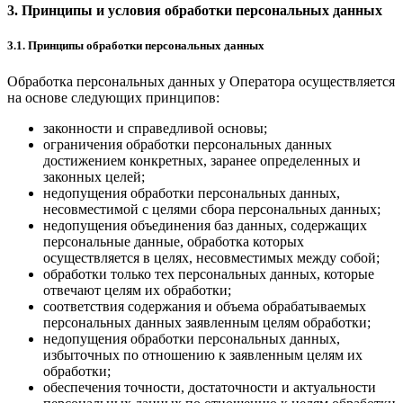
3. Принципы и условия обработки персональных данных
3.1. Принципы обработки персональных данных
Обработка персональных данных у Оператора осуществляется
на основе следующих принципов:
законности и справедливой основы;
ограничения обработки персональных данных
достижением конкретных, заранее определенных и
законных целей;
недопущения обработки персональных данных,
несовместимой с целями сбора персональных данных;
недопущения объединения баз данных, содержащих
персональные данные, обработка которых
осуществляется в целях, несовместимых между собой;
обработки только тех персональных данных, которые
отвечают целям их обработки;
соответствия содержания и объема обрабатываемых
персональных данных заявленным целям обработки;
недопущения обработки персональных данных,
избыточных по отношению к заявленным целям их
обработки;
обеспечения точности, достаточности и актуальности