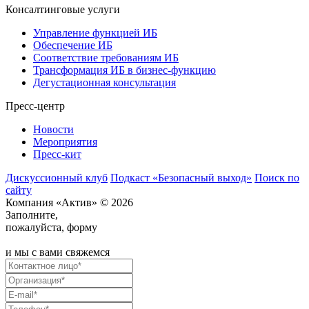
Консалтинговые услуги
Управление функцией ИБ
Обеспечение ИБ
Соответствие требованиям ИБ
Трансформация ИБ в бизнес-функцию
Дегустационная консультация
Пресс-центр
Новости
Мероприятия
Пресс-кит
Дискуссионный клуб
Подкаст «Безопасный выход»
Поиск по
сайту
Компания «Актив» © 2026
Заполните,
пожалуйста, форму
и мы с вами свяжемся