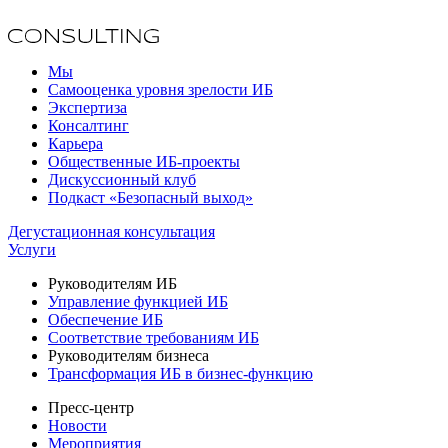
Мы
Самооценка уровня зрелости ИБ
Экспертиза
Консалтинг
Карьера
Общественные ИБ-проекты
Дискуссионный клуб
Подкаст «Безопасный выход»
Дегустационная консультация
Услуги
Руководителям ИБ
Управление функцией ИБ
Обеспечение ИБ
Соответствие требованиям ИБ
Руководителям бизнеса
Трансформация ИБ в бизнес-функцию
Пресс-центр
Новости
Мероприятия