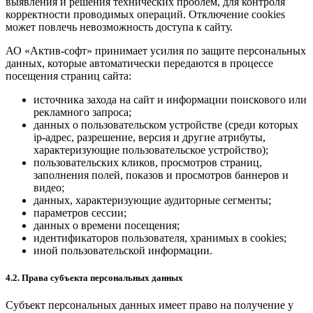
выявления и решения технических проблем, для контроля
корректности проводимых операций. Отключение cookies
может повлечь невозможность доступа к сайту.
АО «Актив-софт» принимает усилия по защите персональных
данных, которые автоматически передаются в процессе
посещения страниц сайта:
источника захода на сайт и информации поискового или
рекламного запроса;
данных о пользовательском устройстве (среди которых
ip-адрес, разрешение, версия и другие атрибуты,
характеризующие пользовательское устройство);
пользовательских кликов, просмотров страниц,
заполнения полей, показов и просмотров баннеров и
видео;
данных, характеризующие аудиторные сегменты;
параметров сессии;
данных о времени посещения;
идентификаторов пользователя, хранимых в cookies;
иной пользовательской информации.
4.2. Права субъекта персональных данных
Субъект персональных данных имеет право на получение у