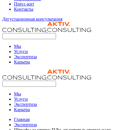
Пресс-кит
Контакты
Дегустационная консультация
Мы
Услуги
Экспертиза
Карьера
Мы
Услуги
Экспертиза
Карьера
Главная
Экспертиза
Штрафы за утечку ПДн, от которых срочно надо