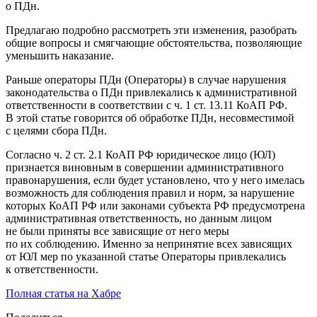
о ПДн.
Предлагаю подробно рассмотреть эти изменения, разобрать
общие вопросы и смягчающие обстоятельства, позволяющие
уменьшить наказание.
Раньше операторы ПДн (Операторы) в случае нарушения
законодательства о ПДн привлекались к административной
ответственности в соответствии с ч. 1 ст. 13.11 КоАП РФ.
В этой статье говорится об обработке ПДн, несовместимой
с целями сбора ПДн.
Согласно ч. 2 ст. 2.1 КоАП РФ юридическое лицо (ЮЛ)
признается виновным в совершении административного
правонарушения, если будет установлено, что у него имелась
возможность для соблюдения правил и норм, за нарушение
которых КоАП РФ или законами субъекта РФ предусмотрена
административная ответственность, но данным лицом
не были приняты все зависящие от него меры
по их соблюдению. Именно за непринятие всех зависящих
от ЮЛ мер по указанной статье Операторы привлекались
к ответственности.
Полная статья на Хабре