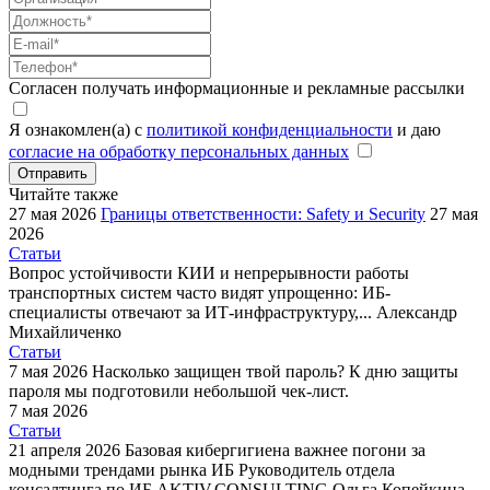
Согласен получать информационные и рекламные рассылки
Я ознакомлен(а) с
политикой конфиденциальности
и даю
согласие на обработку персональных данных
Отправить
Читайте также
27 мая 2026
Границы ответственности: Safety и Security
27 мая
2026
Статьи
Вопрос устойчивости КИИ и непрерывности работы
транспортных систем часто видят упрощенно: ИБ-
специалисты отвечают за ИТ-инфраструктуру,...
Александр
Михайличенко
Статьи
7 мая 2026
Насколько защищен твой пароль?
К дню защиты
пароля мы подготовили небольшой чек-лист.
7 мая 2026
Статьи
21 апреля 2026
Базовая кибергигиена важнее погони за
модными трендами рынка ИБ
Руководитель отдела
консалтинга по ИБ AKTIV.CONSULTING Ольга Копейкина