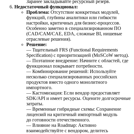
Заранее закладывайте ресурсный резерв.
Недостаточный функционал:
Проблема:
Отсутствие конкретных модулей,
функций, глубины аналитики или гибкости
настройки, критичных для бизнес-процессов.
Особенно заметно в специализированном ПО
(CAD/CAM/CAE, EDA, сложные BI, нишевые
отраслевые решения).
Решение:
— Тщательный FRS (Functional Requirements
Specification) с приоритизацией (MoSCoW метод).
— Поэтапное внедрение: Начните с областей, где
функционал покрывает потребности.
— Комбинирование решений: Используйте
несколько специализированных российских
продуктов вместо одного монолитного
импортного.
— Кастомизация: Если вендор предоставляет
SDK/API и имеет ресурсы. Оцените долгосрочные
затраты.
— Временные гибридные схемы: Сохранение
лицензий на критичный импортный модуль
до готовности отечественного.
— Влияние на Roadmap: Активно
взаимодействуйте с вендором, делитесь