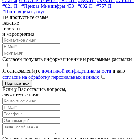
Статьи
#ГОСТ Р 57580.2
#851-П
#683-П
#833-П
#719-П
#821-П
#Приказ Минцифры 453
#802-П
#757-П
#Поставщики услуг
Не пропустите самые
важные
новости
и мероприятия
Согласен получать информационные и рекламные рассылки
Я ознакомлен(а) с
политикой конфиденциальности
и даю
согласие на обработку персональных данных
Подписаться
Если у Вас остались вопросы,
свяжитесь с нами
Согласен получать информационные и рекламные рассылки