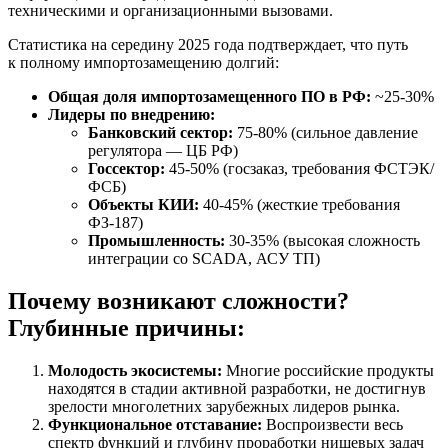
техническими и организационными вызовами.
Статистика на середину 2025 года подтверждает, что путь
к полному импортозамещению долгий:
Общая доля импортозамещенного ПО в РФ:
~25-30%
Лидеры по внедрению:
Банковский сектор:
75-80% (сильное давление
регулятора — ЦБ РФ)
Госсектор:
45-50% (госзаказ, требования ФСТЭК/
ФСБ)
Объекты КИИ:
40-45% (жесткие требования
ФЗ-187)
Промышленность:
30-35% (высокая сложность
интеграции со SCADA, АСУ ТП)
Почему возникают сложности?
Глубинные причины:
Молодость экосистемы:
Многие российские продукты
находятся в стадии активной разработки, не достигнув
зрелости многолетних зарубежных лидеров рынка.
Функциональное отставание:
Воспроизвести весь
спектр функций и глубину проработки нишевых задач