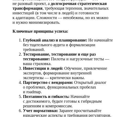
не разовый проект, а
долгосрочная стратегическая
трансформация
, требующая терпения, значительных
инвестиций (в том числе в людей) и готовности
к адаптации. Сложности — неизбежны, но их можно
и нужно минимизировать.
Ключевые принципы успеха:
Глубокий анализ и планирование:
Не начинайте
без тщательного аудита и формализации
требований.
Тестирование, тестирование и еще раз
тестирование:
Пилоты и нагрузочные тесты —
ваша страховка.
Инвестиции в людей:
Обучение, привлечение
экспертов, формирование внутренней
экспертизы — критически важны.
Партнерство с вендорами:
Открытый диалог
о проблемах, функциональных пробелах
и roadmap.
Поэтапность и гибкость:
Начинайте
с достижимого, будьте готовы к гибридным
решениям и компромиссам.
Учет нормативки:
Заранее просчитывайте
юридические аспекты и требования регуляторов.