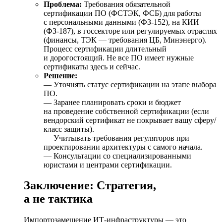
Проблема:
Требования обязательной
сертификации ПО (ФСТЭК, ФСБ) для работы
с персональными данными (ФЗ-152), на КИИ
(ФЗ-187), в госсекторе или регулируемых отраслях
(финансы, ТЭК — требования ЦБ, Минэнерго).
Процесс сертификации длительный
и дорогостоящий. Не все ПО имеет нужные
сертификаты здесь и сейчас.
Решение:
— Уточнять статус сертификации на этапе выбора
ПО.
— Заранее планировать сроки и бюджет
на проведение собственной сертификации (если
вендорский сертификат не покрывает вашу сферу/
класс защиты).
— Учитывать требования регуляторов при
проектировании архитектуры с самого начала.
— Консультации со специализированными
юристами и центрами сертификации.
Заключение: Стратегия,
а не тактика
Импортозамещение ИТ-инфраструктуры — это