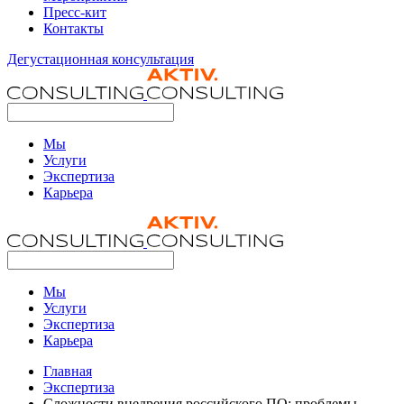
Пресс-кит
Контакты
Дегустационная консультация
Мы
Услуги
Экспертиза
Карьера
Мы
Услуги
Экспертиза
Карьера
Главная
Экспертиза
Сложности внедрения российского ПО: проблемы