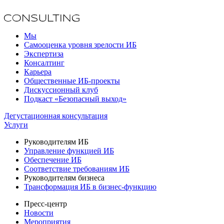
Мы
Самооценка уровня зрелости ИБ
Экспертиза
Консалтинг
Карьера
Общественные ИБ-проекты
Дискуссионный клуб
Подкаст «Безопасный выход»
Дегустационная консультация
Услуги
Руководителям ИБ
Управление функцией ИБ
Обеспечение ИБ
Соответствие требованиям ИБ
Руководителям бизнеса
Трансформация ИБ в бизнес-функцию
Пресс-центр
Новости
Мероприятия