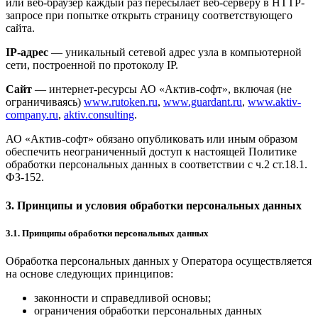
или веб-браузер каждый раз пересылает веб-серверу в HTTP-
запросе при попытке открыть страницу соответствующего
сайта.
IP-адрес
— уникальный сетевой адрес узла в компьютерной
сети, построенной по протоколу IP.
Сайт
— интернет-ресурсы АО «Актив-софт», включая (не
ограничиваясь)
www.rutoken.ru
,
www.guardant.ru
,
www.aktiv-
company.ru
,
aktiv.consulting
.
АО «Актив-софт» обязано опубликовать или иным образом
обеспечить неограниченный доступ к настоящей Политике
обработки персональных данных в соответствии с ч.2 ст.18.1.
ФЗ-152.
3. Принципы и условия обработки персональных данных
3.1. Принципы обработки персональных данных
Обработка персональных данных у Оператора осуществляется
на основе следующих принципов:
законности и справедливой основы;
ограничения обработки персональных данных