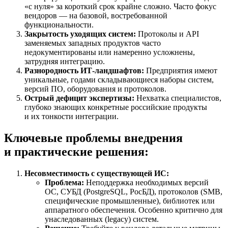
«с нуля» за короткий срок крайне сложно. Часто фокус
вендоров — на базовой, востребованной
функциональности.
Закрытость уходящих систем:
Протоколы и API
заменяемых западных продуктов часто
недокументированы или намеренно усложнены,
затрудняя интеграцию.
Разнородность ИТ-ландшафтов:
Предприятия имеют
уникальные, годами складывающиеся наборы систем,
версий ПО, оборудования и протоколов.
Острый дефицит экспертизы:
Нехватка специалистов,
глубоко знающих конкретные российские продукты
и их тонкости интеграции.
Ключевые проблемы внедрения
и практические решения:
Несовместимость с существующей ИС:
Проблема:
Неподдержка необходимых версий
ОС, СУБД (PostgreSQL, РосБД), протоколов (SMB,
специфические промышленные), библиотек или
аппаратного обеспечения. Особенно критично для
унаследованных (legacy) систем.