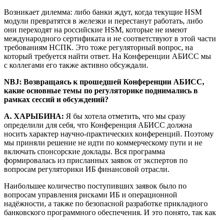
Возникает дилемма: либо банки ждут, когда текущие HSM
модули превратятся в железки и перестанут работать, либо
они переходят на российские HSM, которые не имеют
международного сертификата и не соответствуют в этой части
требованиям НСПК. Это тоже регуляторный вопрос, на
который требуется найти ответ. На Конференции АБИСС мы
с коллегами его также активно обсуждали.
NBJ: Возвращаясь к прошедшей Конференции АБИСС,
какие основные темы по регуляторике поднимались в
рамках сессий и обсуждений?
А. ХАРЫБИНА:
Я бы хотела отметить, что мы сразу
определили для себя, что Конференция АБИСС должна
носить характер научно-практических конференций. Поэтому
мы приняли решение не идти по коммерческому пути и не
включать спонсорские доклады. Вся программа
формировалась из присланных заявок от экспертов по
вопросам регуляторики ИБ финансовой отрасли.
Наибольшее количество поступивших заявок было по
вопросам управления рисками ИБ и операционной
надёжности, а также по безопасной разработке прикладного
банковского программного обеспечения. И это понято, так как