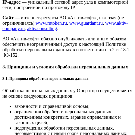
IP-адрес
— уникальный сетевой адрес узла в компьютерной
сети, построенной по протоколу IP.
Сайт
— интернет-ресурсы АО «Актив-софт», включая (не
ограничиваясь)
www.rutoken.ru
,
www.guardant.ru
,
www.aktiv-
company.ru
,
aktiv.consulting
.
АО «Актив-софт» обязано опубликовать или иным образом
обеспечить неограниченный доступ к настоящей Политике
обработки персональных данных в соответствии с ч.2 ст.18.1.
ФЗ-152.
3. Принципы и условия обработки персональных данных
3.1. Принципы обработки персональных данных
Обработка персональных данных у Оператора осуществляется
на основе следующих принципов:
законности и справедливой основы;
ограничения обработки персональных данных
достижением конкретных, заранее определенных и
законных целей;
недопущения обработки персональных данных,
несовместимой с целями сбора персональных данных;