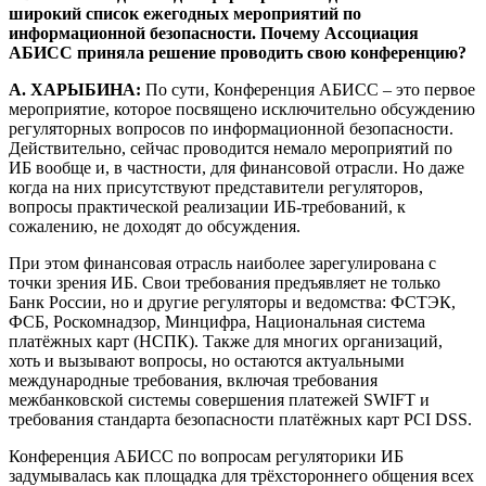
широкий список ежегодных мероприятий по
информационной безопасности. Почему Ассоциация
АБИСС приняла решение проводить свою конференцию?
А. ХАРЫБИНА:
По сути, Конференция АБИСС – это первое
мероприятие, которое посвящено исключительно обсуждению
регуляторных вопросов по информационной безопасности.
Действительно, сейчас проводится немало мероприятий по
ИБ вообще и, в частности, для финансовой отрасли. Но даже
когда на них присутствуют представители регуляторов,
вопросы практической реализации ИБ-требований, к
сожалению, не доходят до обсуждения.
При этом финансовая отрасль наиболее зарегулирована с
точки зрения ИБ. Свои требования предъявляет не только
Банк России, но и другие регуляторы и ведомства: ФСТЭК,
ФСБ, Роскомнадзор, Минцифра, Национальная система
платёжных карт (НСПК). Также для многих организаций,
хоть и вызывают вопросы, но остаются актуальными
международные требования, включая требования
межбанковской системы совершения платежей SWIFT и
требования стандарта безопасности платёжных карт PCI DSS.
Конференция АБИСС по вопросам регуляторики ИБ
задумывалась как площадка для трёхстороннего общения всех