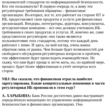
пользователей стандартов по информационной безопасности.
Кто эти пользователи? В первую очередь те, к кому эти
регуляторные требования обращены – финансовые
организации. Во-вторых, все те, кто работает на стороне ИТ и
ИБ, предоставляют свои продукты и услуги для финансовых
организаций. Вендоры, интеграторы, аудиторы, консультанты,
аутсорсинговые компании – все они должны учитывать ИБ-
требования в своих продуктах и услугах. И, конечно же, сами
представители регуляторов: они также являются
пользователями этих стандартов, потому что каждый день
работают с ними. И здесь, на мой взгляд, очень важна
обратная связь от рынка. Чем больше будет возможностей для
свободного обсуждения регуляторных вопросов и проблем,
тем эффективнее будет происходить взаимодействие. Не
скажу, что нам будет проще и легче жить, но, по крайней мере,
процесс будет более эффективным и учтёт интересы всех
сторон.
NBJ: Вы сказали, что финансовая отрасль наиболее
зарегулирована. Какие концептуальные изменения в части
регуляторики ИБ произошли в этом году?
А. ХАРЫБИНА:
Банк России достаточно давно выстраивает
определённую концепцию по управлению информационной
безопасностью в финансовых организациях. Она