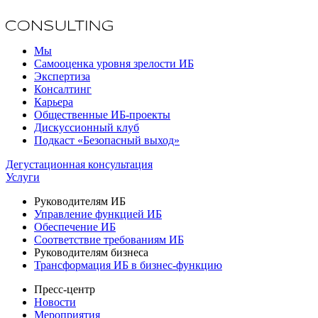
Мы
Самооценка уровня зрелости ИБ
Экспертиза
Консалтинг
Карьера
Общественные ИБ-проекты
Дискуссионный клуб
Подкаст «Безопасный выход»
Дегустационная консультация
Услуги
Руководителям ИБ
Управление функцией ИБ
Обеспечение ИБ
Соответствие требованиям ИБ
Руководителям бизнеса
Трансформация ИБ в бизнес-функцию
Пресс-центр
Новости
Мероприятия