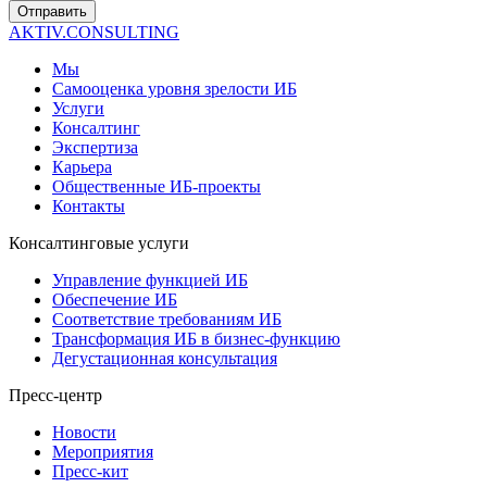
Отправить
AKTIV.CONSULTING
Мы
Самооценка уровня зрелости ИБ
Услуги
Консалтинг
Экспертиза
Карьера
Общественные ИБ-проекты
Контакты
Консалтинговые услуги
Управление функцией ИБ
Обеспечение ИБ
Соответствие требованиям ИБ
Трансформация ИБ в бизнес-функцию
Дегустационная консультация
Пресс-центр
Новости
Мероприятия
Пресс-кит