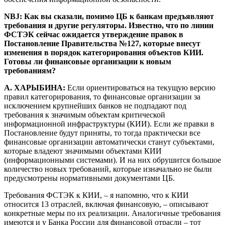
NBJ: Как вы сказали, помимо ЦБ к банкам предъявляют
требования и другие регуляторы. Известно, что по линии
ФСТЭК сейчас ожидается утверждение правок в
Постановление Правительства №127, которые внесут
изменения в порядок категорирования объектов КИИ.
Готовы ли финансовые организации к новым
требованиям?
А. ХАРЫБИНА:
Если ориентироваться на текущую версию
правил категорирования, то финансовые организации за
исключением крупнейших банков не подпадают под
требования к значимым объектам критической
информационной инфраструктуры (КИИ). Если же правки в
Постановление будут приняты, то тогда практически все
финансовые организации автоматически станут субъектами,
которые владеют значимыми объектами КИИ
(информационными системами). И на них обрушится большое
количество новых требований, которые изначально не были
предусмотрены нормативными документами ЦБ.
Требования ФСТЭК к КИИ, – я напомню, что к КИИ
относится 13 отраслей, включая финансовую, – описывают
конкретные меры по их реализации. Аналогичные требования
имеются и у Банка России для финансовой отрасли – тот