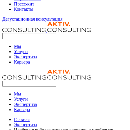
Пресс-кит
Контакты
Дегустационная консультация
Мы
Услуги
Экспертиза
Карьера
Мы
Услуги
Экспертиза
Карьера
Главная
Экспертиза
Необходимо более открыто говорить о проблемах