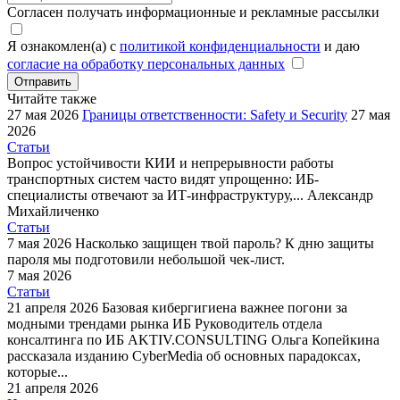
Согласен получать информационные и рекламные рассылки
Я ознакомлен(а) с
политикой конфиденциальности
и даю
согласие на обработку персональных данных
Отправить
Читайте также
27 мая 2026
Границы ответственности: Safety и Security
27 мая
2026
Статьи
Вопрос устойчивости КИИ и непрерывности работы
транспортных систем часто видят упрощенно: ИБ-
специалисты отвечают за ИТ-инфраструктуру,...
Александр
Михайличенко
Статьи
7 мая 2026
Насколько защищен твой пароль?
К дню защиты
пароля мы подготовили небольшой чек-лист.
7 мая 2026
Статьи
21 апреля 2026
Базовая кибергигиена важнее погони за
модными трендами рынка ИБ
Руководитель отдела
консалтинга по ИБ AKTIV.CONSULTING Ольга Копейкина
рассказала изданию CyberMedia об основных парадоксах,
которые...
21 апреля 2026