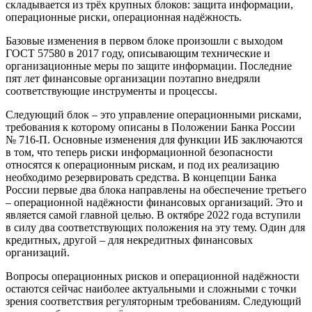
складывается из трёх крупных блоков: защита информации,
операционные риски, операционная надёжность.
Базовые изменения в первом блоке произошли с выходом
ГОСТ 57580 в 2017 году, описывающим технические и
организационные меры по защите информации. Последние
пят лет финансовые организации поэтапно внедряли
соответствующие инструменты и процессы.
Следующий блок – это управление операционными рисками,
требования к которому описаны в Положении Банка России
№ 716-П. Основные изменения для функции ИБ заключаются
в том, что теперь риски информационной безопасности
относятся к операционным рискам, и под их реализацию
необходимо резервировать средства. В концепции Банка
России первые два блока направлены на обеспечение третьего
– операционной надёжности финансовых организаций. Это и
является самой главной целью. В октябре 2022 года вступили
в силу два соответствующих положения на эту тему. Один для
кредитных, другой – для некредитных финансовых
организаций.
Вопросы операционных рисков и операционной надёжности
остаются сейчас наиболее актуальными и сложными с точки
зрения соответствия регуляторным требованиям. Следующий