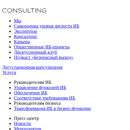
Мы
Самооценка уровня зрелости ИБ
Экспертиза
Консалтинг
Карьера
Общественные ИБ-проекты
Дискуссионный клуб
Подкаст «Безопасный выход»
Дегустационная консультация
Услуги
Руководителям ИБ
Управление функцией ИБ
Обеспечение ИБ
Соответствие требованиям ИБ
Руководителям бизнеса
Трансформация ИБ в бизнес-функцию
Пресс-центр
Новости
Мероприятия