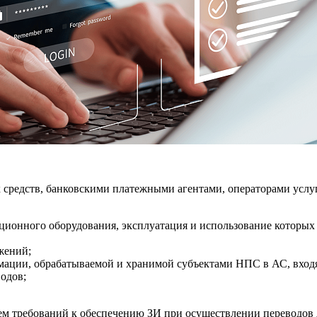
 средств, банковскими платежными агентами, операторами услу
ионного оборудования, эксплуатация и использование которых
жений;
ации, обрабатываемой и хранимой субъектами НПС в АС, вход
одов;
ем требований к обеспечению ЗИ при осуществлении переводов 