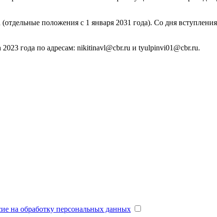
да (отдельные положения с 1 января 2031 года). Со дня вступле
23 года по адресам: nikitinavl@cbr.ru и tyulpinvi01@cbr.ru.
сие на обработку персональных данных