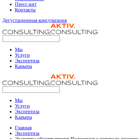
Пресс-кит
Контакты
Дегустационная консультация
Мы
Услуги
Экспертиза
Карьера
Мы
Услуги
Экспертиза
Карьера
Главная
Экспертиза
Эксперты обсудят проект Положения о переводе денежны