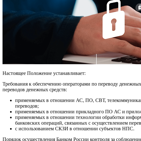
Настоящее Положение устанавливает:
Требования к обеспечению операторами по переводу денежных
переводов денежных средств:
применяемых в отношении АС, ПО, СВТ, телекоммуникац
переводов;
применяемых в отношении прикладного ПО АС и прило
применяемых в отношении технологии обработки информ
банковских операций, связанных с осуществлением перев
с использованием СКЗИ в отношении субъектов НПС.
Порядок осуществления Банком России контроля за соблюдени