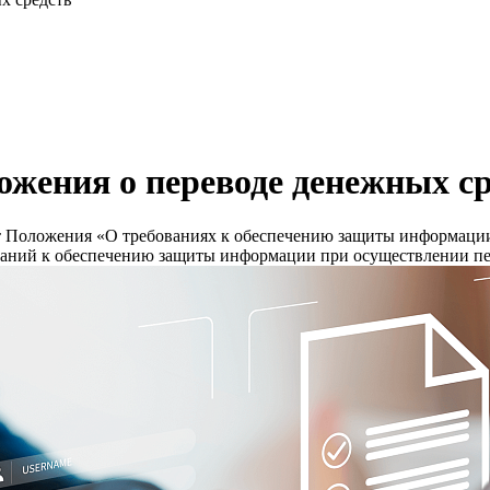
ожения о переводе денежных с
т Положения «О требованиях к обеспечению защиты информации
ваний к обеспечению защиты информации при осуществлении пе