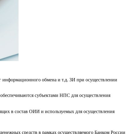
г информационного обмена и т.д. ЗИ при осуществлении
 обеспечиваются субъектами НПС для осуществления
ящих в состав ОИИ и используемых для осуществления
денежных средств в рамках осуществляемого Банком России