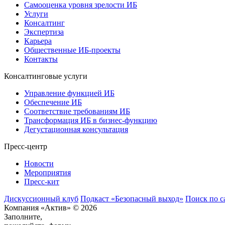
Самооценка уровня зрелости ИБ
Услуги
Консалтинг
Экспертиза
Карьера
Общественные ИБ-проекты
Контакты
Консалтинговые услуги
Управление функцией ИБ
Обеспечение ИБ
Соответствие требованиям ИБ
Трансформация ИБ в бизнес-функцию
Дегустационная консультация
Пресс-центр
Новости
Мероприятия
Пресс-кит
Дискуссионный клуб
Подкаст «Безопасный выход»
Поиск по с
Компания «Актив» © 2026
Заполните,