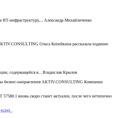
 ИТ-инфраструктуру,...
Александр Михайличенко
 AKTIV.CONSULTING Ольга Копейкина рассказала изданию
ии, содержащейся в...
Владислав Крылов
ты бизнес-направления AKTIV.CONSULTING Компании
Т 57580.1 вновь скоро станет актуален, после чего нетипично
 услуг