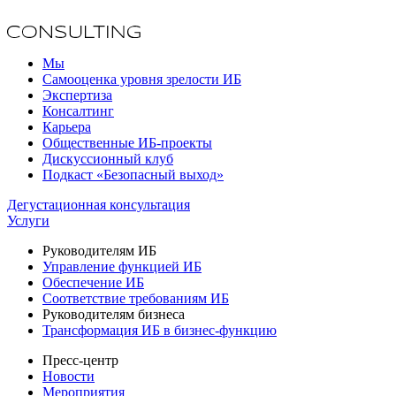
Мы
Самооценка уровня зрелости ИБ
Экспертиза
Консалтинг
Карьера
Общественные ИБ-проекты
Дискуссионный клуб
Подкаст «Безопасный выход»
Дегустационная консультация
Услуги
Руководителям ИБ
Управление функцией ИБ
Обеспечение ИБ
Соответствие требованиям ИБ
Руководителям бизнеса
Трансформация ИБ в бизнес-функцию
Пресс-центр
Новости
Мероприятия