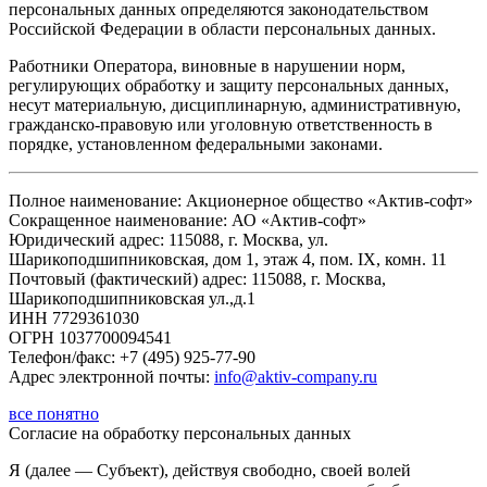
персональных данных определяются законодательством
Российской Федерации в области персональных данных.
Работники Оператора, виновные в нарушении норм,
регулирующих обработку и защиту персональных данных,
несут материальную, дисциплинарную, административную,
гражданско-правовую или уголовную ответственность в
порядке, установленном федеральными законами.
Полное наименование: Акционерное общество «Актив-софт»
Сокращенное наименование: АО «Актив-софт»
Юридический адрес: 115088, г. Москва, ул.
Шарикоподшипниковская, дом 1, этаж 4, пом. IX, комн. 11
Почтовый (фактический) адрес: 115088, г. Москва,
Шарикоподшипниковская ул.,д.1
ИНН 7729361030
ОГРН 1037700094541
Телефон/факс: +7 (495) 925-77-90
Адрес электронной почты:
info@aktiv-company.ru
все понятно
Согласие
на обработку персональных данных
Я (далее — Субъект), действуя свободно, своей волей