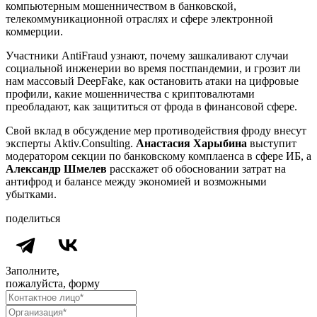
компьютерным мошенничеством в банковской,
телекоммуникационной отраслях и сфере электронной
коммерции.
Участники AntiFraud узнают, почему зашкаливают случаи
социальной инженерии во время постпандемии, и грозит ли
нам массовый DeepFake, как остановить атаки на цифровые
профили, какие мошенничества с криптовалютами
преобладают, как защититься от фрода в финансовой сфере.
Свой вклад в обсуждение мер противодействия фроду внесут
эксперты Aktiv.Сonsulting.
Анастасия Харыбина
выступит
модератором секции по банковскому комплаенса в сфере ИБ, а
Александр Шмелев
расскажет об обосновании затрат на
антифрод и балансе между экономией и возможными
убытками.
поделиться
Заполните,
пожалуйста, форму