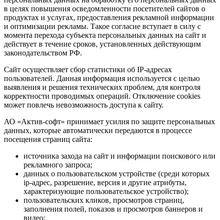
в целях повышения осведомленности посетителей сайтов о
продуктах и услугах, предоставления рекламной информации
и оптимизации рекламы. Такое согласие вступает в силу с
момента перехода субъекта персональных данных на сайт и
действует в течение сроков, установленных действующим
законодательством РФ.
Сайт осуществляет сбор статистики об IP-адресах
пользователей. Данная информация используется с целью
выявления и решения технических проблем, для контроля
корректности проводимых операций. Отключение cookies
может повлечь невозможность доступа к сайту.
АО «Актив-софт» принимает усилия по защите персональных
данных, которые автоматически передаются в процессе
посещения страниц сайта:
источника захода на сайт и информации поискового или
рекламного запроса;
данных о пользовательском устройстве (среди которых
ip-адрес, разрешение, версия и другие атрибуты,
характеризующие пользовательское устройство);
пользовательских кликов, просмотров страниц,
заполнения полей, показов и просмотров баннеров и
видео;