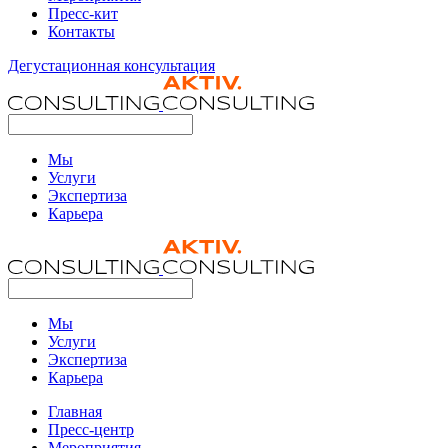
Пресс-кит
Контакты
Дегустационная консультация
Мы
Услуги
Экспертиза
Карьера
Мы
Услуги
Экспертиза
Карьера
Главная
Пресс-центр
Мероприятия