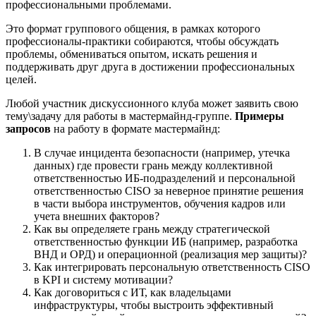
профессиональными проблемами.
Это формат группового общения, в рамках которого
профессионалы-практики собираются, чтобы обсуждать
проблемы, обмениваться опытом, искать решения и
поддерживать друг друга в достижении профессиональных
целей.
Любой участник дискуссионного клуба может заявить свою
тему\задачу для работы в мастермайнд-группе.
Примеры
запросов
на работу в формате мастермайнд:
В случае инцидента безопасности (например, утечка
данных) где провести грань между коллективной
ответственностью ИБ-подразделений и персональной
ответственностью CISO за неверное принятие решения
в части выбора инструментов, обучения кадров или
учета внешних факторов?
Как вы определяете грань между стратегической
ответственностью функции ИБ (например, разработка
ВНД и ОРД) и операционной (реализация мер защиты)?
Как интегрировать персональную ответственность CISO
в KPI и систему мотивации?
Как договориться с ИТ, как владельцами
инфраструктуры, чтобы выстроить эффективный