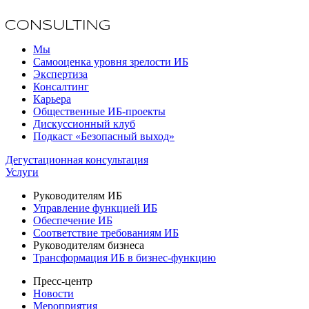
Мы
Самооценка уровня зрелости ИБ
Экспертиза
Консалтинг
Карьера
Общественные ИБ-проекты
Дискуссионный клуб
Подкаст «Безопасный выход»
Дегустационная консультация
Услуги
Руководителям ИБ
Управление функцией ИБ
Обеспечение ИБ
Соответствие требованиям ИБ
Руководителям бизнеса
Трансформация ИБ в бизнес-функцию
Пресс-центр
Новости
Мероприятия