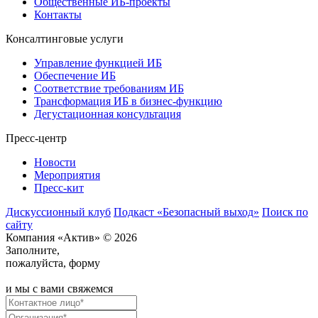
Общественные ИБ-проекты
Контакты
Консалтинговые услуги
Управление функцией ИБ
Обеспечение ИБ
Соответствие требованиям ИБ
Трансформация ИБ в бизнес-функцию
Дегустационная консультация
Пресс-центр
Новости
Мероприятия
Пресс-кит
Дискуссионный клуб
Подкаст «Безопасный выход»
Поиск по
сайту
Компания «Актив» © 2026
Заполните,
пожалуйста, форму
и мы с вами свяжемся