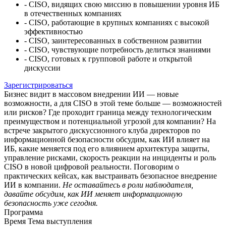
- CISO, видящих свою миссию в повышении уровня ИБ
в отечественных компаниях
- CISO, работающие в крупных компаниях с высокой
эффективностью
- CISO, заинтересованных в собственном развитии
- CISO, чувствующие потребность делиться знаниями
- CISO, готовых к групповой работе и открытой
дискуссии
Зарегистрироваться
Бизнес видит в массовом внедрении ИИ — новые
возможности, а для CISO в этой теме больше — возможностей
или рисков? Где проходит граница между технологическим
преимуществом и потенциальной угрозой для компании?
На
встрече закрытого дискуссионного клуба директоров по
информационной безопасности обсудим, как ИИ влияет на
ИБ, какие меняется под его влиянием архитектура защиты,
управление рисками, скорость реакции на инциденты и роль
CISO в новой цифровой реальности.
Поговорим о
практических кейсах, как выстраивать безопасное внедрение
ИИ в компании.
Не оставайтесь в роли наблюдателя,
давайте обсудим, как ИИ меняет информационную
безопасность уже сегодня.
Программа
Время
Тема выступления