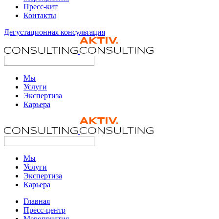
Пресс-кит
Контакты
Дегустационная консультация
Мы
Услуги
Экспертиза
Карьера
Мы
Услуги
Экспертиза
Карьера
Главная
Пресс-центр
Мероприятия