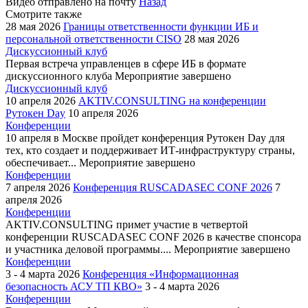
Видео отправлено на почту
Назад
Смотрите также
28 мая 2026
Границы ответственности функции ИБ и
персональной ответственности CISO
28 мая 2026
Дискуссионный клуб
Первая встреча управленцев в сфере ИБ в формате
дискуссионного клуба
Мероприятие завершено
Дискуссионный клуб
10 апреля 2026
AKTIV.CONSULTING на конференции
Рутокен Day
10 апреля 2026
Конференции
10 апреля в Москве пройдет конференция Рутокен Day для
тех, кто создает и поддерживает ИТ-инфраструктуру страны,
обеспечивает...
Мероприятие завершено
Конференции
7 апреля 2026
Конференция RUSCADASEC CONF 2026
7
апреля 2026
Конференции
AKTIV.CONSULTING примет участие в четвертой
конференции RUSCADASEC CONF 2026 в качестве спонсора
и участника деловой программы....
Мероприятие завершено
Конференции
3 - 4 марта 2026
Конференция «Информационная
безопасность АСУ ТП КВО»
3 - 4 марта 2026
Конференции