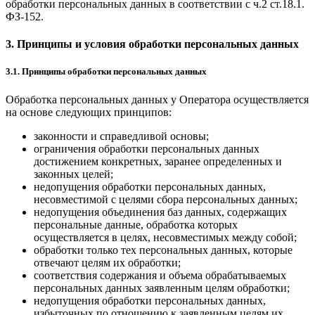
обработки персональных данных в соответствии с ч.2 ст.18.1.
ФЗ-152.
3. Принципы и условия обработки персональных данных
3.1. Принципы обработки персональных данных
Обработка персональных данных у Оператора осуществляется
на основе следующих принципов:
законности и справедливой основы;
ограничения обработки персональных данных
достижением конкретных, заранее определенных и
законных целей;
недопущения обработки персональных данных,
несовместимой с целями сбора персональных данных;
недопущения объединения баз данных, содержащих
персональные данные, обработка которых
осуществляется в целях, несовместимых между собой;
обработки только тех персональных данных, которые
отвечают целям их обработки;
соответствия содержания и объема обрабатываемых
персональных данных заявленным целям обработки;
недопущения обработки персональных данных,
избыточных по отношению к заявленным целям их