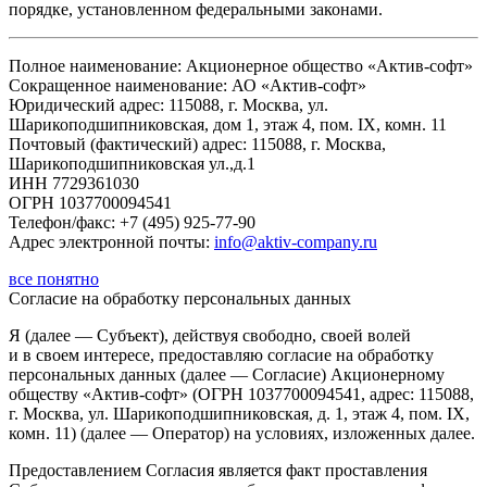
порядке, установленном федеральными законами.
Полное наименование: Акционерное общество «Актив-софт»
Сокращенное наименование: АО «Актив-софт»
Юридический адрес: 115088, г. Москва, ул.
Шарикоподшипниковская, дом 1, этаж 4, пом. IX, комн. 11
Почтовый (фактический) адрес: 115088, г. Москва,
Шарикоподшипниковская ул.,д.1
ИНН 7729361030
ОГРН 1037700094541
Телефон/факс: +7 (495) 925-77-90
Адрес электронной почты:
info@aktiv-company.ru
все понятно
Согласие
на обработку персональных данных
Я (далее — Субъект), действуя свободно, своей волей
и в своем интересе, предоставляю согласие на обработку
персональных данных (далее — Согласие) Акционерному
обществу «Актив-софт» (ОГРН 1037700094541, адрес: 115088,
г. Москва, ул. Шарикоподшипниковская, д. 1, этаж 4, пом. IX,
комн. 11) (далее — Оператор) на условиях, изложенных далее.
Предоставлением Согласия является факт проставления