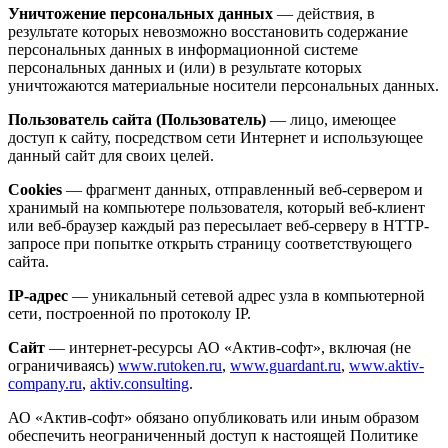
Уничтожение персональных данных
— действия, в
результате которых невозможно восстановить содержание
персональных данных в информационной системе
персональных данных и (или) в результате которых
уничтожаются материальные носители персональных данных.
Пользователь сайта (Пользователь)
— лицо, имеющее
доступ к сайту, посредством сети Интернет и использующее
данный сайт для своих целей.
Cookies
— фрагмент данных, отправленный веб-сервером и
хранимый на компьютере пользователя, который веб-клиент
или веб-браузер каждый раз пересылает веб-серверу в HTTP-
запросе при попытке открыть страницу соответствующего
сайта.
IP-адрес
— уникальный сетевой адрес узла в компьютерной
сети, построенной по протоколу IP.
Сайт
— интернет-ресурсы АО «Актив-софт», включая (не
ограничиваясь)
www.rutoken.ru
,
www.guardant.ru
,
www.aktiv-
company.ru
,
aktiv.consulting
.
АО «Актив-софт» обязано опубликовать или иным образом
обеспечить неограниченный доступ к настоящей Политике