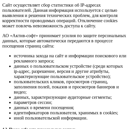
Сайт осуществляет сбор статистики об IP-адресах
пользователей. Данная информация используется с целью
выявления и решения технических проблем, для контроля
корректности проводимых операций. Отключение cookies
может повлечь невозможность доступа к сайту.
АО «Актив-софт» принимает усилия по защите персональных
данных, которые автоматически передаются в процессе
посещения страниц сайта:
источника захода на сайт и информации поискового или
рекламного запроса;
данных о пользовательском устройстве (среди которых
ip-адрес, разрешение, версия и другие атрибуты,
характеризующие пользовательское устройство);
пользовательских кликов, просмотров страниц,
заполнения полей, показов и просмотров баннеров и
видео;
данных, характеризующие аудиторные сегменты;
параметров сессии;
данных о времени посещения;
идентификаторов пользователя, хранимых в cookies;
иной пользовательской информации.