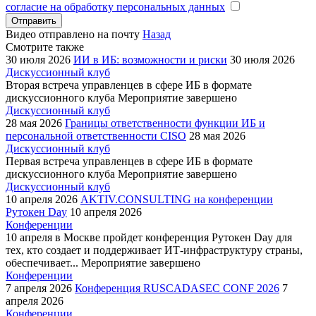
согласие на обработку персональных данных
Отправить
Видео отправлено на почту
Назад
Смотрите также
30 июля 2026
ИИ в ИБ: возможности и риски
30 июля 2026
Дискуссионный клуб
Вторая встреча управленцев в сфере ИБ в формате
дискуссионного клуба
Мероприятие завершено
Дискуссионный клуб
28 мая 2026
Границы ответственности функции ИБ и
персональной ответственности CISO
28 мая 2026
Дискуссионный клуб
Первая встреча управленцев в сфере ИБ в формате
дискуссионного клуба
Мероприятие завершено
Дискуссионный клуб
10 апреля 2026
AKTIV.CONSULTING на конференции
Рутокен Day
10 апреля 2026
Конференции
10 апреля в Москве пройдет конференция Рутокен Day для
тех, кто создает и поддерживает ИТ-инфраструктуру страны,
обеспечивает...
Мероприятие завершено
Конференции
7 апреля 2026
Конференция RUSCADASEC CONF 2026
7
апреля 2026
Конференции