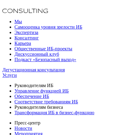
Мы
Самооценка уровня зрелости ИБ
Экспертиза
Консалтинг
Карьера
Общественные ИБ-проекты
Дискуссионный клуб
Подкаст «Безопасный выход»
Дегустационная консультация
Услуги
Руководителям ИБ
Управление функцией ИБ
Обеспечение ИБ
Соответствие требованиям ИБ
Руководителям бизнеса
Трансформация ИБ в бизнес-функцию
Пресс-центр
Новости
Мероприятия