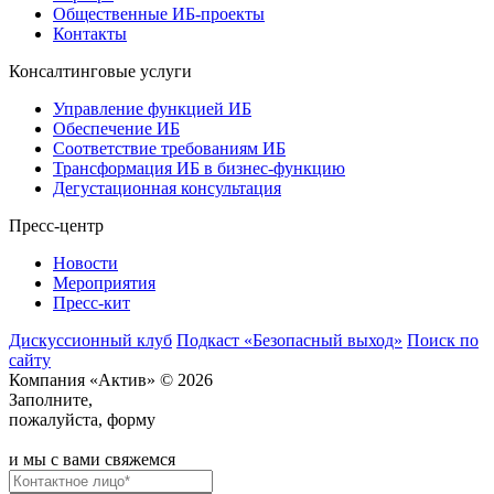
Общественные ИБ-проекты
Контакты
Консалтинговые услуги
Управление функцией ИБ
Обеспечение ИБ
Соответствие требованиям ИБ
Трансформация ИБ в бизнес-функцию
Дегустационная консультация
Пресс-центр
Новости
Мероприятия
Пресс-кит
Дискуссионный клуб
Подкаст «Безопасный выход»
Поиск по
сайту
Компания «Актив» © 2026
Заполните,
пожалуйста, форму
и мы с вами свяжемся