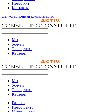
Пресс-кит
Контакты
Дегустационная консультация
Мы
Услуги
Экспертиза
Карьера
Мы
Услуги
Экспертиза
Карьера
Главная
Пресс-центр
Мероприятия