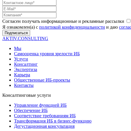
Согласен получать информационные и рекламные рассылки
Я ознакомлен(а) с
политикой конфиденциальности
и даю
согла
Подписаться
AKTIV.CONSULTING
Мы
Самооценка уровня зрелости ИБ
Услуги
Консалтинг
Экспертиза
Карьера
Общественные ИБ-проекты
Контакты
Консалтинговые услуги
Управление функцией ИБ
Обеспечение ИБ
Соответствие требованиям ИБ
Трансформация ИБ в бизнес-функцию
Дегустационная консультация