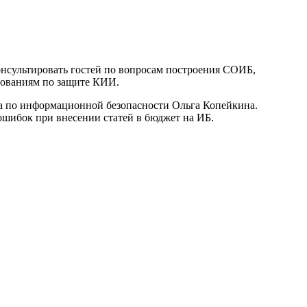
сультировать гостей по вопросам построения СОИБ,
бованиям по защите КИИ.
га по информационной безопасности Ольга Копейкина.
ошибок при внесении статей в бюджет на ИБ.