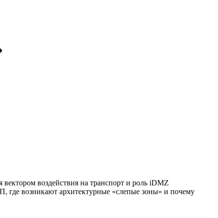
»
я вектором воздействия на транспорт и роль iDMZ
 ТП, где возникают архитектурные «слепые зоны» и почему