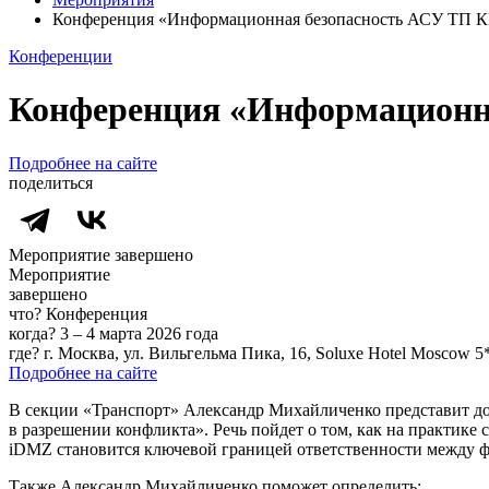
Конференция «Информационная безопасность АСУ ТП 
Конференции
Конференция «Информационн
Подробнее на сайте
поделиться
Мероприятие завершено
Мероприятие
завершено
что?
Конференция
когда?
3 – 4 марта 2026 года
где?
г. Москва, ул. Вильгельма Пика, 16, Soluxe Hotel Moscow 5
Подробнее на сайте
В секции «Транспорт» Александр Михайличенко представит док
в разрешении конфликта». Речь пойдет о том, как на практике
iDMZ становится ключевой границей ответственности между 
Также Александр Михайличенко поможет определить: