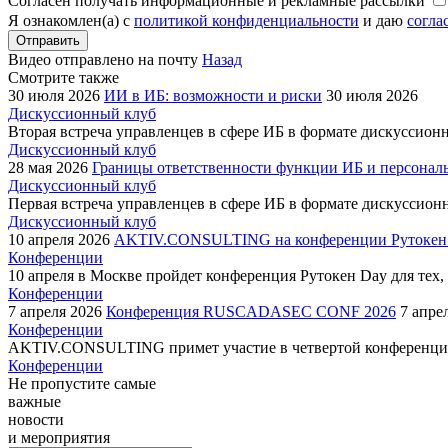
Согласен получать информационные и рекламные рассылки
Я ознакомлен(а) с
политикой конфиденциальности
и даю
согла
Отправить
Видео отправлено на почту
Назад
Смотрите также
30 июля 2026
ИИ в ИБ: возможности и риски
30 июля 2026
Дискуссионный клуб
Вторая встреча управленцев в сфере ИБ в формате дискуссион
Дискуссионный клуб
28 мая 2026
Границы ответственности функции ИБ и персонал
Дискуссионный клуб
Первая встреча управленцев в сфере ИБ в формате дискуссион
Дискуссионный клуб
10 апреля 2026
AKTIV.CONSULTING на конференции Рутокен
Конференции
10 апреля в Москве пройдет конференция Рутокен Day для тех, 
Конференции
7 апреля 2026
Конференция RUSCADASEC CONF 2026
7 апре
Конференции
AKTIV.CONSULTING примет участие в четвертой конференции
Конференции
Не пропустите самые
важные
новости
и мероприятия