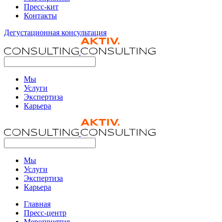
Пресс-кит
Контакты
Дегустационная консультация
Мы
Услуги
Экспертиза
Карьера
Мы
Услуги
Экспертиза
Карьера
Главная
Пресс-центр
Мероприятия