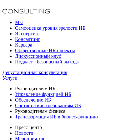
Мы
Самооценка уровня зрелости ИБ
Экспертиза
Консалтинг
Карьера
Общественные ИБ-проекты
Дискуссионный клуб
Подкаст «Безопасный выход»
Дегустационная консультация
Услуги
Руководителям ИБ
Управление функцией ИБ
Обеспечение ИБ
Соответствие требованиям ИБ
Руководителям бизнеса
Трансформация ИБ в бизнес-функцию
Пресс-центр
Новости
Мероприятия