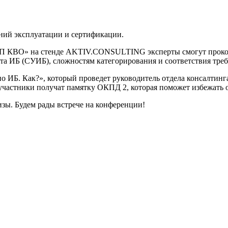
ний эксплуатации и сертификации.
П КВО» на стенде AKTIV.CONSULTING эксперты смогут прокон
а ИБ (СУИБ), сложностям категорирования и соответствия тре
о ИБ. Как?», который проведет руководитель отдела консалтин
участники получат памятку ОКПД 2, которая поможет избежать 
ы. Будем рады встрече на конференции!