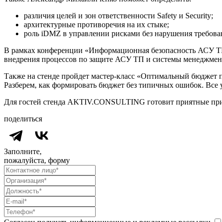
различия целей и зон ответственности Safety и Security;
архитектурные противоречия на их стыке;
роль iDMZ в управлении рисками без нарушения требова
В рамках конференции «Информационная безопасность АСУ Т
внедрения процессов по защите АСУ ТП и системы менеджмент
Также на стенде пройдет мастер-класс «Оптимальный бюджет п
Разберем, как формировать бюджет без типичных ошибок. Все 
Для гостей стенда AKTIV.CONSULTING готовит приятные приз
поделиться
Заполните,
пожалуйста, форму