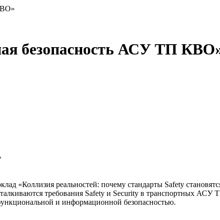
КВО»
ая безопасность АСУ ТП КВО
*
лад «Коллизия реальностей: почему стандарты Safety становятс
 сталкиваются требования Safety и Security в транспортных АСУ
функциональной и информационной безопасностью.