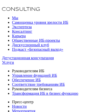
Мы
Самооценка уровня зрелости ИБ
Экспертиза
Консалтинг
Карьера
Общественные ИБ-проекты
Дискуссионный клуб
Подкаст «Безопасный выход»
Дегустационная консультация
Услуги
Руководителям ИБ
Управление функцией ИБ
Обеспечение ИБ
Соответствие требованиям ИБ
Руководителям бизнеса
Трансформация ИБ в бизнес-функцию
Пресс-центр
Новости
Мероприятия