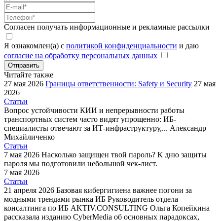
Согласен получать информационные и рекламные рассылки
Я ознакомлен(а) с
политикой конфиденциальности
и даю
согласие на обработку персональных данных
Отправить
Читайте также
27 мая 2026
Границы ответственности: Safety и Security
27 мая
2026
Статьи
Вопрос устойчивости КИИ и непрерывности работы
транспортных систем часто видят упрощенно: ИБ-
специалисты отвечают за ИТ-инфраструктуру,...
Александр
Михайличенко
Статьи
7 мая 2026
Насколько защищен твой пароль?
К дню защиты
пароля мы подготовили небольшой чек-лист.
7 мая 2026
Статьи
21 апреля 2026
Базовая кибергигиена важнее погони за
модными трендами рынка ИБ
Руководитель отдела
консалтинга по ИБ AKTIV.CONSULTING Ольга Копейкина
рассказала изданию CyberMedia об основных парадоксах,