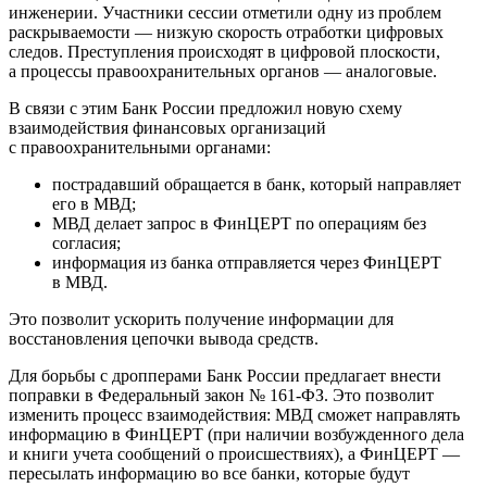
инженерии. Участники сессии отметили одну из проблем
раскрываемости — низкую скорость отработки цифровых
следов. Преступления происходят в цифровой плоскости,
а процессы правоохранительных органов — аналоговые.
В связи с этим Банк России предложил новую схему
взаимодействия финансовых организаций
с правоохранительными органами:
пострадавший обращается в банк, который направляет
его в МВД;
МВД делает запрос в ФинЦЕРТ по операциям без
согласия;
информация из банка отправляется через ФинЦЕРТ
в МВД.
Это позволит ускорить получение информации для
восстановления цепочки вывода средств.
Для борьбы с дропперами Банк России предлагает внести
поправки в Федеральный закон № 161-ФЗ. Это позволит
изменить процесс взаимодействия: МВД сможет направлять
информацию в ФинЦЕРТ (при наличии возбужденного дела
и книги учета сообщений о происшествиях), а ФинЦЕРТ —
пересылать информацию во все банки, которые будут