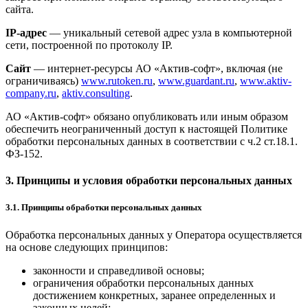
сайта.
IP-адрес
— уникальный сетевой адрес узла в компьютерной
сети, построенной по протоколу IP.
Сайт
— интернет-ресурсы АО «Актив-софт», включая (не
ограничиваясь)
www.rutoken.ru
,
www.guardant.ru
,
www.aktiv-
company.ru
,
aktiv.consulting
.
АО «Актив-софт» обязано опубликовать или иным образом
обеспечить неограниченный доступ к настоящей Политике
обработки персональных данных в соответствии с ч.2 ст.18.1.
ФЗ-152.
3. Принципы и условия обработки персональных данных
3.1. Принципы обработки персональных данных
Обработка персональных данных у Оператора осуществляется
на основе следующих принципов:
законности и справедливой основы;
ограничения обработки персональных данных
достижением конкретных, заранее определенных и
законных целей;