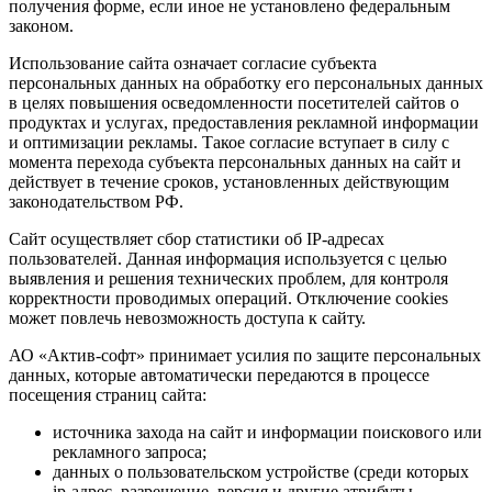
получения форме, если иное не установлено федеральным
законом.
Использование сайта означает согласие субъекта
персональных данных на обработку его персональных данных
в целях повышения осведомленности посетителей сайтов о
продуктах и услугах, предоставления рекламной информации
и оптимизации рекламы. Такое согласие вступает в силу с
момента перехода субъекта персональных данных на сайт и
действует в течение сроков, установленных действующим
законодательством РФ.
Сайт осуществляет сбор статистики об IP-адресах
пользователей. Данная информация используется с целью
выявления и решения технических проблем, для контроля
корректности проводимых операций. Отключение cookies
может повлечь невозможность доступа к сайту.
АО «Актив-софт» принимает усилия по защите персональных
данных, которые автоматически передаются в процессе
посещения страниц сайта:
источника захода на сайт и информации поискового или
рекламного запроса;
данных о пользовательском устройстве (среди которых
ip-адрес, разрешение, версия и другие атрибуты,