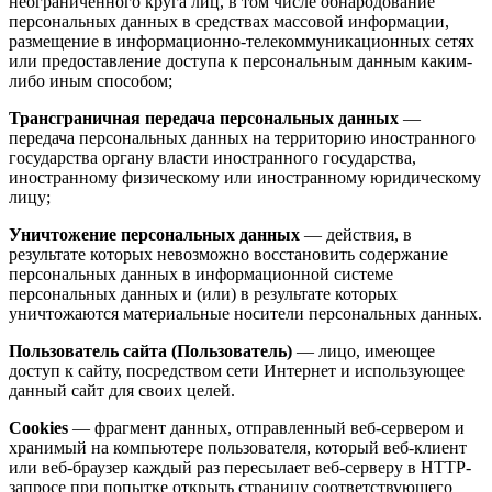
неограниченного круга лиц, в том числе обнародование
персональных данных в средствах массовой информации,
размещение в информационно-телекоммуникационных сетях
или предоставление доступа к персональным данным каким-
либо иным способом;
Трансграничная передача персональных данных
—
передача персональных данных на территорию иностранного
государства органу власти иностранного государства,
иностранному физическому или иностранному юридическому
лицу;
Уничтожение персональных данных
— действия, в
результате которых невозможно восстановить содержание
персональных данных в информационной системе
персональных данных и (или) в результате которых
уничтожаются материальные носители персональных данных.
Пользователь сайта (Пользователь)
— лицо, имеющее
доступ к сайту, посредством сети Интернет и использующее
данный сайт для своих целей.
Cookies
— фрагмент данных, отправленный веб-сервером и
хранимый на компьютере пользователя, который веб-клиент
или веб-браузер каждый раз пересылает веб-серверу в HTTP-
запросе при попытке открыть страницу соответствующего