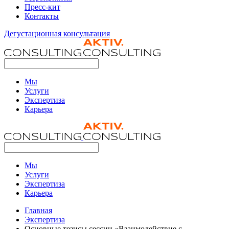
Пресс-кит
Контакты
Дегустационная консультация
Мы
Услуги
Экспертиза
Карьера
Мы
Услуги
Экспертиза
Карьера
Главная
Экспертиза
Основные тезисы сессии «Взаимодействие с