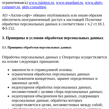
ограничиваясь)
www.rutoken.ru
,
www.guardant.ru
,
www.aktiv-
company.ru
,
aktiv.consulting
.
АО «Актив-софт» обязано опубликовать или иным образом
обеспечить неограниченный доступ к настоящей Политике
обработки персональных данных в соответствии с ч.2 ст.18.1.
ФЗ-152.
3. Принципы и условия обработки персональных данных
3.1. Принципы обработки персональных данных
Обработка персональных данных у Оператора осуществляется
на основе следующих принципов:
законности и справедливой основы;
ограничения обработки персональных данных
достижением конкретных, заранее определенных и
законных целей;
недопущения обработки персональных данных,
несовместимой с целями сбора персональных данных;
недопущения объединения баз данных, содержащих
персональные данные, обработка которых
осуществляется в целях, несовместимых между собой;