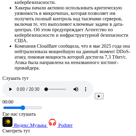
кибербезопасности.
Хакеры начали активно использовать критическую
уязвимость в микрочипах, которая позволяет им
получить полный контроль над тысячами серверов,
включая те, что выполняют ключевые задачи в дата-
центрах. Об этом предупреждает Агентство по
кибербезопасности и инфраструктурной безопасности
США.
Компания Cloudflare сообщила, что в мае 2025 года она
нейтрализовала мощнейшую на данный момент DDoS-
атаку, пиковая мощность которой достигла 7,3 Тбит/с.
Атака была направлена на неназванного хостинг-
провайдера.
Cлушать тут
►
00:00
Где нас слушать
Яндекс.Музыка
Podster
Смотреть тут