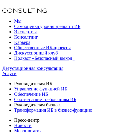
Мы
Самооценка уровня зрелости ИБ
Экспертиза
Консалтинг
Карьера
Общественные ИБ-проекты
Дискуссионный клуб
Подкаст «Безопасный выход»
Дегустационная консультация
Услуги
Руководителям ИБ
Управление функцией ИБ
Обеспечение ИБ
Соответствие требованиям ИБ
Руководителям бизнеса
Трансформация ИБ в бизнес-функцию
Пресс-центр
Новости
Мероприятия