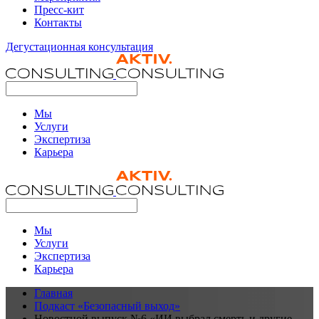
Пресс-кит
Контакты
Дегустационная консультация
Мы
Услуги
Экспертиза
Карьера
Мы
Услуги
Экспертиза
Карьера
Главная
Подкаст «Безопасный выход»
Новостной выпуск №6 «ИИ выбрал смерть и другие