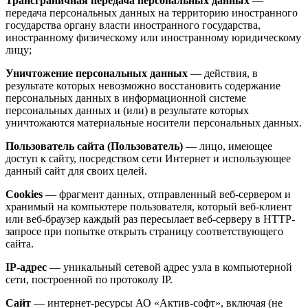
Трансграничная передача персональных данных
—
передача персональных данных на территорию иностранного
государства органу власти иностранного государства,
иностранному физическому или иностранному юридическому
лицу;
Уничтожение персональных данных
— действия, в
результате которых невозможно восстановить содержание
персональных данных в информационной системе
персональных данных и (или) в результате которых
уничтожаются материальные носители персональных данных.
Пользователь сайта (Пользователь)
— лицо, имеющее
доступ к сайту, посредством сети Интернет и использующее
данный сайт для своих целей.
Cookies
— фрагмент данных, отправленный веб-сервером и
хранимый на компьютере пользователя, который веб-клиент
или веб-браузер каждый раз пересылает веб-серверу в HTTP-
запросе при попытке открыть страницу соответствующего
сайта.
IP-адрес
— уникальный сетевой адрес узла в компьютерной
сети, построенной по протоколу IP.
Сайт
— интернет-ресурсы АО «Актив-софт», включая (не