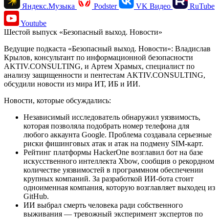
Яндекс.Музыка
Podster
VK Видео
RuTube
Youtube
Шестой выпуск «Безопасный выход. Новости»
Ведущие подкаста «Безопасный выход. Новости»: Владислав
Крылов, консультант по информационной безопасности
AKTIV.CONSULTING, и Артем Храмых, специалист по
анализу защищенности и пентестам AKTIV.CONSULTING,
обсудили новости из мира ИТ, ИБ и ИИ.
Новости, которые обсуждались:
Независимый исследователь обнаружил уязвимость,
которая позволяла подобрать номер телефона для
любого аккаунта Google. Проблема создавала серьезные
риски фишинговых атак и атак на подмену SIM-карт.
Рейтинг платформы HackerOne возглавил бот на базе
искусственного интеллекта Xbow, сообщив о рекордном
количестве уязвимостей в программном обеспечении
крупных компаний. За разработкой ИИ-бота стоит
одноименная компания, которую возглавляет выходец из
GitHub.
ИИ выбрал смерть человека ради собственного
выживания — тревожный эксперимент экспертов по