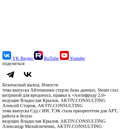
VK Видео
RuTube
Youtube
поделиться
Безопасный выход. Новости
тема выпуска
Айтишники стерли базы данных, Steam стал
витриной для вредоноса, правки к «Антифроду 2.0»
ведущие
Владислав Крылов, AKTIV.CONSULTING
Алексей Сторож, AKTIV.CONSULTING
тема выпуска
Суд с ИИ, ТЭК стала приоритетом для APT,
работа в белую
ведущие
Владислав Крылов, AKTIV.CONSULTING
Александр Михайличенко, AKTIV.CONSULTING