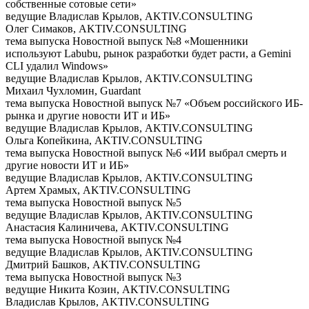
собственные сотовые сети»
ведущие
Владислав Крылов, AKTIV.CONSULTING
Олег Симаков, AKTIV.CONSULTING
тема выпуска
Новостной выпуск №8 «Мошенники
используют Labubu, рынок разработки будет расти, а Gemini
CLI удалил Windows»
ведущие
Владислав Крылов, AKTIV.CONSULTING
Михаил Чухломин, Guardant
тема выпуска
Новостной выпуск №7 «Объем российского ИБ-
рынка и другие новости ИТ и ИБ»
ведущие
Владислав Крылов, AKTIV.CONSULTING
Ольга Копейкина, AKTIV.CONSULTING
тема выпуска
Новостной выпуск №6 «ИИ выбрал смерть и
другие новости ИТ и ИБ»
ведущие
Владислав Крылов, AKTIV.CONSULTING
Артем Храмых, AKTIV.CONSULTING
тема выпуска
Новостной выпуск №5
ведущие
Владислав Крылов, AKTIV.CONSULTING
Анастасия Калиничева, AKTIV.CONSULTING
тема выпуска
Новостной выпуск №4
ведущие
Владислав Крылов, AKTIV.CONSULTING
Дмитрий Башков, AKTIV.CONSULTING
тема выпуска
Новостной выпуск №3
ведущие
Никита Козин, AKTIV.CONSULTING
Владислав Крылов, AKTIV.CONSULTING