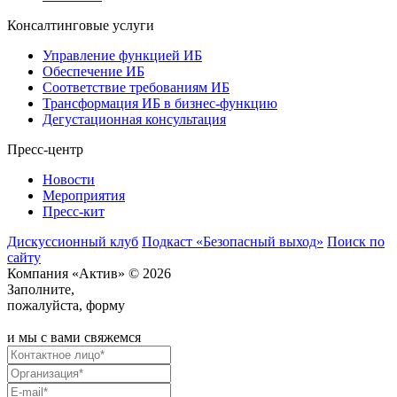
Консалтинговые услуги
Управление функцией ИБ
Обеспечение ИБ
Соответствие требованиям ИБ
Трансформация ИБ в бизнес-функцию
Дегустационная консультация
Пресс-центр
Новости
Мероприятия
Пресс-кит
Дискуссионный клуб
Подкаст «Безопасный выход»
Поиск по
сайту
Компания «Актив» © 2026
Заполните,
пожалуйста, форму
и мы с вами свяжемся