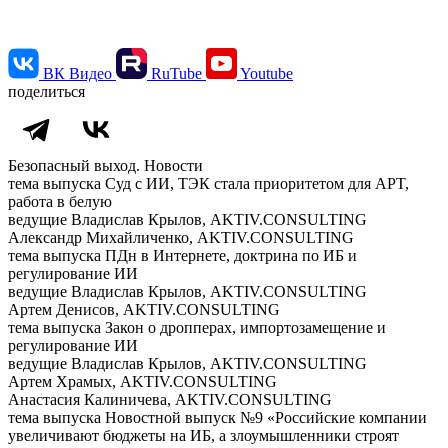
ВК Видео
RuTube
Youtube
поделиться
Безопасный выход. Новости
тема выпуска
Суд с ИИ, ТЭК стала приоритетом для APT,
работа в белую
ведущие
Владислав Крылов, AKTIV.CONSULTING
Александр Михайличенко, AKTIV.CONSULTING
тема выпуска
ПДн в Интернете, доктрина по ИБ и
регулирование ИИ
ведущие
Владислав Крылов, AKTIV.CONSULTING
Артем Денисов, AKTIV.CONSULTING
тема выпуска
Закон о дропперах, импортозамещение и
регулирование ИИ
ведущие
Владислав Крылов, AKTIV.CONSULTING
Артем Храмых, AKTIV.CONSULTING
Анастасия Калиничева, AKTIV.CONSULTING
тема выпуска
Новостной выпуск №9 «Российские компании
увеличивают бюджеты на ИБ, а злоумышленники строят