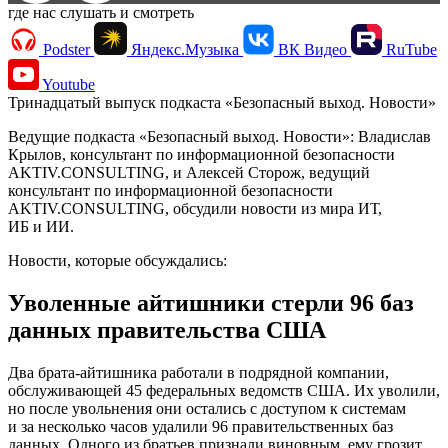
где нас слушать и смотреть
Podster
Яндекс.Музыка
ВК Видео
RuTube
Youtube
Тринадцатый выпуск подкаста «Безопасный выход. Новости»
Ведущие подкаста «Безопасный выход. Новости»: Владислав
Крылов, консультант по информационной безопасности
AKTIV.CONSULTING, и Алексей Сторож, ведущий
консультант по информационной безопасности
AKTIV.CONSULTING, обсудили новости из мира ИТ,
ИБ и ИИ.
Новости, которые обсуждались:
Уволенные айтишники стерли 96 баз
данных правительства США
Два брата-айтишника работали в подрядной компании,
обслуживающей 45 федеральных ведомств США. Их уволили,
но после увольнения они остались с доступом к системам
и за несколько часов удалили 96 правительственных баз
данных. Одного из братьев признали виновным, ему грозит