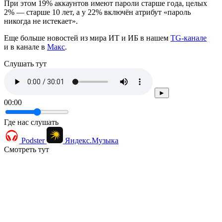
При этом 19% аккаунтов имеют пароли старше года, целых
2% — старше 10 лет, а у 22% включён атрибут «пароль
никогда не истекает».
Еще больше новостей из мира ИТ и ИБ в нашем
TG-канале
и в канале в
Макс
.
Cлушать тут
►
00:00
Где нас слушать
Podster
Яндекс.Музыка
Смотреть тут