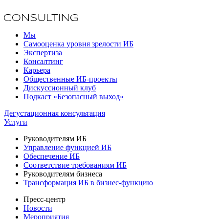
Мы
Самооценка уровня зрелости ИБ
Экспертиза
Консалтинг
Карьера
Общественные ИБ-проекты
Дискуссионный клуб
Подкаст «Безопасный выход»
Дегустационная консультация
Услуги
Руководителям ИБ
Управление функцией ИБ
Обеспечение ИБ
Соответствие требованиям ИБ
Руководителям бизнеса
Трансформация ИБ в бизнес-функцию
Пресс-центр
Новости
Мероприятия