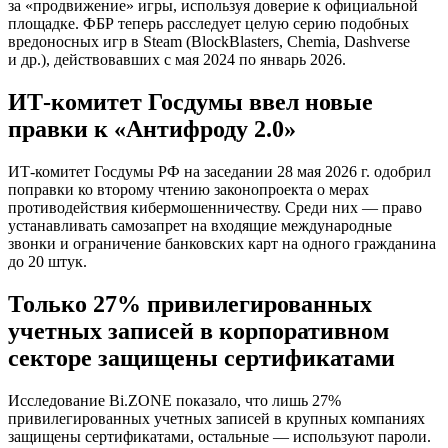
за «продвижение» игры, используя доверие к официальной
площадке. ФБР теперь расследует целую серию подобных
вредоносных игр в Steam (BlockBlasters, Chemia, Dashverse
и др.), действовавших с мая 2024 по январь 2026.
ИТ-комитет Госдумы ввел новые
правки к «Антифроду 2.0»
ИТ-комитет Госдумы РФ на заседании 28 мая 2026 г. одобрил
поправки ко второму чтению законопроекта о мерах
противодействия кибермошенничеству. Среди них — право
устанавливать самозапрет на входящие международные
звонки и ограничение банковских карт на одного гражданина
до 20 штук.
Только 27% привилегированных
учетных записей в корпоративном
секторе защищены сертификатами
Исследование Bi.ZONE показало, что лишь 27%
привилегированных учетных записей в крупных компаниях
защищены сертификатами, остальные — используют пароли.