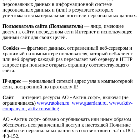
персональных данных в информационной системе
персональных данных и (или) в результате которых
уничтожаются материальные носители персональных данных.
Пользователь сайта (Пользователь)
— лицо, имеющее
доступ к сайту, посредством сети Интернет и использующее
данный сайт для своих целей.
Cookies
— фрагмент данных, отправленный веб-сервером и
хранимый на компьютере пользователя, который веб-клиент
или веб-браузер каждый раз пересылает веб-серверу в HTTP-
запросе при попытке открыть страницу соответствующего
сайта.
IP-адрес
— уникальный сетевой адрес узла в компьютерной
сети, построенной по протоколу IP.
Сайт
— интернет-ресурсы АО «Актив-софт», включая (не
ограничиваясь)
www.rutoken.ru
,
www.guardant.ru
,
www.aktiv-
company.ru
,
aktiv.consulting
.
АО «Актив-софт» обязано опубликовать или иным образом
обеспечить неограниченный доступ к настоящей Политике
обработки персональных данных в соответствии с ч.2 ст.18.1.
ФЗ-152.