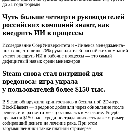
до 21 года тюрьмы.
Чуть больше четверти руководителей
российских компаний знают, как
внедрить ИИ в процессы
Исследование СберУниверситета и «Индекса менеджмента»
показало, что лишь 26% руководителей российских компаний
умеют внедрять ИИ в рабочие процессы — это самый
дефицитный навык среди менеджеров.
Steam снова стал витриной для
вредоноса: игра украла
у пользователей более $150 тыс.
В Steam обнаружили криптостилер в бесплатной 2D-игре
BlockBlasters — вредонос добавили через обновление после
релиза, и игра почти месяц оставалась в магазине. Ущерб
превысил $150 тыс., среди пострадавших есть даже стример,
собиравший деньги на лечение рака. При этом
злоумышленники также платили стримерам