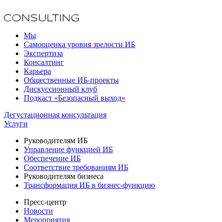
Мы
Самооценка уровня зрелости ИБ
Экспертиза
Консалтинг
Карьера
Общественные ИБ-проекты
Дискуссионный клуб
Подкаст «Безопасный выход»
Дегустационная консультация
Услуги
Руководителям ИБ
Управление функцией ИБ
Обеспечение ИБ
Соответствие требованиям ИБ
Руководителям бизнеса
Трансформация ИБ в бизнес-функцию
Пресс-центр
Новости
Мероприятия