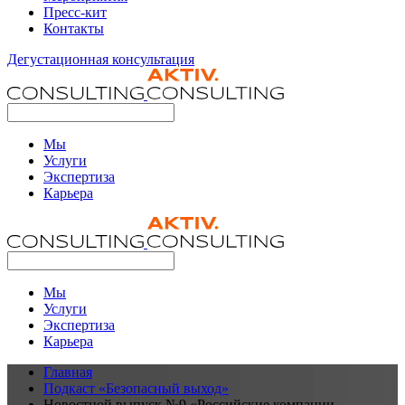
Пресс-кит
Контакты
Дегустационная консультация
Мы
Услуги
Экспертиза
Карьера
Мы
Услуги
Экспертиза
Карьера
Главная
Подкаст «Безопасный выход»
Новостной выпуск №9 «Российские компании