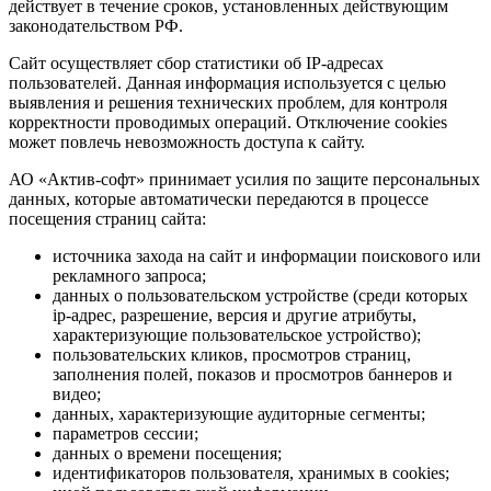
действует в течение сроков, установленных действующим
законодательством РФ.
Сайт осуществляет сбор статистики об IP-адресах
пользователей. Данная информация используется с целью
выявления и решения технических проблем, для контроля
корректности проводимых операций. Отключение cookies
может повлечь невозможность доступа к сайту.
АО «Актив-софт» принимает усилия по защите персональных
данных, которые автоматически передаются в процессе
посещения страниц сайта:
источника захода на сайт и информации поискового или
рекламного запроса;
данных о пользовательском устройстве (среди которых
ip-адрес, разрешение, версия и другие атрибуты,
характеризующие пользовательское устройство);
пользовательских кликов, просмотров страниц,
заполнения полей, показов и просмотров баннеров и
видео;
данных, характеризующие аудиторные сегменты;
параметров сессии;
данных о времени посещения;
идентификаторов пользователя, хранимых в cookies;