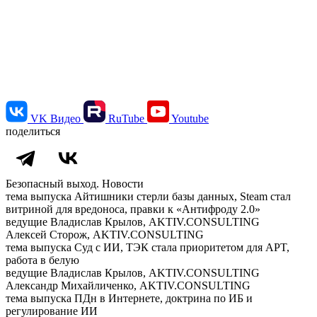
VK Видео
RuTube
Youtube
поделиться
Безопасный выход. Новости
тема выпуска
Айтишники стерли базы данных, Steam стал
витриной для вредоноса, правки к «Антифроду 2.0»
ведущие
Владислав Крылов, AKTIV.CONSULTING
Алексей Сторож, AKTIV.CONSULTING
тема выпуска
Суд с ИИ, ТЭК стала приоритетом для APT,
работа в белую
ведущие
Владислав Крылов, AKTIV.CONSULTING
Александр Михайличенко, AKTIV.CONSULTING
тема выпуска
ПДн в Интернете, доктрина по ИБ и
регулирование ИИ