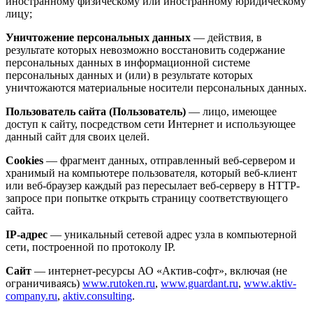
иностранному физическому или иностранному юридическому
лицу;
Уничтожение персональных данных
— действия, в
результате которых невозможно восстановить содержание
персональных данных в информационной системе
персональных данных и (или) в результате которых
уничтожаются материальные носители персональных данных.
Пользователь сайта (Пользователь)
— лицо, имеющее
доступ к сайту, посредством сети Интернет и использующее
данный сайт для своих целей.
Cookies
— фрагмент данных, отправленный веб-сервером и
хранимый на компьютере пользователя, который веб-клиент
или веб-браузер каждый раз пересылает веб-серверу в HTTP-
запросе при попытке открыть страницу соответствующего
сайта.
IP-адрес
— уникальный сетевой адрес узла в компьютерной
сети, построенной по протоколу IP.
Сайт
— интернет-ресурсы АО «Актив-софт», включая (не
ограничиваясь)
www.rutoken.ru
,
www.guardant.ru
,
www.aktiv-
company.ru
,
aktiv.consulting
.