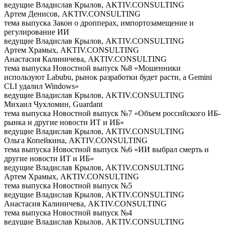
ведущие
Владислав Крылов, AKTIV.CONSULTING
Артем Денисов, AKTIV.CONSULTING
тема выпуска
Закон о дропперах, импортозамещение и
регулирование ИИ
ведущие
Владислав Крылов, AKTIV.CONSULTING
Артем Храмых, AKTIV.CONSULTING
Анастасия Калиничева, AKTIV.CONSULTING
тема выпуска
Новостной выпуск №8 «Мошенники
используют Labubu, рынок разработки будет расти, а Gemini
CLI удалил Windows»
ведущие
Владислав Крылов, AKTIV.CONSULTING
Михаил Чухломин, Guardant
тема выпуска
Новостной выпуск №7 «Объем российского ИБ-
рынка и другие новости ИТ и ИБ»
ведущие
Владислав Крылов, AKTIV.CONSULTING
Ольга Копейкина, AKTIV.CONSULTING
тема выпуска
Новостной выпуск №6 «ИИ выбрал смерть и
другие новости ИТ и ИБ»
ведущие
Владислав Крылов, AKTIV.CONSULTING
Артем Храмых, AKTIV.CONSULTING
тема выпуска
Новостной выпуск №5
ведущие
Владислав Крылов, AKTIV.CONSULTING
Анастасия Калиничева, AKTIV.CONSULTING
тема выпуска
Новостной выпуск №4
ведущие
Владислав Крылов, AKTIV.CONSULTING