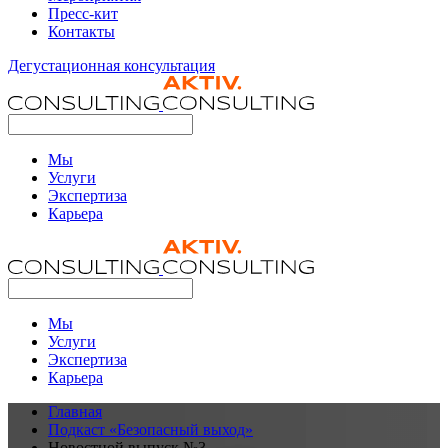
Пресс-кит
Контакты
Дегустационная консультация
Мы
Услуги
Экспертиза
Карьера
Мы
Услуги
Экспертиза
Карьера
Главная
Подкаст «Безопасный выход»
Новостной выпуск №3