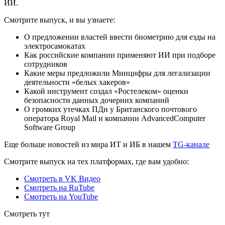
ИИ.
Смотрите выпуск, и вы узнаете:
О предложении властей ввести биометрию для езды на
электросамокатах
Как российские компании применяют ИИ при подборе
сотрудников
Какие меры предложили Минцифры для легализации
деятельности «белых хакеров»
Какой инструмент создал «Ростелеком» оценки
безопасности данных дочерних компаний
О громких утечках ПДн у Британского почтового
оператора Royal Mail и компании AdvancedComputer
Software Group
Еще больше новостей из мира ИТ и ИБ в нашем
TG-канале
Смотрите выпуск на тех платформах, где вам удобно:
Смотреть в VK Видео
Смотреть на RuTube
Смотреть на YouTube
Смотреть тут