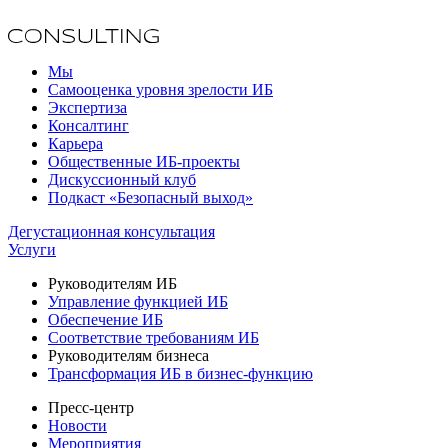
Мы
Самооценка уровня зрелости ИБ
Экспертиза
Консалтинг
Карьера
Общественные ИБ-проекты
Дискуссионный клуб
Подкаст «Безопасный выход»
Дегустационная консультация
Услуги
Руководителям ИБ
Управление функцией ИБ
Обеспечение ИБ
Соответствие требованиям ИБ
Руководителям бизнеса
Трансформация ИБ в бизнес-функцию
Пресс-центр
Новости
Мероприятия