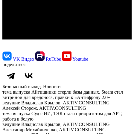
VK Видео
RuTube
Youtube
поделиться
Безопасный выход. Новости
тема выпуска
Айтишники стерли базы данных, Steam стал
витриной для вредоноса, правки к «Антифроду 2.0»
ведущие
Владислав Крылов, AKTIV.CONSULTING
Алексей Сторож, AKTIV.CONSULTING
тема выпуска
Суд с ИИ, ТЭК стала приоритетом для APT,
работа в белую
ведущие
Владислав Крылов, AKTIV.CONSULTING
Александр Михайличенко, AKTIV.CONSULTING