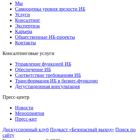
Мы
Самооценка уровня зрелости ИБ
Услуги
Консалтинг
Экспертиза
Карьера
Общественные ИБ-проекты
Контакты
Консалтинговые услуги
Управление функцией ИБ
Обеспечение ИБ
Соответствие требованиям ИБ
Трансформация ИБ в бизнес-функцию
Дегустационная консультация
Пресс-центр
Новости
Мероприятия
Пресс-кит
Дискуссионный клуб
Подкаст «Безопасный выход»
Поиск по
сайту