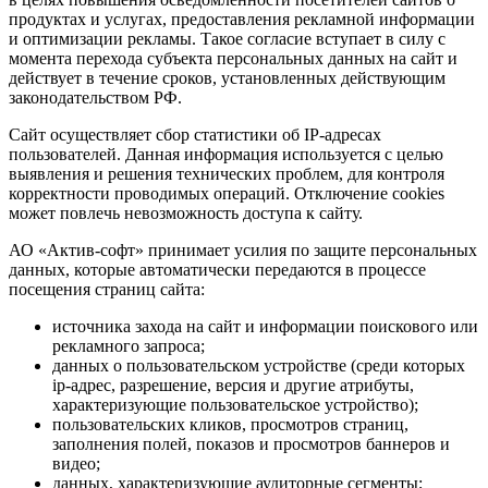
продуктах и услугах, предоставления рекламной информации
и оптимизации рекламы. Такое согласие вступает в силу с
момента перехода субъекта персональных данных на сайт и
действует в течение сроков, установленных действующим
законодательством РФ.
Сайт осуществляет сбор статистики об IP-адресах
пользователей. Данная информация используется с целью
выявления и решения технических проблем, для контроля
корректности проводимых операций. Отключение cookies
может повлечь невозможность доступа к сайту.
АО «Актив-софт» принимает усилия по защите персональных
данных, которые автоматически передаются в процессе
посещения страниц сайта:
источника захода на сайт и информации поискового или
рекламного запроса;
данных о пользовательском устройстве (среди которых
ip-адрес, разрешение, версия и другие атрибуты,
характеризующие пользовательское устройство);
пользовательских кликов, просмотров страниц,
заполнения полей, показов и просмотров баннеров и
видео;
данных, характеризующие аудиторные сегменты;