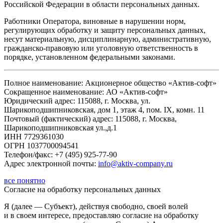
Российской Федерации в области персональных данных.
Работники Оператора, виновные в нарушении норм,
регулирующих обработку и защиту персональных данных,
несут материальную, дисциплинарную, административную,
гражданско-правовую или уголовную ответственность в
порядке, установленном федеральными законами.
Полное наименование: Акционерное общество «Актив-софт»
Сокращенное наименование: АО «Актив-софт»
Юридический адрес: 115088, г. Москва, ул.
Шарикоподшипниковская, дом 1, этаж 4, пом. IX, комн. 11
Почтовый (фактический) адрес: 115088, г. Москва,
Шарикоподшипниковская ул.,д.1
ИНН 7729361030
ОГРН 1037700094541
Телефон/факс: +7 (495) 925-77-90
Адрес электронной почты:
info@aktiv-company.ru
все понятно
Согласие
на обработку персональных данных
Я (далее — Субъект), действуя свободно, своей волей
и в своем интересе, предоставляю согласие на обработку