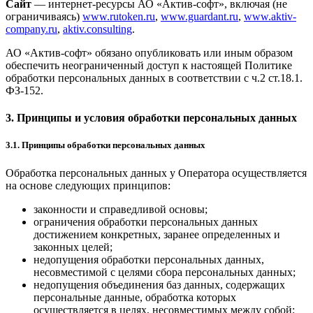
Сайт
— интернет-ресурсы АО «Актив-софт», включая (не
ограничиваясь)
www.rutoken.ru
,
www.guardant.ru
,
www.aktiv-
company.ru
,
aktiv.consulting
.
АО «Актив-софт» обязано опубликовать или иным образом
обеспечить неограниченный доступ к настоящей Политике
обработки персональных данных в соответствии с ч.2 ст.18.1.
ФЗ-152.
3. Принципы и условия обработки персональных данных
3.1. Принципы обработки персональных данных
Обработка персональных данных у Оператора осуществляется
на основе следующих принципов:
законности и справедливой основы;
ограничения обработки персональных данных
достижением конкретных, заранее определенных и
законных целей;
недопущения обработки персональных данных,
несовместимой с целями сбора персональных данных;
недопущения объединения баз данных, содержащих
персональные данные, обработка которых
осуществляется в целях, несовместимых между собой;